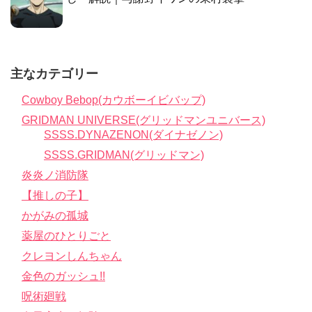
主なカテゴリー
Cowboy Bebop(カウボーイビバップ)
GRIDMAN UNIVERSE(グリッドマンユニバース)
SSSS.DYNAZENON(ダイナゼノン)
SSSS.GRIDMAN(グリッドマン)
炎炎ノ消防隊
【推しの子】
かがみの孤城
薬屋のひとりごと
クレヨンしんちゃん
金色のガッシュ!!
呪術廻戦