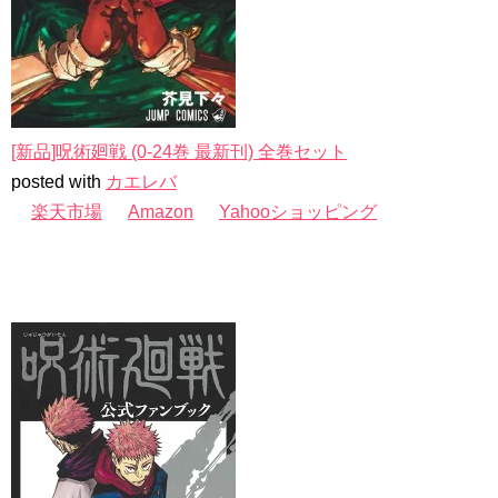
[新品]呪術廻戦 (0-24巻 最新刊) 全巻セット
posted with
カエレバ
楽天市場
Amazon
Yahooショッピング