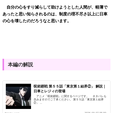
自分の心をすり減らして助けようとした人間が、軽薄で
あったと思い知らされるのは、制度の理不尽さ以上に日車
の心を壊したのだろうなと思います。
本編の解説
呪術廻戦 第５５話「東京第１結界②」 解説｜
日車とレジィの登場
アニメ「呪術廻戦」に関するページです。 ネタバレも
含みますのでご了承ください。 第５５話「東京第１結界
②」 ...