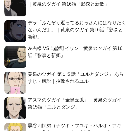
｜黄泉のツガイ 第16話「影森と新郷」
デラ「ふんぞり返ってるおっさんにはなりたく
ないんだよ」｜黄泉のツガイ 第16話「影森と
新郷」
左右様 VS 与謝野イワン｜黄泉のツガイ 第16
話「影森と新郷」
黄泉のツガイ 第１５話「ユルとダンジ」 あら
すじ・解説｜拉致されるユル
アスマのツガイ「金烏玉兎」｜黄泉のツガイ
第15話「ユルとダンジ」
黒谷四姉弟（ナツキ・フユキ・ハルオ・アキ