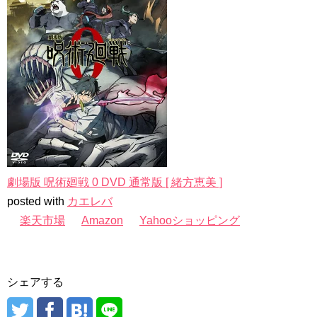
劇場版 呪術廻戦 0 DVD 通常版 [ 緒方恵美 ]
posted with
カエレバ
楽天市場
Amazon
Yahooショッピング
シェアする