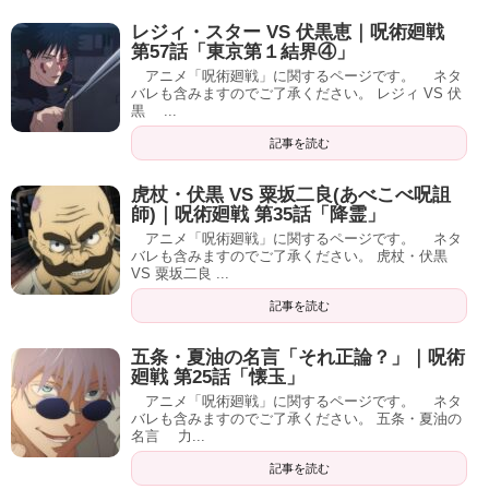
レジィ・スター VS 伏黒恵｜呪術廻戦
第57話「東京第１結界④」
アニメ「呪術廻戦」に関するページです。 ネタ
バレも含みますのでご了承ください。 レジィ VS 伏
黒 ...
記事を読む
虎杖・伏黒 VS 粟坂二良(あべこべ呪詛
師)｜呪術廻戦 第35話「降霊」
アニメ「呪術廻戦」に関するページです。 ネタ
バレも含みますのでご了承ください。 虎杖・伏黒
VS 粟坂二良 ...
記事を読む
五条・夏油の名言「それ正論？」｜呪術
廻戦 第25話「懐玉」
アニメ「呪術廻戦」に関するページです。 ネタ
バレも含みますのでご了承ください。 五条・夏油の
名言 力...
記事を読む