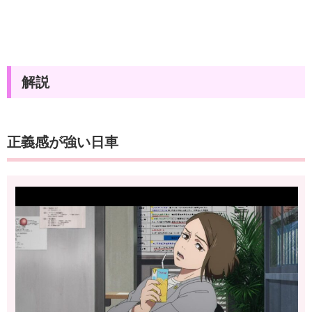
解説
正義感が強い日車