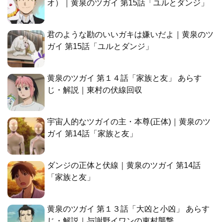
オ）｜黄泉のツガイ 第15話「ユルとダンジ」
君のような勘のいいガキは嫌いだよ｜黄泉のツ
ガイ 第15話「ユルとダンジ」
黄泉のツガイ 第１４話「家族と友」 あらす
じ・解説｜東村の伏線回収
宇宙人的なツガイの主・本尊(正体)｜黄泉のツ
ガイ 第14話「家族と友」
ダンジの正体と伏線｜黄泉のツガイ 第14話
「家族と友」
黄泉のツガイ 第１３話「大凶と小凶」 あらす
じ・解説｜与謝野イワンの東村襲撃