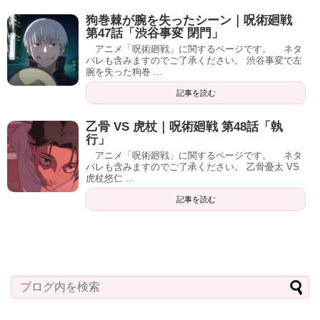
狗巻棘が腕を失ったシーン｜呪術廻戦
第47話「渋谷事変 閉門」
アニメ「呪術廻戦」に関するページです。 ネタ
バレも含みますのでご了承ください。 渋谷事変で左
腕を失った狗巻 ...
記事を読む
乙骨 VS 虎杖｜呪術廻戦 第48話「執
行」
アニメ「呪術廻戦」に関するページです。 ネタ
バレも含みますのでご了承ください。 乙骨憂太 VS
虎杖悠仁 ...
記事を読む