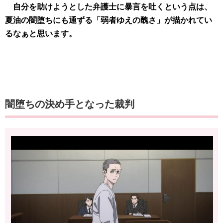
自分を助けようとした弁護士に暴言を吐くという点は、
夏油の闇堕ちにも通ずる「弱者ゆえの醜さ」が描かれてい
るなぁと思います。
闇堕ちの決め手となった裁判