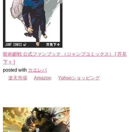
呪術廻戦 公式ファンブック （ジャンプコミックス） [ 芥見
下々 ]
posted with
カエレバ
楽天市場
Amazon
Yahooショッピング