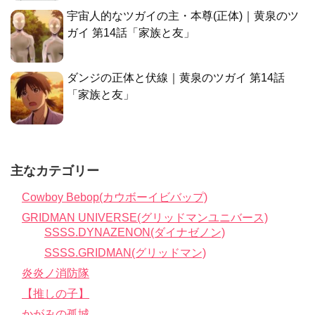
宇宙人的なツガイの主・本尊(正体)｜黄泉のツ
ガイ 第14話「家族と友」
ダンジの正体と伏線｜黄泉のツガイ 第14話
「家族と友」
主なカテゴリー
Cowboy Bebop(カウボーイビバップ)
GRIDMAN UNIVERSE(グリッドマンユニバース)
SSSS.DYNAZENON(ダイナゼノン)
SSSS.GRIDMAN(グリッドマン)
炎炎ノ消防隊
【推しの子】
かがみの孤城