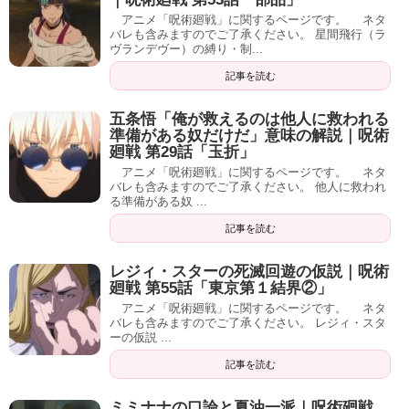
アニメ「呪術廻戦」に関するページです。 ネタ
バレも含みますのでご了承ください。 星間飛行（ラ
ヴランデヴー）の縛り・制...
記事を読む
五条悟「俺が救えるのは他人に救われる
準備がある奴だけだ」意味の解説｜呪術
廻戦 第29話「玉折」
アニメ「呪術廻戦」に関するページです。 ネタ
バレも含みますのでご了承ください。 他人に救われ
る準備がある奴 ...
記事を読む
レジィ・スターの死滅回遊の仮説｜呪術
廻戦 第55話「東京第１結界②」
アニメ「呪術廻戦」に関するページです。 ネタ
バレも含みますのでご了承ください。 レジィ・スタ
ーの仮説 ...
記事を読む
ミミナナの口論と夏油一派｜呪術廻戦