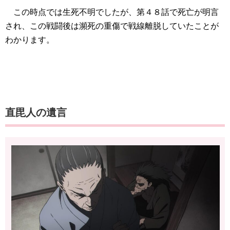
この時点では生死不明でしたが、第４８話で死亡が明言
され、この戦闘後は瀕死の重傷で戦線離脱していたことが
わかります。
直毘人の遺言