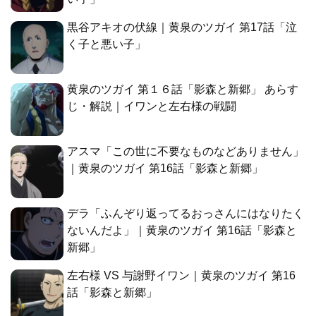
黒谷アキオの伏線｜黄泉のツガイ 第17話「泣
く子と悪い子」
黄泉のツガイ 第１６話「影森と新郷」 あらす
じ・解説｜イワンと左右様の戦闘
アスマ「この世に不要なものなどありません」
｜黄泉のツガイ 第16話「影森と新郷」
デラ「ふんぞり返ってるおっさんにはなりたく
ないんだよ」｜黄泉のツガイ 第16話「影森と
新郷」
左右様 VS 与謝野イワン｜黄泉のツガイ 第16
話「影森と新郷」