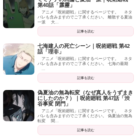
第40話「霹靂」
アニメ「呪術廻戦」に関するページです。 ネタ
バレも含みますのでご了承ください。 離散する夏油
一派 大...
記事を読む
七海建人の死亡シーン｜呪術廻戦 第42
話「理非」
アニメ「呪術廻戦」に関するページです。 ネタ
バレも含みますのでご了承ください。 七海の最期
...
記事を読む
偽夏油の無為転変（なぜ真人をうずまき
にしたのか？）｜呪術廻戦 第47話「渋
谷事変 閉門」
アニメ「呪術廻戦」に関するページです。 ネタ
バレも含みますのでご了承ください。 偽夏油の無為
転変 聞...
記事を読む