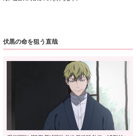
伏黒の命を狙う直哉