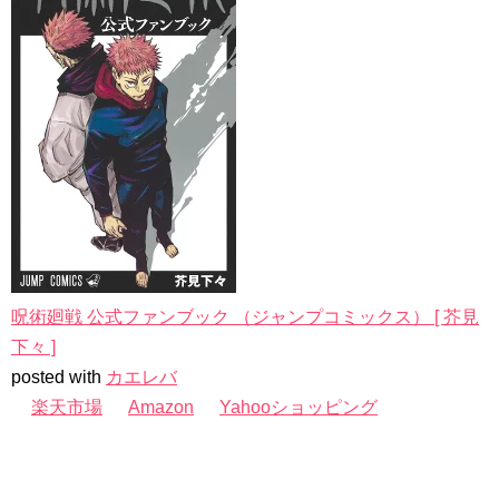
呪術廻戦 公式ファンブック （ジャンプコミックス） [ 芥見
下々 ]
posted with
カエレバ
楽天市場
Amazon
Yahooショッピング