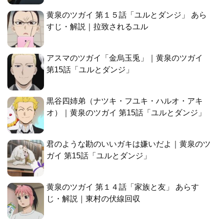
黄泉のツガイ 第１５話「ユルとダンジ」 あら
すじ・解説｜拉致されるユル
アスマのツガイ「金烏玉兎」｜黄泉のツガイ
第15話「ユルとダンジ」
黒谷四姉弟（ナツキ・フユキ・ハルオ・アキ
オ）｜黄泉のツガイ 第15話「ユルとダンジ」
君のような勘のいいガキは嫌いだよ｜黄泉のツ
ガイ 第15話「ユルとダンジ」
黄泉のツガイ 第１４話「家族と友」 あらす
じ・解説｜東村の伏線回収