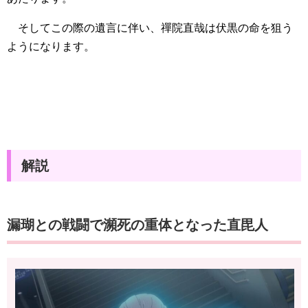
そしてこの際の遺言に伴い、禪院直哉は伏黒の命を狙う
ようになります。
解説
漏瑚との戦闘で瀕死の重体となった直毘人