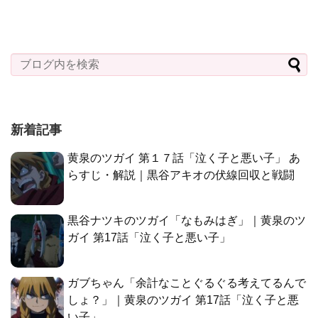
新着記事
黄泉のツガイ 第１７話「泣く子と悪い子」 あ
らすじ・解説｜黒谷アキオの伏線回収と戦闘
黒谷ナツキのツガイ「なもみはぎ」｜黄泉のツ
ガイ 第17話「泣く子と悪い子」
ガブちゃん「余計なことぐるぐる考えてるんで
しょ？」｜黄泉のツガイ 第17話「泣く子と悪
い子」