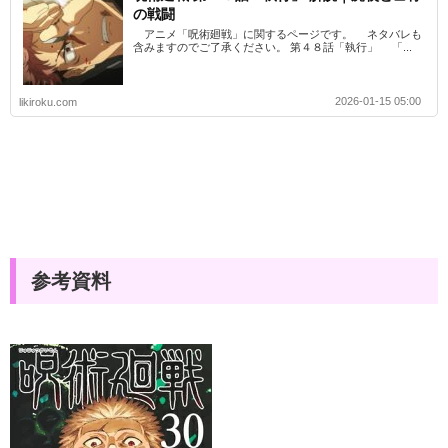
の戦闘
アニメ「呪術廻戦」に関するページです。 ネタバレも
含みますのでご了承ください。 第４８話「執行」 「...
2026-01-15 05:00
likiroku.com
参考資料