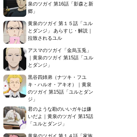
泉のツガイ 第16話「影森と新
郷」
黄泉のツガイ 第１５話「ユル
とダンジ」 あらすじ・解説｜
拉致されるユル
アスマのツガイ「金烏玉兎」
｜黄泉のツガイ 第15話「ユル
とダンジ」
黒谷四姉弟（ナツキ・フユ
キ・ハルオ・アキオ）｜黄泉
のツガイ 第15話「ユルとダン
ジ」
君のような勘のいいガキは嫌
いだよ｜黄泉のツガイ 第15話
「ユルとダンジ」
黄泉のツガイ 第１４話「家族