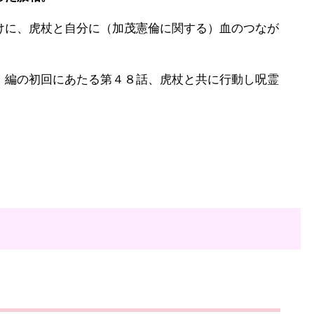
に、虎杖と自分に（加茂憲倫に関する）血のつなが
編の初回にあたる第４８話、虎杖と共に行動し呪霊