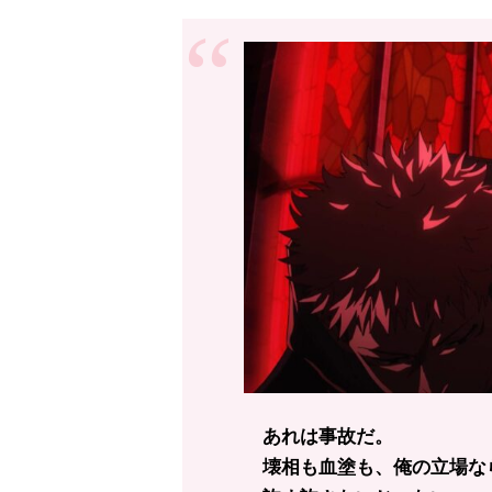
あれは事故だ。
壊相も血塗も、俺の立場な