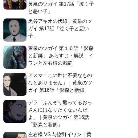
黄泉のツガイ 第17話「泣く子
と悪い子」
黒谷アキオの伏線｜黄泉のツ
ガイ 第17話「泣く子と悪い
子」
黄泉のツガイ 第１６話「影森
と新郷」 あらすじ・解説｜イ
ワンと左右様の戦闘
アスマ「この世に不要なもの
などありません」｜黄泉のツ
ガイ 第16話「影森と新郷」
デラ「ふんぞり返ってるおっ
さんにはなりたくないんだ
よ」｜黄泉のツガイ 第16話
「影森と新郷」
左右様 VS 与謝野イワン｜黄