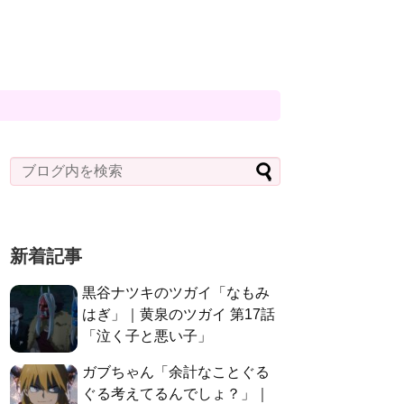
新着記事
黒谷ナツキのツガイ「なもみ
はぎ」｜黄泉のツガイ 第17話
「泣く子と悪い子」
ガブちゃん「余計なことぐる
ぐる考えてるんでしょ？」｜