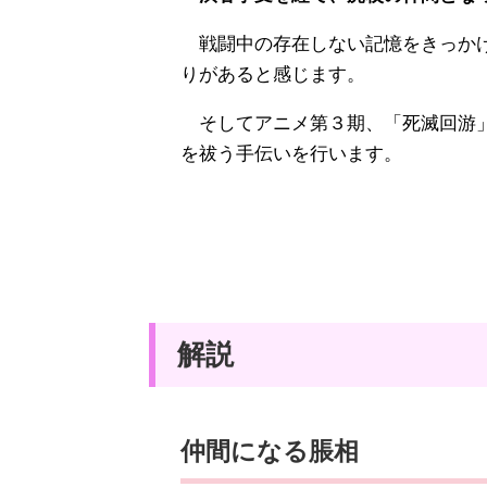
戦闘中の存在しない記憶をきっかけ
りがあると感じます。
そしてアニメ第３期、「死滅回游」
を祓う手伝いを行います。
解説
仲間になる脹相