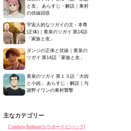
と友」 あらすじ・解説｜東村
の伏線回収
宇宙人的なツガイの主・本尊
(正体)｜黄泉のツガイ 第14話
「家族と友」
ダンジの正体と伏線｜黄泉の
ツガイ 第14話「家族と友」
黄泉のツガイ 第１３話「大凶
と小凶」 あらすじ・解説｜与
謝野イワンの東村襲撃
主なカテゴリー
Cowboy Bebop(カウボーイビバップ)