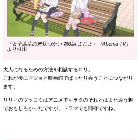
「女子高生の無駄づかい 第6話 まじょ」（Abema TV）
より引用
大人になるための方法を相談するロリ。
これが後にマジョと映画館でばったり会うことにつながり
ます。
リリィのツッコミはアニメでもヲタのそれとはまた違う趣
でおもしろかったですが、ドラマでも同様ですね。