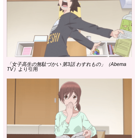
「女子高生の無駄づかい 第3話 わすれもの」（Abema
TV）
より引用