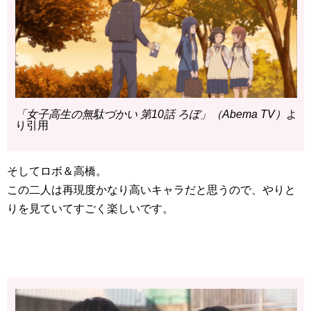
「女子高生の無駄づかい 第10話 ろぼ」（Abema TV）
よ
り引用
そしてロボ＆高橋。
この二人は再現度かなり高いキャラだと思うので、やりと
りを見ていてすごく楽しいです。