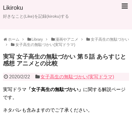
Likiroku
好きなこと(Like)を記録(kiroku)する
ホーム
Library
漫画やアニメ
女子高生の無駄づかい
女子高生の無駄づかい(実写ドラマ)
実写 女子高生の無駄づかい 第５話 あらすじと
感想 アニメとの比較
2020/2/22
女子高生の無駄づかい(実写ドラマ)
実写ドラマ
「女子高生の無駄づかい」
に関する解説ページ
です。
ネタバレも含みますのでご了承ください。