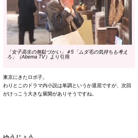
「女子高生の無駄づかい」＃5「ムダ毛の気持ちも考え
ろ」（Abema TV）
より引用
東京にきたロボ子。
わりとこのドラマ内小説は単調というか退屈ですが、次回
がけっこう大きな展開がありそうですね。
ゆうじょう