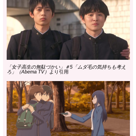
「女子高生の無駄づかい」＃5「ムダ毛の気持ちも考え
ろ」（Abema TV）
より引用