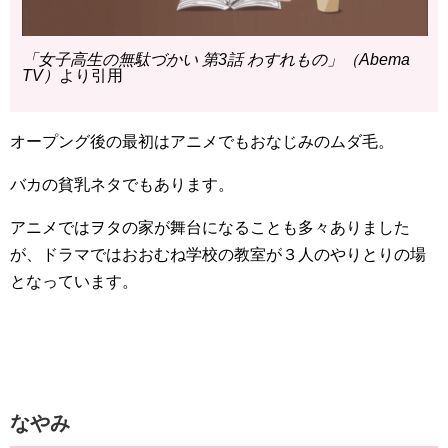
「女子高生の無駄づかい 第3話 わすれもの」（Abema
TV）
より引用
オープング後の最初はアニメでもおなじみのムダ毛。
バカの貧乳ネタでもあります。
アニメではヲタの家が舞台になることも多々ありました
が、ドラマではおおむね学校の教室が３人のやりとりの場
となっています。
なやみ