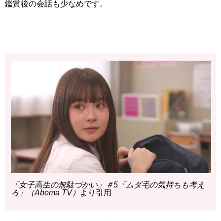
鑑賞後の会話も少なめです。
「女子高生の無駄づかい」＃5「ムダ毛の気持ちも考え
ろ」（Abema TV）
より引用