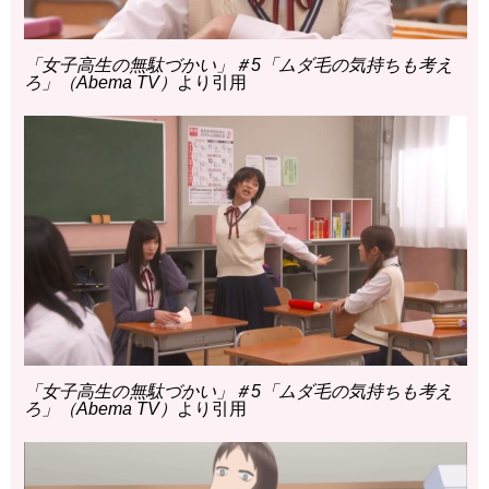
「女子高生の無駄づかい」＃5「ムダ毛の気持ちも考え
ろ」（Abema TV）
より引用
「女子高生の無駄づかい」＃5「ムダ毛の気持ちも考え
ろ」（Abema TV）
より引用