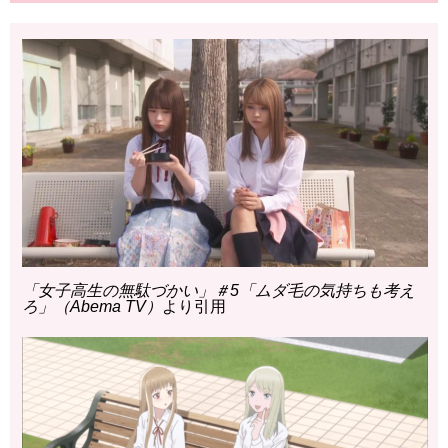
「女子高生の無駄づかい」＃5「ムダ毛の気持ちも考え
ろ」（Abema TV）
より引用