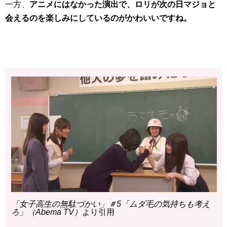
一方、
アニメにはなかった演出で、ロリが次の日マジョと
会えるのを楽しみにしているのがかわいいですね。
「女子高生の無駄づかい」＃5「ムダ毛の気持ちも考え
ろ」（Abema TV）
より引用