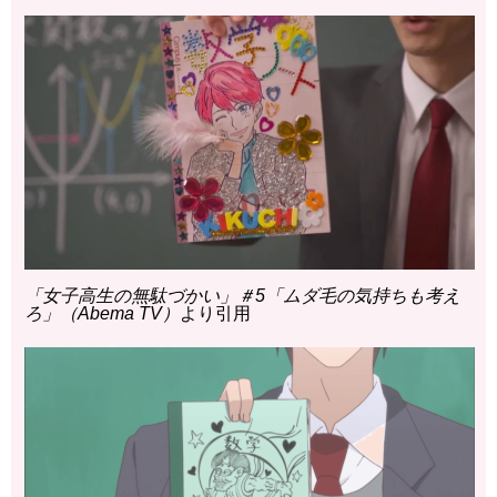
「女子高生の無駄づかい」＃5「ムダ毛の気持ちも考え
ろ」（Abema TV）
より引用