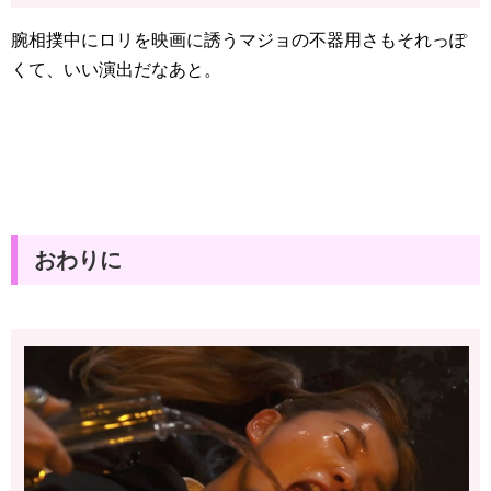
腕相撲中にロリを映画に誘うマジョの不器用さもそれっぽ
くて、いい演出だなあと。
おわりに