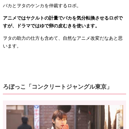
バカとヲタのケンカを仲裁するロボ。
アニメではヤクルトの計量でバカを気分転換させるロボで
すが、ドラマではゆで卵の皮むきを使います。
ヲタの助力の仕方も含めて、自然なアニメ改変だなあと思
います。
ろぼっこ「コンクリートジャングル東京」