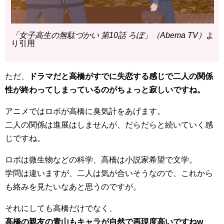
「女子高生の無駄づかい 第10話 ろぼ」（Abema TV）
よ
り引用
ただ、
ドラマだと高橋がすでに失恋する感じで二人の関係
性が終わってしまっているのがちょっと寂しいですね。
アニメではロボが高橋に臭気計をあげます。
二人の関係は進展はしませんが、だらだらと続いていく感
じですね。
ロボは微生物などの科学、高橋は小説家希望で文学。
学問は違いますが、二人は気が合いそうなので、これから
も絡みを見たいなあと思うのですが。
それにしても高橋だけでなく、
高橋の親友の青山もキャラが自然で再現度高いですねw