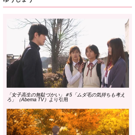
「女子高生の無駄づかい」＃5「ムダ毛の気持ちも考え
ろ」（Abema TV）
より引用