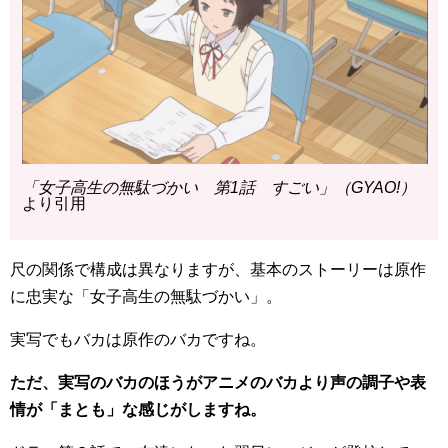
「女子高生の無駄づかい 第1話 すごい」（GYAO!）
より引用
尺の関係で構成は異なりますが、基本のストーリーは原作
に忠実な「女子高生の無駄づかい」。
実写でもバカは原作のバカですね。
ただ、実写のバカのほうがアニメのバカより声の調子や表
情が「まとも」な感じがしますね。