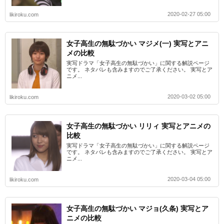
2020-02-27 05:00
likiroku.com
女子高生の無駄づかい マジメ(一) 実写とアニ
メの比較
実写ドラマ「女子高生の無駄づかい」に関する解説ページ
です。 ネタバレも含みますのでご了承ください。 実写とア
ニメ...
2020-03-02 05:00
likiroku.com
女子高生の無駄づかい リリィ 実写とアニメの
比較
実写ドラマ「女子高生の無駄づかい」に関する解説ページ
です。 ネタバレも含みますのでご了承ください。 実写とア
ニメ...
2020-03-04 05:00
likiroku.com
女子高生の無駄づかい マジョ(久条) 実写とア
ニメの比較