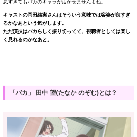
悪すぎてもバカのキャラが活かせませんよね。
キャストの岡田結実さんはそういう意味では容姿が良すぎ
るかなあという気がします。
ただ演技はバカらしく振り切ってて、視聴者としては楽し
く見れるのかなあと。
「バカ」 田中 望(たなか のぞむ)とは？