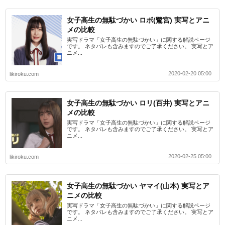
女子高生の無駄づかい ロボ(鷺宮) 実写とアニ
メの比較
実写ドラマ「女子高生の無駄づかい」に関する解説ページ
です。 ネタバレも含みますのでご了承ください。 実写とア
ニメ...
2020-02-20 05:00
likiroku.com
女子高生の無駄づかい ロリ(百井) 実写とアニ
メの比較
実写ドラマ「女子高生の無駄づかい」に関する解説ページ
です。 ネタバレも含みますのでご了承ください。 実写とア
ニメ...
2020-02-25 05:00
likiroku.com
女子高生の無駄づかい ヤマイ(山本) 実写とア
ニメの比較
実写ドラマ「女子高生の無駄づかい」に関する解説ページ
です。 ネタバレも含みますのでご了承ください。 実写とア
ニメ...