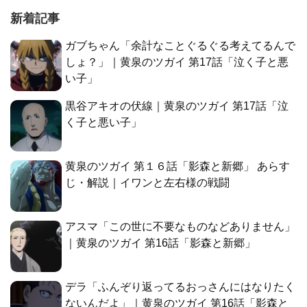
新着記事
ガブちゃん「余計なことぐるぐる考えてるんで
しょ？」｜黄泉のツガイ 第17話「泣く子と悪
い子」
黒谷アキオの伏線｜黄泉のツガイ 第17話「泣
く子と悪い子」
黄泉のツガイ 第１６話「影森と新郷」 あらす
じ・解説｜イワンと左右様の戦闘
アスマ「この世に不要なものなどありません」
｜黄泉のツガイ 第16話「影森と新郷」
デラ「ふんぞり返ってるおっさんにはなりたく
ないんだよ」｜黄泉のツガイ 第16話「影森と