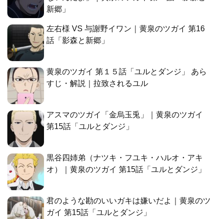
新郷」
左右様 VS 与謝野イワン｜黄泉のツガイ 第16
話「影森と新郷」
黄泉のツガイ 第１５話「ユルとダンジ」 あら
すじ・解説｜拉致されるユル
アスマのツガイ「金烏玉兎」｜黄泉のツガイ
第15話「ユルとダンジ」
黒谷四姉弟（ナツキ・フユキ・ハルオ・アキ
オ）｜黄泉のツガイ 第15話「ユルとダンジ」
君のような勘のいいガキは嫌いだよ｜黄泉のツ
ガイ 第15話「ユルとダンジ」