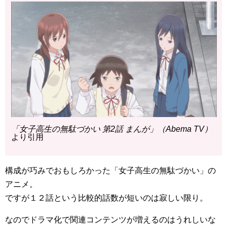
「女子高生の無駄づかい 第2話 まんが」（Abema TV）
より引用
構成が巧みでおもしろかった「女子高生の無駄づかい」の
アニメ。
ですが１２話という比較的話数が短いのは寂しい限り。
なのでドラマ化で関連コンテンツが増えるのはうれしいな