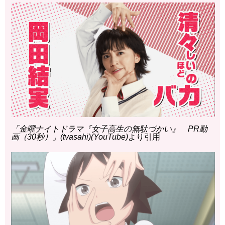
「金曜ナイトドラマ『女子高生の無駄づかい』 PR動
画（30秒）」(tvasahi)(YouTube)
より引用