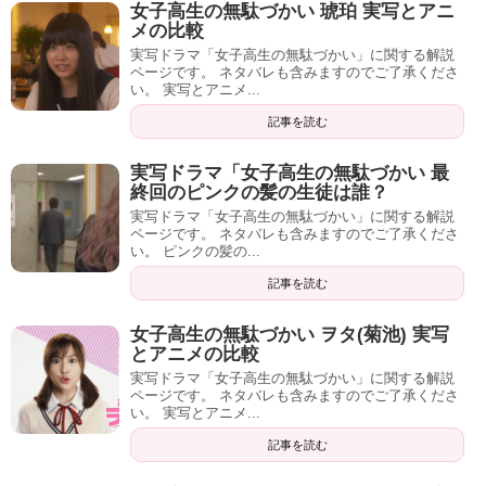
女子高生の無駄づかい 琥珀 実写とアニ
メの比較
実写ドラマ「女子高生の無駄づかい」に関する解説
ページです。 ネタバレも含みますのでご了承くださ
い。 実写とアニメ...
記事を読む
実写ドラマ「女子高生の無駄づかい 最
終回のピンクの髪の生徒は誰？
実写ドラマ「女子高生の無駄づかい」に関する解説
ページです。 ネタバレも含みますのでご了承くださ
い。 ピンクの髪の...
記事を読む
女子高生の無駄づかい ヲタ(菊池) 実写
とアニメの比較
実写ドラマ「女子高生の無駄づかい」に関する解説
ページです。 ネタバレも含みますのでご了承くださ
い。 実写とアニメ...
記事を読む