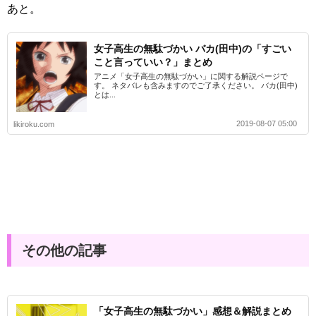
あと。
女子高生の無駄づかい バカ(田中)の「すごい
こと言っていい？」まとめ
アニメ「女子高生の無駄づかい」に関する解説ページで
す。 ネタバレも含みますのでご了承ください。 バカ(田中)
とは...
2019-08-07 05:00
likiroku.com
その他の記事
「女子高生の無駄づかい」感想＆解説まとめ