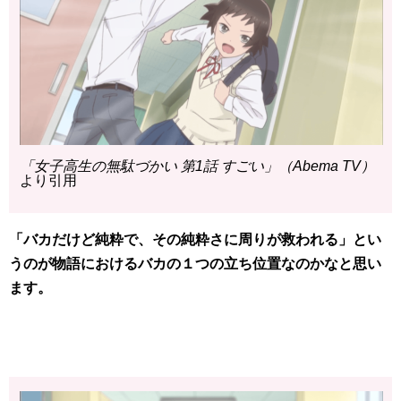
「女子高生の無駄づかい 第1話 すごい」（Abema TV）
より引用
「バカだけど純粋で、その純粋さに周りが救われる」とい
うのが物語におけるバカの１つの立ち位置なのかなと思い
ます。