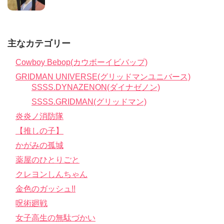
主なカテゴリー
Cowboy Bebop(カウボーイビバップ)
GRIDMAN UNIVERSE(グリッドマンユニバース)
SSSS.DYNAZENON(ダイナゼノン)
SSSS.GRIDMAN(グリッドマン)
炎炎ノ消防隊
【推しの子】
かがみの孤城
薬屋のひとりごと
クレヨンしんちゃん
金色のガッシュ!!
呪術廻戦
女子高生の無駄づかい