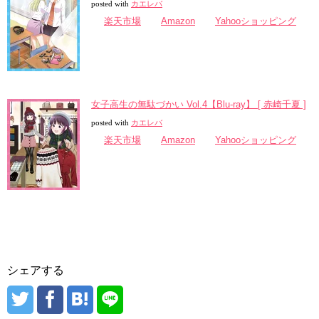
posted with
カエレバ
楽天市場
Amazon
Yahooショッピング
女子高生の無駄づかい Vol.4【Blu-ray】 [ 赤崎千夏 ]
posted with
カエレバ
楽天市場
Amazon
Yahooショッピング
シェアする