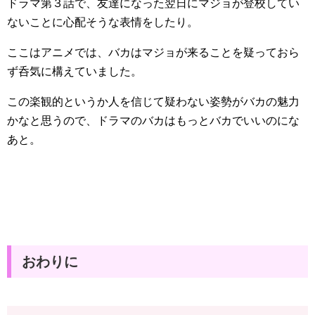
ドラマ第３話で、友達になった翌日にマジョが登校してい
ないことに心配そうな表情をしたり。
ここはアニメでは、バカはマジョが来ることを疑っておら
ず呑気に構えていました。
この楽観的というか人を信じて疑わない姿勢がバカの魅力
かなと思うので、ドラマのバカはもっとバカでいいのにな
あと。
おわりに