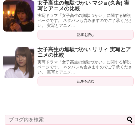
女子高生の無駄づかい マジョ(久条) 実
写とアニメの比較
実写ドラマ「女子高生の無駄づかい」に関する解説
ページです。 ネタバレも含みますのでご了承くださ
い。 実写とアニメ...
記事を読む
女子高生の無駄づかい リリィ 実写とア
ニメの比較
実写ドラマ「女子高生の無駄づかい」に関する解説
ページです。 ネタバレも含みますのでご了承くださ
い。 実写とアニメ...
記事を読む