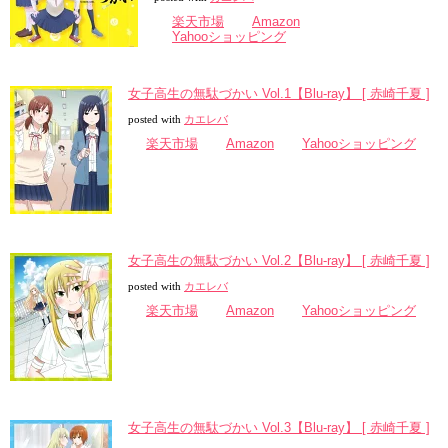
楽天市場
Amazon
Yahooショッピング
女子高生の無駄づかい Vol.1【Blu-ray】 [ 赤崎千夏 ]
posted with
カエレバ
楽天市場
Amazon
Yahooショッピング
女子高生の無駄づかい Vol.2【Blu-ray】 [ 赤崎千夏 ]
posted with
カエレバ
楽天市場
Amazon
Yahooショッピング
女子高生の無駄づかい Vol.3【Blu-ray】 [ 赤崎千夏 ]