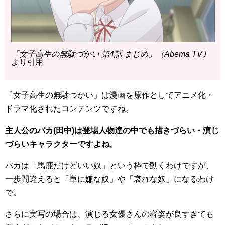
「女子高生の無駄づかい 第4話 まじめ」（Abema TV）
より引用
「女子高生の無駄づかい」は漫画を原作としてアニメ化・
ドラマ化されたコンテンツですね。
主人公のバカ(田中)は登場人物達の中でも描きづらい・演じ
づらいキャラクターですよね。
バカは「馬鹿だけどいい奴」という枠で動くわけですが、
一歩間違えると「単に嫌な奴」や「哀れな奴」になるわけ
で。
さらに実写の場合は、演じる女優さんの容姿が良すぎても