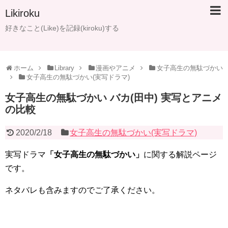
Likiroku
好きなこと(Like)を記録(kiroku)する
ホーム
Library
漫画やアニメ
女子高生の無駄づかい
女子高生の無駄づかい(実写ドラマ)
女子高生の無駄づかい バカ(田中) 実写とアニメ
の比較
2020/2/18
女子高生の無駄づかい(実写ドラマ)
実写ドラマ
「女子高生の無駄づかい」
に関する解説ページ
です。
ネタバレも含みますのでご了承ください。