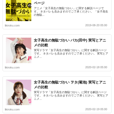
ページ
アニメ「女子高生の無駄づかい」に関する解説ページで
す。 ネタバレも含みますのでご了承ください。 「女子高生
の無駄...
2019-08-20 05:00
likiroku.com
女子高生の無駄づかい バカ(田中) 実写とアニ
メの比較
実写ドラマ「女子高生の無駄づかい」に関する解説ページ
です。 ネタバレも含みますのでご了承ください。 実写とア
ニメ...
2020-02-18 05:00
likiroku.com
女子高生の無駄づかい ヲタ(菊池) 実写とアニ
メの比較
実写ドラマ「女子高生の無駄づかい」に関する解説ページ
です。 ネタバレも含みますのでご了承ください。 実写とア
ニメ...
2020-02-19 05:00
likiroku.com