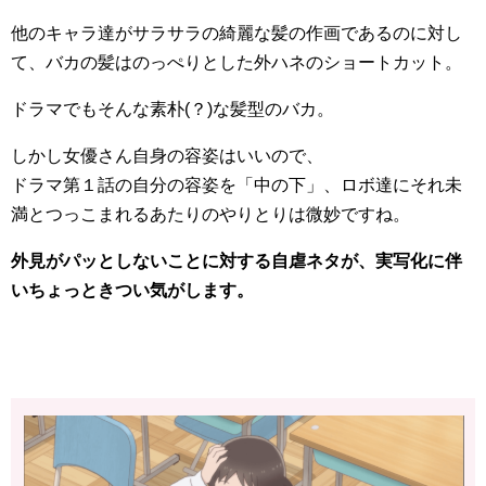
他のキャラ達がサラサラの綺麗な髪の作画であるのに対し
て、バカの髪はのっぺりとした外ハネのショートカット。
ドラマでもそんな素朴(？)な髪型のバカ。
しかし女優さん自身の容姿はいいので、
ドラマ第１話の自分の容姿を「中の下」、ロボ達にそれ未
満とつっこまれるあたりのやりとりは微妙ですね。
外見がパッとしないことに対する自虐ネタが、実写化に伴
いちょっときつい気がします。