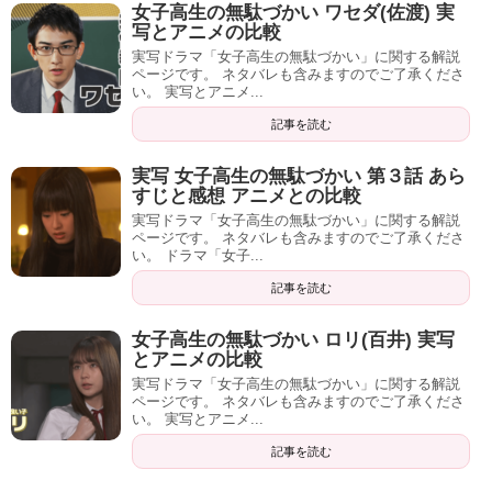
女子高生の無駄づかい ワセダ(佐渡) 実
写とアニメの比較
実写ドラマ「女子高生の無駄づかい」に関する解説
ページです。 ネタバレも含みますのでご了承くださ
い。 実写とアニメ...
記事を読む
実写 女子高生の無駄づかい 第３話 あら
すじと感想 アニメとの比較
実写ドラマ「女子高生の無駄づかい」に関する解説
ページです。 ネタバレも含みますのでご了承くださ
い。 ドラマ「女子...
記事を読む
女子高生の無駄づかい ロリ(百井) 実写
とアニメの比較
実写ドラマ「女子高生の無駄づかい」に関する解説
ページです。 ネタバレも含みますのでご了承くださ
い。 実写とアニメ...
記事を読む