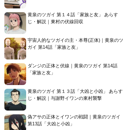
黄泉のツガイ 第１４話「家族と友」 あらす
じ・解説｜東村の伏線回収
宇宙人的なツガイの主・本尊(正体)｜黄泉のツ
ガイ 第14話「家族と友」
ダンジの正体と伏線｜黄泉のツガイ 第14話
「家族と友」
黄泉のツガイ 第１３話「大凶と小凶」 あらす
じ・解説｜与謝野イワンの東村襲撃
偽アサの正体とイワンの戦闘｜黄泉のツガイ
第13話「大凶と小凶」