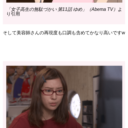
「女子高生の無駄づかい 第11話 ゆめ」（Abema TV）
よ
り引用
そして美容師さんの再現度も口調も含めてかなり高いですw