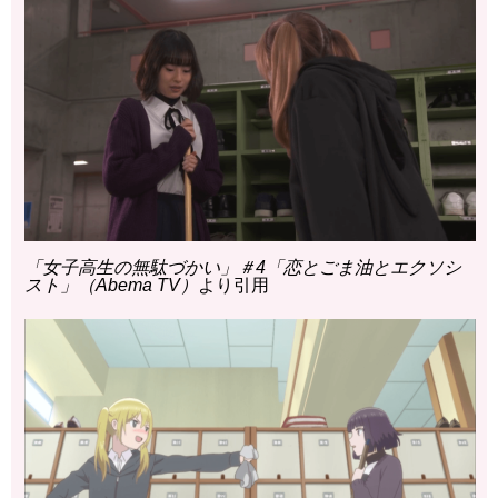
「女子高生の無駄づかい」＃4「恋とごま油とエクソシ
スト」（Abema TV）
より引用