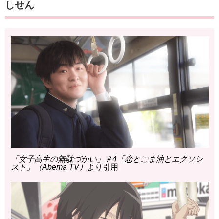
しせん
「女子高生の無駄づかい」＃4「恋とごま油とエクソシ
スト」（Abema TV）
より引用