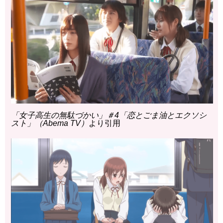
「女子高生の無駄づかい」＃4「恋とごま油とエクソシ
スト」（Abema TV）
より引用