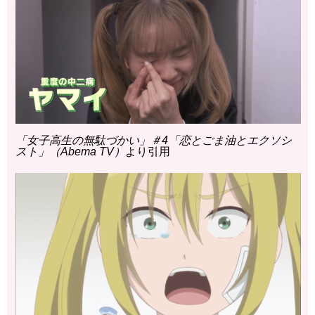
「女子高生の無駄づかい」＃4「恋とごま油とエクソシ
スト」（Abema TV）
より引用