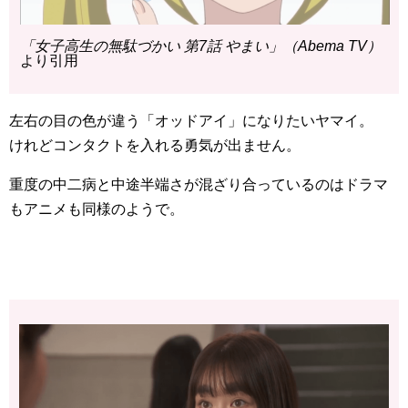
「女子高生の無駄づかい 第7話 やまい」（Abema TV）
より引用
左右の目の色が違う「オッドアイ」になりたいヤマイ。
けれどコンタクトを入れる勇気が出ません。
重度の中二病と中途半端さが混ざり合っているのはドラマ
もアニメも同様のようで。