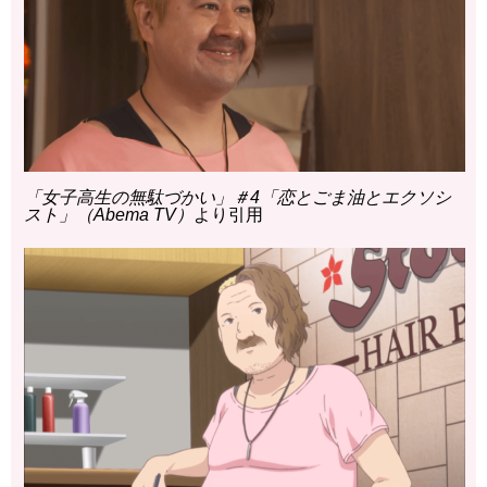
「女子高生の無駄づかい」＃4「恋とごま油とエクソシ
スト」（Abema TV）
より引用