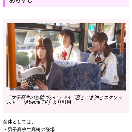
「女子高生の無駄づかい」＃4「恋とごま油とエクソシ
スト」（Abema TV）
より引用
全体としては、
・男子高校生高橋の登場