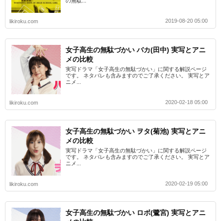
の無駄...
2019-08-20 05:00
likiroku.com
女子高生の無駄づかい バカ(田中) 実写とアニ
メの比較
実写ドラマ「女子高生の無駄づかい」に関する解説ページ
です。 ネタバレも含みますのでご了承ください。 実写とア
ニメ...
2020-02-18 05:00
likiroku.com
女子高生の無駄づかい ヲタ(菊池) 実写とアニ
メの比較
実写ドラマ「女子高生の無駄づかい」に関する解説ページ
です。 ネタバレも含みますのでご了承ください。 実写とア
ニメ...
2020-02-19 05:00
likiroku.com
女子高生の無駄づかい ロボ(鷺宮) 実写とアニ