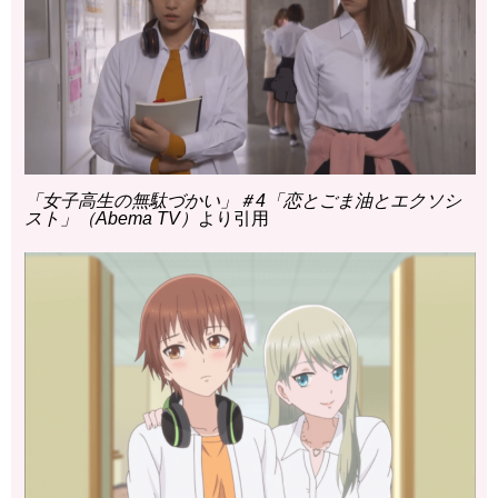
「女子高生の無駄づかい」＃4「恋とごま油とエクソシ
スト」（Abema TV）
より引用