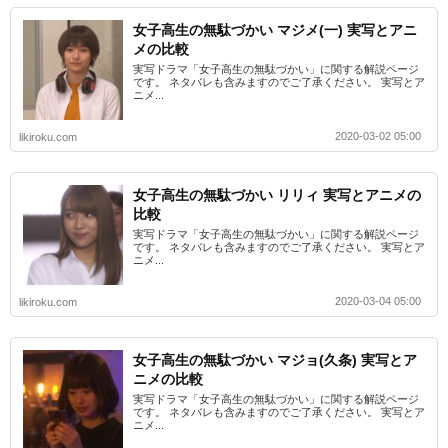
女子高生の無駄づかい マジメ(一) 実写とアニ
メの比較
実写ドラマ「女子高生の無駄づかい」に関する解説ページ
です。 ネタバレも含みますのでご了承ください。 実写とア
ニメ...
2020-03-02 05:00
likiroku.com
女子高生の無駄づかい リリィ 実写とアニメの
比較
実写ドラマ「女子高生の無駄づかい」に関する解説ページ
です。 ネタバレも含みますのでご了承ください。 実写とア
ニメ...
2020-03-04 05:00
likiroku.com
女子高生の無駄づかい マジョ(久条) 実写とア
ニメの比較
実写ドラマ「女子高生の無駄づかい」に関する解説ページ
です。 ネタバレも含みますのでご了承ください。 実写とア
ニメ...