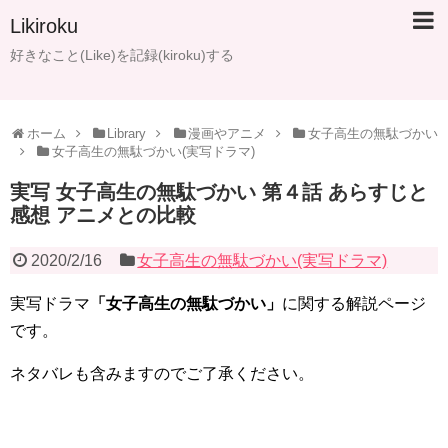
Likiroku
好きなこと(Like)を記録(kiroku)する
ホーム
Library
漫画やアニメ
女子高生の無駄づかい
女子高生の無駄づかい(実写ドラマ)
実写 女子高生の無駄づかい 第４話 あらすじと
感想 アニメとの比較
2020/2/16
女子高生の無駄づかい(実写ドラマ)
実写ドラマ
「女子高生の無駄づかい」
に関する解説ページ
です。
ネタバレも含みますのでご了承ください。