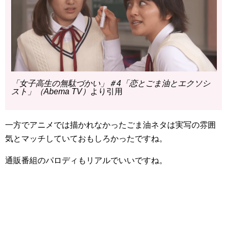
「女子高生の無駄づかい」＃4「恋とごま油とエクソシ
スト」（Abema TV）
より引用
一方でアニメでは描かれなかったごま油ネタは実写の雰囲
気とマッチしていておもしろかったですね。
通販番組のパロディもリアルでいいですね。