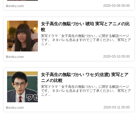
2020-03-06 05:00
likiroku.com
女子高生の無駄づかい 琥珀 実写とアニメの比
較
実写ドラマ「女子高生の無駄づかい」に関する解説ページ
です。 ネタバレも含みますのでご了承ください。 実写とア
ニメ...
2020-03-10 05:00
likiroku.com
女子高生の無駄づかい ワセダ(佐渡) 実写とア
ニメの比較
実写ドラマ「女子高生の無駄づかい」に関する解説ページ
です。 ネタバレも含みますのでご了承ください。 実写とア
ニメ...
2020-03-11 05:00
likiroku.com