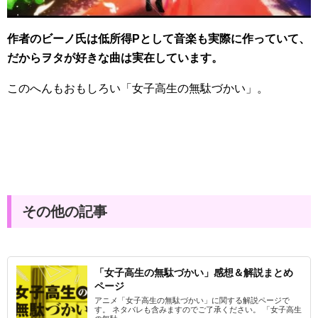
作者のビーノ氏は低所得Pとして音楽も実際に作っていて、
だからヲタが好きな曲は実在しています。
このへんもおもしろい「女子高生の無駄づかい」。
その他の記事
「女子高生の無駄づかい」感想＆解説まとめ
ページ
アニメ「女子高生の無駄づかい」に関する解説ページで
す。 ネタバレも含みますのでご了承ください。 「女子高生