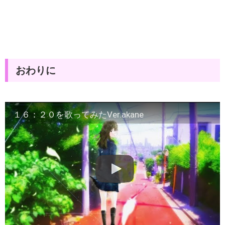
おわりに
１６：２０を歌ってみたVer.akane