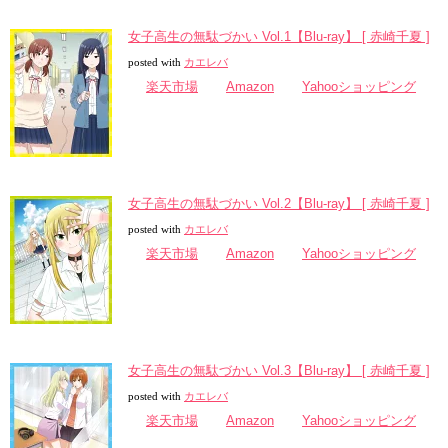
女子高生の無駄づかい Vol.1【Blu-ray】 [ 赤崎千夏 ]
posted with
カエレバ
楽天市場
Amazon
Yahooショッピング
女子高生の無駄づかい Vol.2【Blu-ray】 [ 赤崎千夏 ]
posted with
カエレバ
楽天市場
Amazon
Yahooショッピング
女子高生の無駄づかい Vol.3【Blu-ray】 [ 赤崎千夏 ]
posted with
カエレバ
楽天市場
Amazon
Yahooショッピング