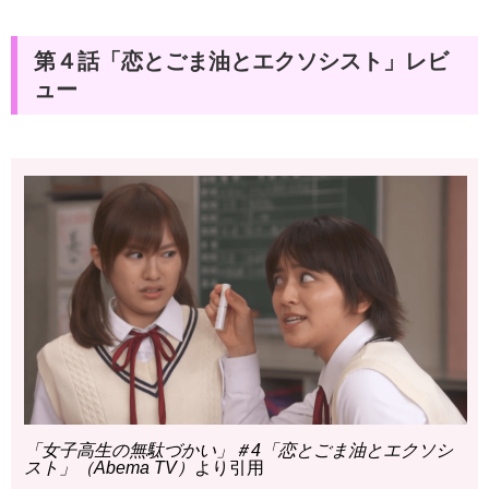
第４話「恋とごま油とエクソシスト」レビ
ュー
「女子高生の無駄づかい」＃4「恋とごま油とエクソシ
スト」（Abema TV）
より引用