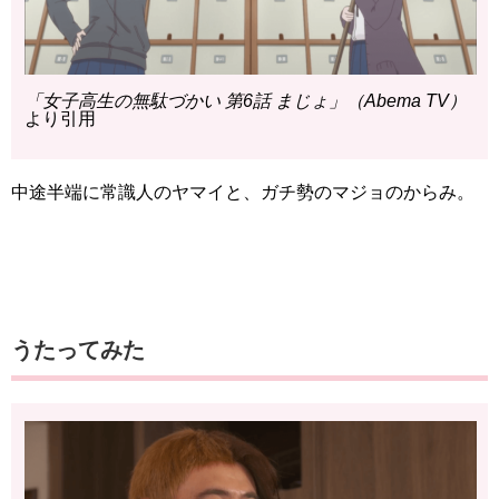
「女子高生の無駄づかい 第6話 まじょ」（Abema TV）
より引用
中途半端に常識人のヤマイと、ガチ勢のマジョのからみ。
うたってみた