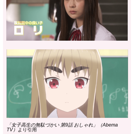
「女子高生の無駄づかい 第9話 おしゃれ」（Abema
TV）
より引用