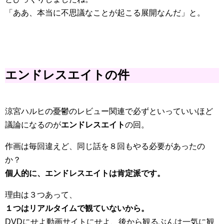
「ああ、本当に不思議なことが起こる展開なんだ」と。
エンドレスエイトの件
涼宮ハルヒの憂鬱のレビュー関連で必ずといっていいほど
議論になるのが
エンドレスエイト
の回。
作画は毎回違えど、同じ話を８回もやる必要があったの
か？
個人的に、エンドレスエイトは肯定派です。
理由は３つあって、
１つはリアルタイムで観ていないから。
DVDにせよ動画サイトにせよ、後から観るぶんは一気に観