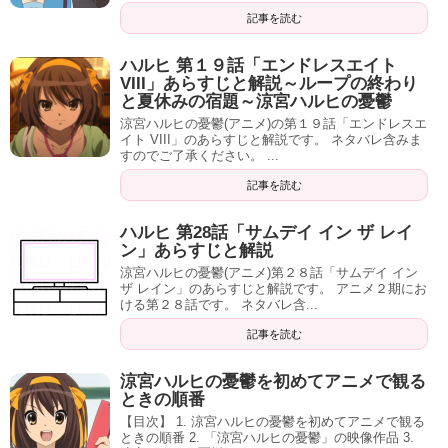
記事を読む
ハルヒ 第１９話「エンドレスエイト
VIII」あらすじと解説～ループの終わり
と夏休みの宿題～涼宮ハルヒの憂鬱
涼宮ハルヒの憂鬱(アニメ)の第１９話「エンドレスエ
イト VIII」のあらすじと解説です。 ネタバレ含みま
すのでご了承ください。 ...
記事を読む
ハルヒ 第28話「サムデイ イン ザ レイ
ン」あらすじと解説
涼宮ハルヒの憂鬱(アニメ)第２８話「サムデイ イン
ザ レイン」のあらすじと解説です。 アニメ２期にお
ける第２８話です。 ネタバレ含...
記事を読む
涼宮ハルヒの憂鬱を初めてアニメで観る
ときの順番
【目次】 1. 涼宮ハルヒの憂鬱を初めてアニメで観る
ときの順番 2. 「涼宮ハルヒの憂鬱」の映像作品 3.