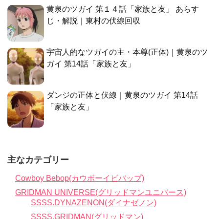
黄泉のツガイ 第１４話「家族と友」 あらす
じ・解説｜東村の伏線回収
宇宙人的なツガイの主・本尊(正体)｜黄泉のツ
ガイ 第14話「家族と友」
ダンジの正体と伏線｜黄泉のツガイ 第14話
「家族と友」
主なカテゴリー
Cowboy Bebop(カウボーイビバップ)
GRIDMAN UNIVERSE(グリッドマンユニバース)
SSSS.DYNAZENON(ダイナゼノン)
SSSS.GRIDMAN(グリッドマン)