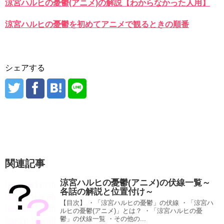
涼宮ハルヒの憂鬱(アニメ)の解説【わからなかった人用】
涼宮ハルヒの憂鬱を初めてアニメで観るときの順番
シェアする
関連記事
涼宮ハルヒの憂鬱(アニメ)の伏線一覧～
各話の解説と位置付け～
【目次】 ・「涼宮ハルヒの憂鬱」の伏線 ・「涼宮ハ
ルヒの憂鬱(アニメ)」とは？ ・「涼宮ハルヒの憂
鬱」の伏線一覧 ・その他の...