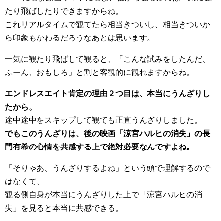
たり飛ばしたりできますからね。
これリアルタイムで観てたら相当きついし、相当きついか
ら印象もかわるだろうなあとは思います。
一気に観たり飛ばして観ると、「こんな試みをしたんだ、
ふーん、おもしろ」と割と客観的に観れますからね。
エンドレスエイト肯定の理由２つ目は、本当にうんざりし
たから。
途中途中をスキップして観ても正直うんざりしました。
でもこのうんざりは、後の映画「涼宮ハルヒの消失」の長
門有希の心情を共感する上で絶対必要なんですよね。
「そりゃあ、うんざりするよね」という頭で理解するので
はなくて、
観る側自身が本当にうんざりした上で「涼宮ハルヒの消
失」を見ると本当に共感できる。