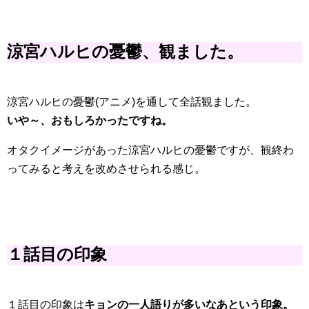
涼宮ハルヒの憂鬱、観ました。
涼宮ハルヒの憂鬱(アニメ)を通して全話観ました。
いや～、おもしろかったですね。
オタクイメージがあった涼宮ハルヒの憂鬱ですが、観終わ
ってみると考えを改めさせられる感じ。
１話目の印象
１話目の印象は
キョンの一人語りが多いなあという印象。