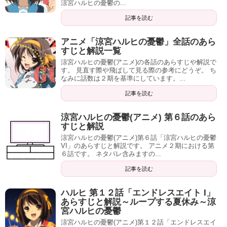
涼宮ハルヒの憂鬱の...
記事を読む
アニメ「涼宮ハルヒの憂鬱」全話のあら
すじと解説一覧
涼宮ハルヒの憂鬱(アニメ)の各話のあらすじや解説で
す。 見直す際や飛ばして見る際の参考にどうぞ。 ち
なみに話数は２期を基準にしています。...
記事を読む
涼宮ハルヒの憂鬱(アニメ) 第６話のあら
すじと解説
涼宮ハルヒの憂鬱(アニメ)第６話「涼宮ハルヒの憂鬱
VI」のあらすじと解説です。 アニメ２期における第
６話です。 ネタバレ含みますの...
記事を読む
ハルヒ 第１２話「エンドレスエイト I」
あらすじと解説～ループする夏休み～涼
宮ハルヒの憂鬱
涼宮ハルヒの憂鬱(アニメ)第１２話「エンドレスエイ