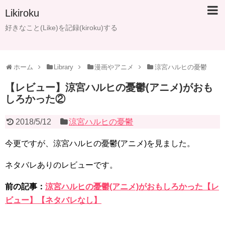
Likiroku
好きなこと(Like)を記録(kiroku)する
ホーム
Library
漫画やアニメ
涼宮ハルヒの憂鬱
【レビュー】涼宮ハルヒの憂鬱(アニメ)がおも
しろかった②
2018/5/12
涼宮ハルヒの憂鬱
今更ですが、涼宮ハルヒの憂鬱(アニメ)を見ました。
ネタバレありのレビューです。
前の記事：
涼宮ハルヒの憂鬱(アニメ)がおもしろかった【レ
ビュー】【ネタバレなし】