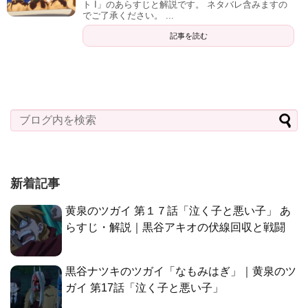
ト I」のあらすじと解説です。 ネタバレ含みますの
でご了承ください。 ...
記事を読む
新着記事
黄泉のツガイ 第１７話「泣く子と悪い子」 あ
らすじ・解説｜黒谷アキオの伏線回収と戦闘
黒谷ナツキのツガイ「なもみはぎ」｜黄泉のツ
ガイ 第17話「泣く子と悪い子」