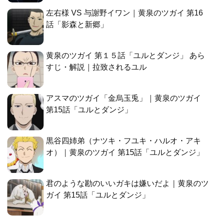
左右様 VS 与謝野イワン｜黄泉のツガイ 第16
話「影森と新郷」
黄泉のツガイ 第１５話「ユルとダンジ」 あら
すじ・解説｜拉致されるユル
アスマのツガイ「金烏玉兎」｜黄泉のツガイ
第15話「ユルとダンジ」
黒谷四姉弟（ナツキ・フユキ・ハルオ・アキ
オ）｜黄泉のツガイ 第15話「ユルとダンジ」
君のような勘のいいガキは嫌いだよ｜黄泉のツ
ガイ 第15話「ユルとダンジ」