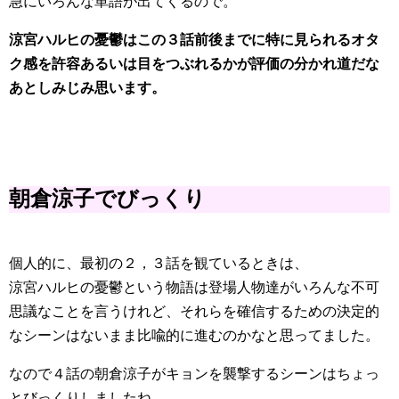
急にいろんな単語が出てくるので。
涼宮ハルヒの憂鬱はこの３話前後までに特に見られるオタ
ク感を許容あるいは目をつぶれるかが評価の分かれ道だな
あとしみじみ思います。
朝倉涼子でびっくり
個人的に、最初の２，３話を観ているときは、
涼宮ハルヒの憂鬱という物語は登場人物達がいろんな不可
思議なことを言うけれど、それらを確信するための決定的
なシーンはないまま比喩的に進むのかなと思ってました。
なので４話の朝倉涼子がキョンを襲撃するシーンはちょっ
とびっくりしましたね。