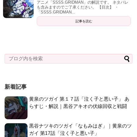
アニメ「SSSS.GRIDMAN」の解説です。 ネタバレ
も含みますのでご了承ください。 【目次】 ・
「SSSS.GRIDMAN...
記事を読む
新着記事
黄泉のツガイ 第１７話「泣く子と悪い子」 あ
らすじ・解説｜黒谷アキオの伏線回収と戦闘
黒谷ナツキのツガイ「なもみはぎ」｜黄泉のツ
ガイ 第17話「泣く子と悪い子」