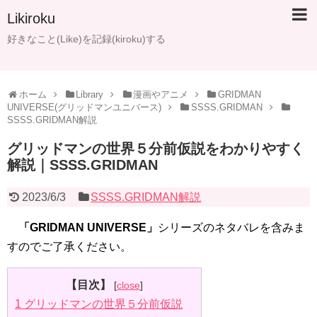
Likiroku
好きなこと(Like)を記録(kiroku)する
ホーム
Library
漫画やアニメ
GRIDMAN
UNIVERSE(グリッドマンユニバース)
SSSS.GRIDMAN
SSSS.GRIDMAN解説
グリッドマンの世界５分前仮説をわかりやすく
解説｜SSSS.GRIDMAN
2023/6/3
SSSS.GRIDMAN解説
「GRIDMAN UNIVERSE」
シリーズのネタバレを含みま
すのでご了承ください。
【目次】
[
close
]
1
グリッドマンの世界５分前仮説