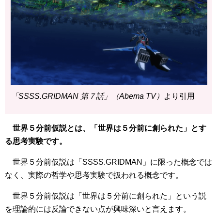
「SSSS.GRIDMAN 第７話」（Abema TV）
より引用
世界５分前仮説とは、「世界は５分前に創られた」とす
る思考実験です。
世界５分前仮説は「SSSS.GRIDMAN」に限った概念では
なく、実際の哲学や思考実験で扱われる概念です。
世界５分前仮説は「世界は５分前に創られた」という説
を理論的には反論できない点が興味深いと言えます。