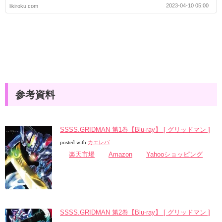
2023-04-10 05:00
likiroku.com
参考資料
SSSS.GRIDMAN 第1巻【Blu-ray】 [ グリッドマン ]
posted with
カエレバ
楽天市場
Amazon
Yahooショッピング
SSSS.GRIDMAN 第2巻【Blu-ray】 [ グリッドマン ]