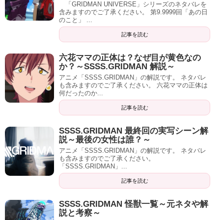
「GRIDMAN UNIVERSE」シリーズのネタバレを
含みますのでご了承ください。 第9.9999回「あの日
のこと」 ...
記事を読む
六花ママの正体は？なぜ目が黄色なの
か？～SSSS.GRIDMAN 解説～
アニメ「SSSS.GRIDMAN」の解説です。 ネタバレ
も含みますのでご了承ください。 六花ママの正体は
何だったのか...
記事を読む
SSSS.GRIDMAN 最終回の実写シーン解
説～最後の女性は誰？～
アニメ「SSSS.GRIDMAN」の解説です。 ネタバレ
も含みますのでご了承ください。
「SSSS.GRIDMAN」...
記事を読む
SSSS.GRIDMAN 怪獣一覧～元ネタや解
説と考察～