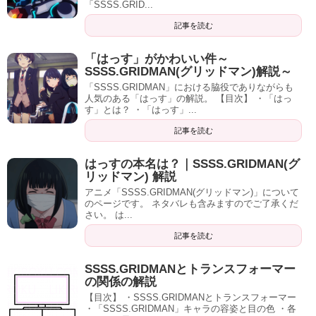
「SSSS.GRID...
記事を読む
「はっす」がかわいい件～
SSSS.GRIDMAN(グリッドマン)解説～
「SSSS.GRIDMAN」における脇役でありながらも
人気のある「はっす」の解説。 【目次】 ・「はっ
す」とは？ ・「はっす」...
記事を読む
はっすの本名は？｜SSSS.GRIDMAN(グ
リッドマン) 解説
アニメ「SSSS.GRIDMAN(グリッドマン)」について
のページです。 ネタバレも含みますのでご了承くだ
さい。 は...
記事を読む
SSSS.GRIDMANとトランスフォーマー
の関係の解説
【目次】 ・SSSS.GRIDMANとトランスフォーマー
・「SSSS.GRIDMAN」キャラの容姿と目の色 ・各