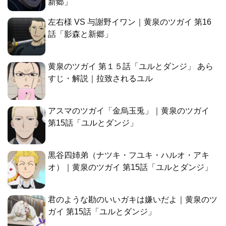
新郷」
左右様 VS 与謝野イワン｜黄泉のツガイ 第16
話「影森と新郷」
黄泉のツガイ 第１５話「ユルとダンジ」 あら
すじ・解説｜拉致されるユル
アスマのツガイ「金烏玉兎」｜黄泉のツガイ
第15話「ユルとダンジ」
黒谷四姉弟（ナツキ・フユキ・ハルオ・アキ
オ）｜黄泉のツガイ 第15話「ユルとダンジ」
君のような勘のいいガキは嫌いだよ｜黄泉のツ
ガイ 第15話「ユルとダンジ」