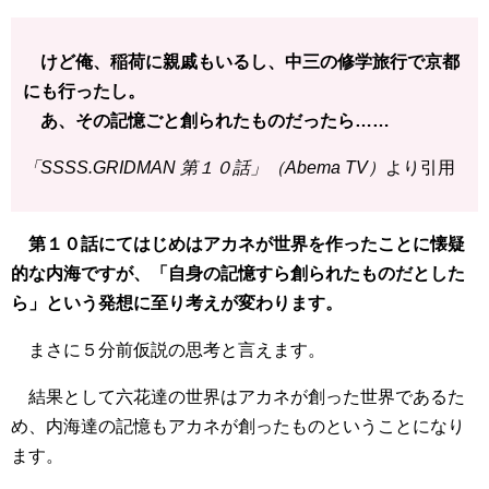
けど俺、稲荷に親戚もいるし、中三の修学旅行で京都
にも行ったし。
あ、その記憶ごと創られたものだったら……
「SSSS.GRIDMAN 第１０話」（Abema TV）
より引用
第１０話にてはじめはアカネが世界を作ったことに懐疑
的な内海ですが、「自身の記憶すら創られたものだとした
ら」という発想に至り考えが変わります。
まさに５分前仮説の思考と言えます。
結果として六花達の世界はアカネが創った世界であるた
め、内海達の記憶もアカネが創ったものということになり
ます。