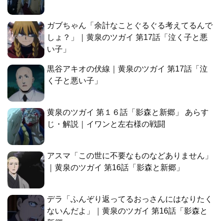
ガブちゃん「余計なことぐるぐる考えてるんで
しょ？」｜黄泉のツガイ 第17話「泣く子と悪
い子」
黒谷アキオの伏線｜黄泉のツガイ 第17話「泣
く子と悪い子」
黄泉のツガイ 第１６話「影森と新郷」 あらす
じ・解説｜イワンと左右様の戦闘
アスマ「この世に不要なものなどありません」
｜黄泉のツガイ 第16話「影森と新郷」
デラ「ふんぞり返ってるおっさんにはなりたく
ないんだよ」｜黄泉のツガイ 第16話「影森と