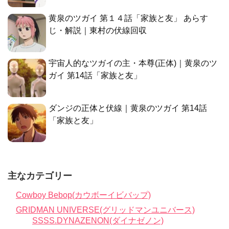
黄泉のツガイ 第１４話「家族と友」 あらす
じ・解説｜東村の伏線回収
宇宙人的なツガイの主・本尊(正体)｜黄泉のツ
ガイ 第14話「家族と友」
ダンジの正体と伏線｜黄泉のツガイ 第14話
「家族と友」
主なカテゴリー
Cowboy Bebop(カウボーイビバップ)
GRIDMAN UNIVERSE(グリッドマンユニバース)
SSSS.DYNAZENON(ダイナゼノン)