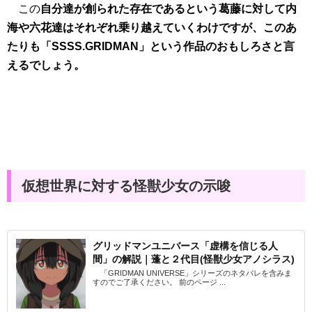
この
自分達が創られた存在であるという葛藤に対して内
海や六花達はそれぞれ乗り越えていくわけですが、このあ
たりも「SSSS.GRIDMAN」という作品のおもしろさと言
えるでしょう。
仮想世界に対する怪獣少女の示唆
グリッドマンユニバース「虚構を信じる人
間」の解説｜蓬と２代目(怪獣少女アノシラス)
「GRIDMAN UNIVERSE」シリーズのネタバレを含みま
すのでご了承ください。 前のページ ...