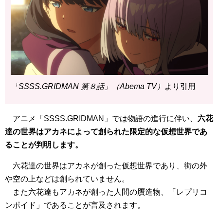
「SSSS.GRIDMAN 第８話」（Abema TV）
より引用
アニメ「SSSS.GRIDMAN」では物語の進行に伴い、
六花
達の世界はアカネによって創られた限定的な仮想世界であ
ることが判明します。
六花達の世界はアカネが創った仮想世界であり、街の外
や空の上などは創られていません。
また六花達もアカネが創った人間の贋造物、「レプリコ
ンポイド」であることが言及されます。