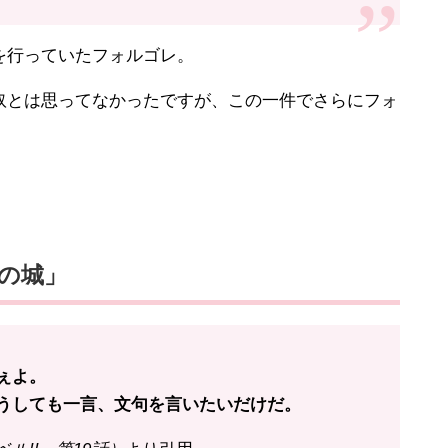
を行っていたフォルゴレ。
とは思ってなかったですが、この一件でさらにフォ
の城」
ぇよ。
うしても一言、文句を言いたいだけだ。