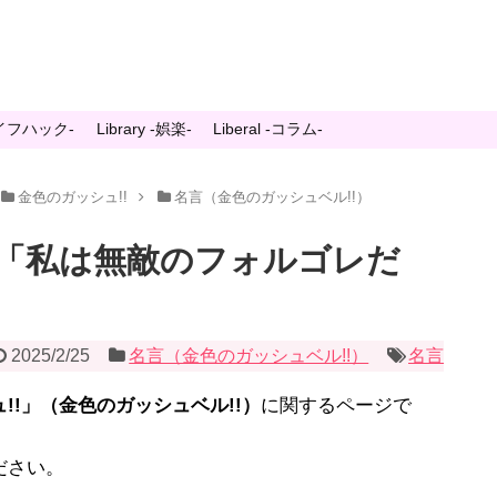
-ライフハック-
Library -娯楽-
Liberal -コラム-
金色のガッシュ!!
名言（金色のガッシュベル!!）
「私は無敵のフォルゴレだ
2025/2/25
名言（金色のガッシュベル!!）
名言
!!」（金色のガッシュベル!!）
に関するページで
ださい。