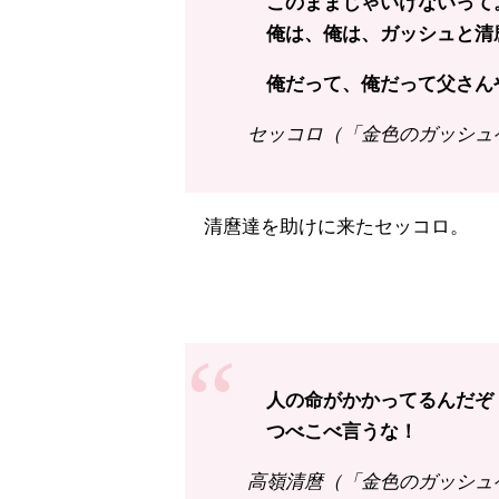
このままじゃいけないって
俺は、俺は、ガッシュと清
俺だって、俺だって父さん
セッコロ（「金色のガッシュベ
清麿達を助けに来たセッコロ。
人の命がかかってるんだぞ
つべこべ言うな！
高嶺清麿（「金色のガッシュベ