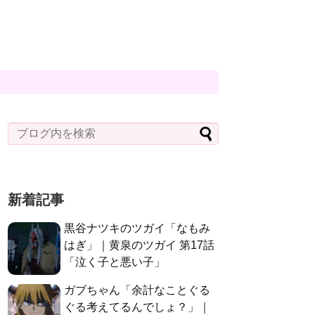
新着記事
黒谷ナツキのツガイ「なもみ
はぎ」｜黄泉のツガイ 第17話
「泣く子と悪い子」
ガブちゃん「余計なことぐる
ぐる考えてるんでしょ？」｜