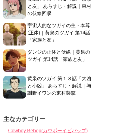
と友」 あらすじ・解説｜東村
の伏線回収
宇宙人的なツガイの主・本尊
(正体)｜黄泉のツガイ 第14話
「家族と友」
ダンジの正体と伏線｜黄泉の
ツガイ 第14話「家族と友」
黄泉のツガイ 第１３話「大凶
と小凶」 あらすじ・解説｜与
謝野イワンの東村襲撃
主なカテゴリー
Cowboy Bebop(カウボーイビバップ)