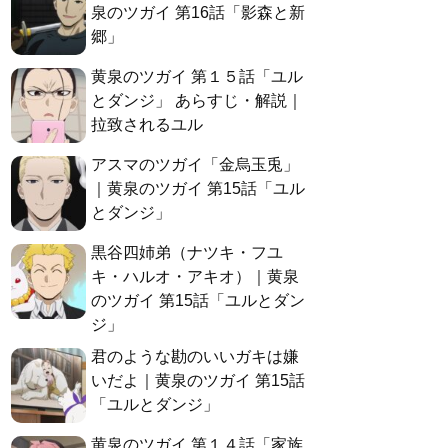
泉のツガイ 第16話「影森と新
郷」
黄泉のツガイ 第１５話「ユル
とダンジ」 あらすじ・解説｜
拉致されるユル
アスマのツガイ「金烏玉兎」
｜黄泉のツガイ 第15話「ユル
とダンジ」
黒谷四姉弟（ナツキ・フユ
キ・ハルオ・アキオ）｜黄泉
のツガイ 第15話「ユルとダン
ジ」
君のような勘のいいガキは嫌
いだよ｜黄泉のツガイ 第15話
「ユルとダンジ」
黄泉のツガイ 第１４話「家族