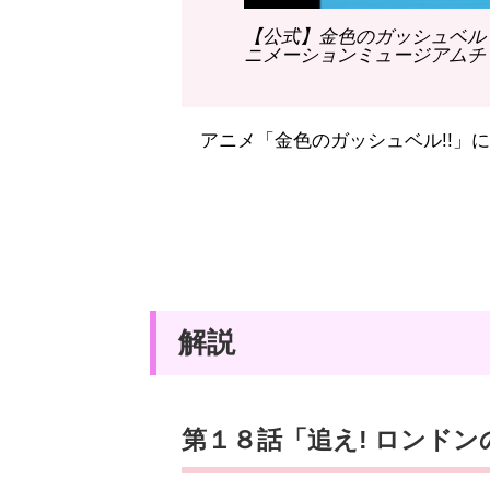
【公式】金色のガッシュベル
ニメーションミュージアムチャン
アニメ「金色のガッシュベル!!」
解説
第１８話「追え! ロンド