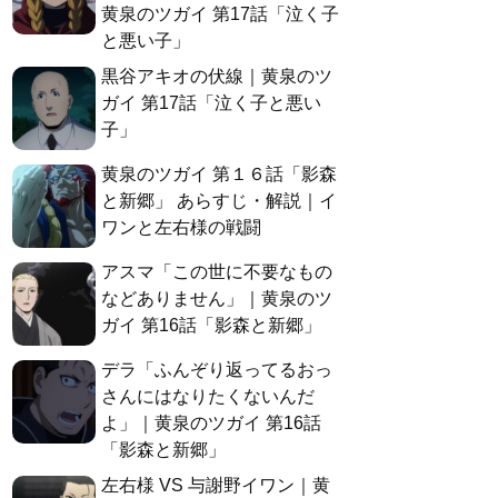
黄泉のツガイ 第17話「泣く子
と悪い子」
黒谷アキオの伏線｜黄泉のツ
ガイ 第17話「泣く子と悪い
子」
黄泉のツガイ 第１６話「影森
と新郷」 あらすじ・解説｜イ
ワンと左右様の戦闘
アスマ「この世に不要なもの
などありません」｜黄泉のツ
ガイ 第16話「影森と新郷」
デラ「ふんぞり返ってるおっ
さんにはなりたくないんだ
よ」｜黄泉のツガイ 第16話
「影森と新郷」
左右様 VS 与謝野イワン｜黄