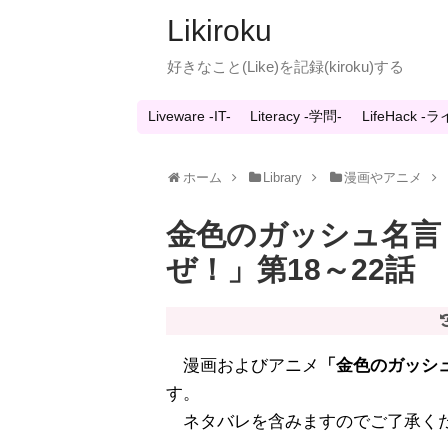
Likiroku
好きなこと(Like)を記録(kiroku)する
Liveware -IT-
Literacy -学問-
LifeHack 
ホーム
Library
漫画やアニメ
金色のガッシュ名言
ぜ！」第18～22話
漫画およびアニメ
「金色のガッシュ
す。
ネタバレを含みますのでご了承く