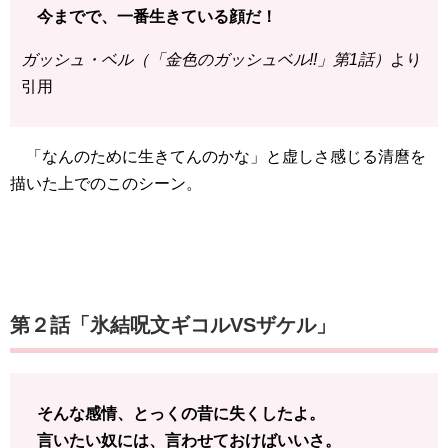
今までで、一番生きている顔だ！
ガッシュ・ベル（「金色のガッシュベル!!」第1話）
より
引用
「なんのために生きてんのかな」と虚しさ感じる清麿を
描いた上でのこのシーン。
第２話「氷結呪文ギコルVSザケル」
そんな感情、とっくの昔に失くしたよ。
言いたい奴には、言わせておけばいいさ。