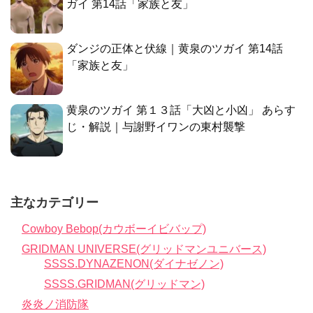
ガイ 第14話「家族と友」
ダンジの正体と伏線｜黄泉のツガイ 第14話
「家族と友」
黄泉のツガイ 第１３話「大凶と小凶」 あらす
じ・解説｜与謝野イワンの東村襲撃
主なカテゴリー
Cowboy Bebop(カウボーイビバップ)
GRIDMAN UNIVERSE(グリッドマンユニバース)
SSSS.DYNAZENON(ダイナゼノン)
SSSS.GRIDMAN(グリッドマン)
炎炎ノ消防隊