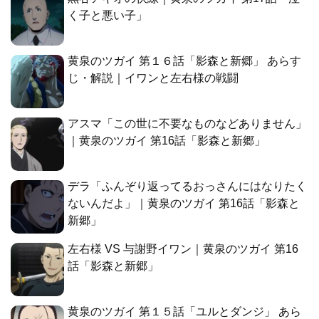
く子と悪い子」
黄泉のツガイ 第１６話「影森と新郷」 あらす
じ・解説｜イワンと左右様の戦闘
アスマ「この世に不要なものなどありません」
｜黄泉のツガイ 第16話「影森と新郷」
デラ「ふんぞり返ってるおっさんにはなりたく
ないんだよ」｜黄泉のツガイ 第16話「影森と
新郷」
左右様 VS 与謝野イワン｜黄泉のツガイ 第16
話「影森と新郷」
黄泉のツガイ 第１５話「ユルとダンジ」 あら