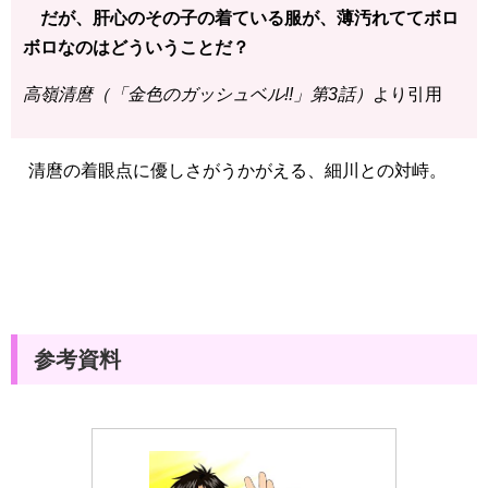
だが、肝心のその子の着ている服が、薄汚れててボロ
ボロなのはどういうことだ？
高嶺清麿（「金色のガッシュベル!!」第3話）
より引用
清麿の着眼点に優しさがうかがえる、細川との対峙。
参考資料