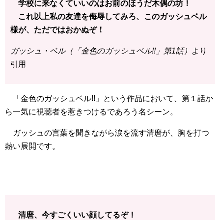
学校に来なくていいのはお前のほうだ木偶の坊！
これ以上私の友達を侮辱してみろ、このガッシュベル
様が、ただではおかぬぞ！
ガッシュ・ベル（「金色のガッシュベル!!」第1話）
より
引用
「金色のガッシュベル!!」という作品において、第１話か
ら一気に視聴者を惹きつけるであろう名シーン。
ガッシュの言葉を聞きながら涙を流す清麿が、胸を打つ
熱い展開です。
清麿、今すごくいい顔してるぞ！