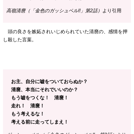
高嶺清麿（「金色のガッシュベル!!」第2話）
より引用
頭の良さを嫉妬されいじめられていた清麿の、感情を押
し殺した言葉。
お主、自分に嘘をついておらぬか？
清麿、本当にそれでいいのか？
もう嘘をつくな！ 清麿！
走れ！ 清麿！
もう考えるな！
考える前に走ってしまえ！