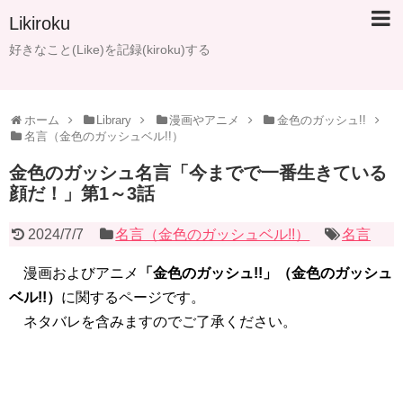
Likiroku
好きなこと(Like)を記録(kiroku)する
ホーム
Library
漫画やアニメ
金色のガッシュ!!
名言（金色のガッシュベル!!）
金色のガッシュ名言「今までで一番生きている
顔だ！」第1～3話
2024/7/7
名言（金色のガッシュベル!!）
名言
漫画およびアニメ
「金色のガッシュ!!」（金色のガッシュ
ベル!!）
に関するページです。
ネタバレを含みますのでご了承ください。