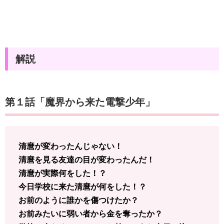
解説
第１話「魔界から来た電撃少年」
清麿が変わったんじゃない！
清麿を見る友達の目が変わったんだ！
清麿が実際何をした！？
今日学校に来た清麿が何をした！？
お前のように誰かを傷つけたか？
お前みたいに弱い者から金を奪ったか？