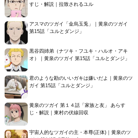
すじ・解説｜拉致されるユル
アスマのツガイ「金烏玉兎」｜黄泉のツガイ
第15話「ユルとダンジ」
黒谷四姉弟（ナツキ・フユキ・ハルオ・アキ
オ）｜黄泉のツガイ 第15話「ユルとダンジ」
君のような勘のいいガキは嫌いだよ｜黄泉のツ
ガイ 第15話「ユルとダンジ」
黄泉のツガイ 第１４話「家族と友」 あらす
じ・解説｜東村の伏線回収
宇宙人的なツガイの主・本尊(正体)｜黄泉のツ