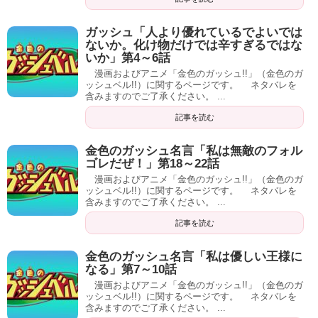
ガッシュ「人より優れているでよいでは
ないか。化け物だけでは辛すぎるではな
いか」第4～6話
漫画およびアニメ「金色のガッシュ!!」（金色のガ
ッシュベル!!）に関するページです。 ネタバレを
含みますのでご了承ください。 ...
記事を読む
金色のガッシュ名言「私は無敵のフォル
ゴレだぜ！」第18～22話
漫画およびアニメ「金色のガッシュ!!」（金色のガ
ッシュベル!!）に関するページです。 ネタバレを
含みますのでご了承ください。 ...
記事を読む
金色のガッシュ名言「私は優しい王様に
なる」第7～10話
漫画およびアニメ「金色のガッシュ!!」（金色のガ
ッシュベル!!）に関するページです。 ネタバレを
含みますのでご了承ください。 ...