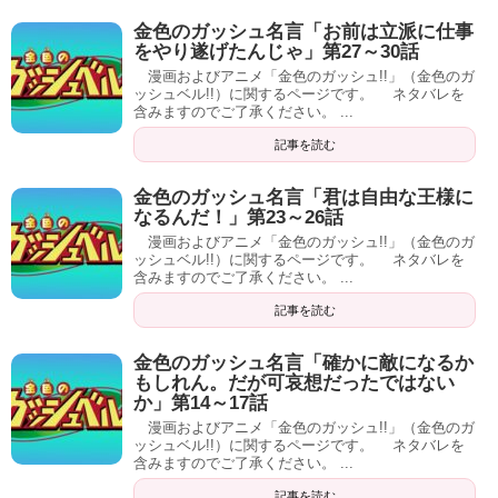
金色のガッシュ名言「お前は立派に仕事
をやり遂げたんじゃ」第27～30話
漫画およびアニメ「金色のガッシュ!!」（金色のガ
ッシュベル!!）に関するページです。 ネタバレを
含みますのでご了承ください。 ...
記事を読む
金色のガッシュ名言「君は自由な王様に
なるんだ！」第23～26話
漫画およびアニメ「金色のガッシュ!!」（金色のガ
ッシュベル!!）に関するページです。 ネタバレを
含みますのでご了承ください。 ...
記事を読む
金色のガッシュ名言「確かに敵になるか
もしれん。だが可哀想だったではない
か」第14～17話
漫画およびアニメ「金色のガッシュ!!」（金色のガ
ッシュベル!!）に関するページです。 ネタバレを
含みますのでご了承ください。 ...
記事を読む