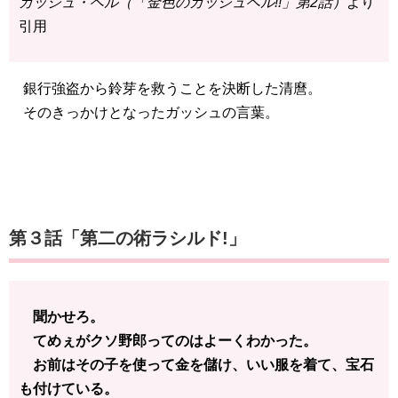
ガッシュ・ベル（「金色のガッシュベル!!」第2話）
より
引用
銀行強盗から鈴芽を救うことを決断した清麿。
そのきっかけとなったガッシュの言葉。
第３話「第二の術ラシルド!」
聞かせろ。
てめぇがクソ野郎ってのはよーくわかった。
お前はその子を使って金を儲け、いい服を着て、宝石
も付けている。