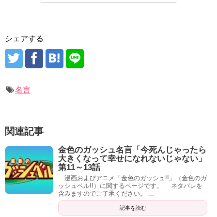
シェアする
名言
関連記事
金色のガッシュ名言「今死んじゃったら
大きくなって幸せになれないじゃない」
第11～13話
漫画およびアニメ「金色のガッシュ!!」（金色のガ
ッシュベル!!）に関するページです。 ネタバレを
含みますのでご了承ください。 ...
記事を読む