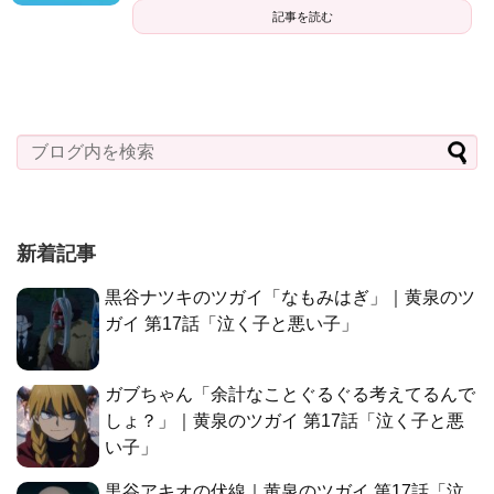
記事を読む
新着記事
黒谷ナツキのツガイ「なもみはぎ」｜黄泉のツ
ガイ 第17話「泣く子と悪い子」
ガブちゃん「余計なことぐるぐる考えてるんで
しょ？」｜黄泉のツガイ 第17話「泣く子と悪
い子」
黒谷アキオの伏線｜黄泉のツガイ 第17話「泣