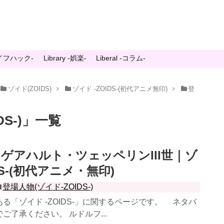
-ライフハック-
Library -娯楽-
Liberal -コラム-
ゾイド(ZOIDS)
ゾイド -ZOIDS-(初代アニメ無印)
登
S-)
」
一覧
ゲアハルト・ツェッペリンIII世｜ゾ
DS-(初代アニメ・無印)
登場人物(ゾイド-ZOIDS-)
「ゾイド -ZOIDS-」に関するページです。 ネタバ
ご了承ください。 ルドルフ...