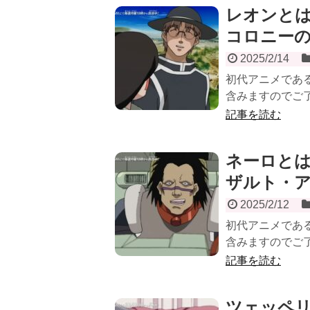
レオンとは？
コロニー
2025/2/14
初代アニメである
含みますのでご了
記事を読む
ネーロとは？
ザルト・
2025/2/12
初代アニメである
含みますのでご了
記事を読む
ツェッペリ