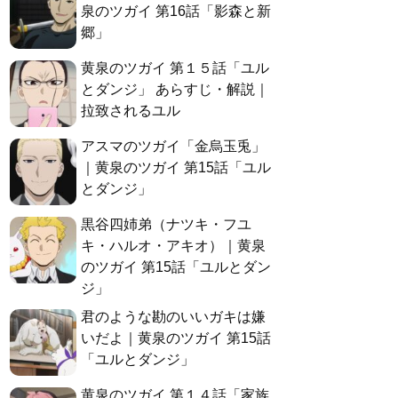
泉のツガイ 第16話「影森と新
郷」
黄泉のツガイ 第１５話「ユル
とダンジ」 あらすじ・解説｜
拉致されるユル
アスマのツガイ「金烏玉兎」
｜黄泉のツガイ 第15話「ユル
とダンジ」
黒谷四姉弟（ナツキ・フユ
キ・ハルオ・アキオ）｜黄泉
のツガイ 第15話「ユルとダン
ジ」
君のような勘のいいガキは嫌
いだよ｜黄泉のツガイ 第15話
「ユルとダンジ」
黄泉のツガイ 第１４話「家族