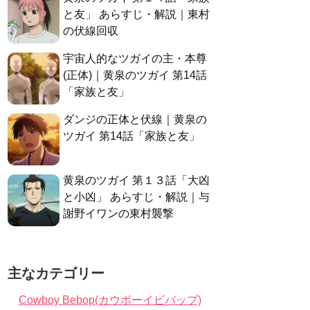
と友」 あらすじ・解説｜東村
の伏線回収
宇宙人的なツガイの主・本尊
(正体)｜黄泉のツガイ 第14話
「家族と友」
ダンジの正体と伏線｜黄泉の
ツガイ 第14話「家族と友」
黄泉のツガイ 第１３話「大凶
と小凶」 あらすじ・解説｜与
謝野イワンの東村襲撃
主なカテゴリー
Cowboy Bebop(カウボーイビバップ)