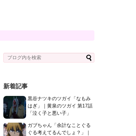
新着記事
黒谷ナツキのツガイ「なもみ
はぎ」｜黄泉のツガイ 第17話
「泣く子と悪い子」
ガブちゃん「余計なことぐる
ぐる考えてるんでしょ？」｜