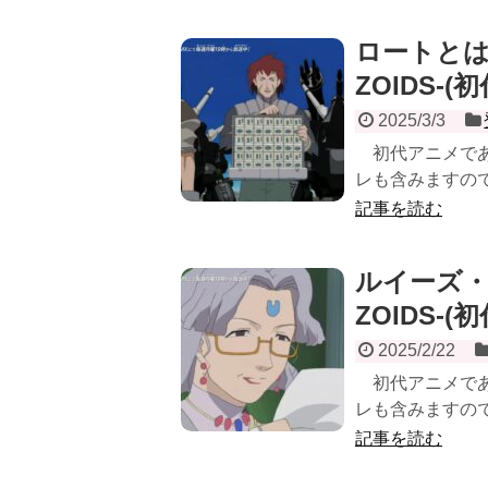
ロートとは
ZOIDS-
2025/3/3
初代アニメである
レも含みますので
記事を読む
ルイーズ・
ZOIDS-
2025/2/22
初代アニメである
レも含みますので
記事を読む