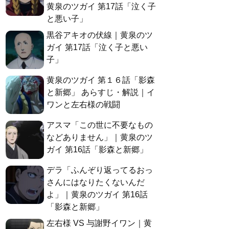
黄泉のツガイ 第17話「泣く子
と悪い子」
黒谷アキオの伏線｜黄泉のツ
ガイ 第17話「泣く子と悪い
子」
黄泉のツガイ 第１６話「影森
と新郷」 あらすじ・解説｜イ
ワンと左右様の戦闘
アスマ「この世に不要なもの
などありません」｜黄泉のツ
ガイ 第16話「影森と新郷」
デラ「ふんぞり返ってるおっ
さんにはなりたくないんだ
よ」｜黄泉のツガイ 第16話
「影森と新郷」
左右様 VS 与謝野イワン｜黄