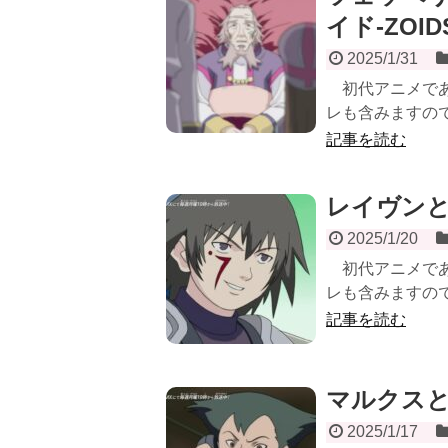
イド-ZOI
2025/1/31
初代アニメである
レも含みますので
記事を読む
レイヴンとは
2025/1/20
初代アニメである
レも含みますので
記事を読む
マルクスとは
2025/1/17