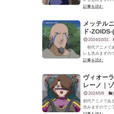
記事を読む
メッテル
ド-ZOID
2024/10/31
初代アニメである
レも含みますので
記事を読む
ヴィオーラ
レーノ｜ゾイ
2024/5/9
初代アニメである
含みますのでご了
記事を読む