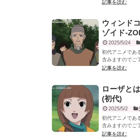
記事を読む
ウィンドコ
ゾイド-ZOI
2025/5/24
初代アニメである
含みますのでご了
記事を読む
ローザとは
(初代)
2025/5/2
初代アニメである
含みますのでご了
記事を読む