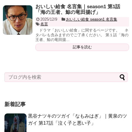
おいしい給食 名言集｜season1 第1話
「海の王者、鯨の竜田揚げ」
2025/12/9
おいしい給食 season1 名言集
名言
ドラマ「おいしい給食」に関するページです。 ネ
タバレも含みますのでご了承ください。 第１話「海の
王者、鯨の竜田揚...
記事を読む
新着記事
黒谷ナツキのツガイ「なもみはぎ」｜黄泉のツ
ガイ 第17話「泣く子と悪い子」