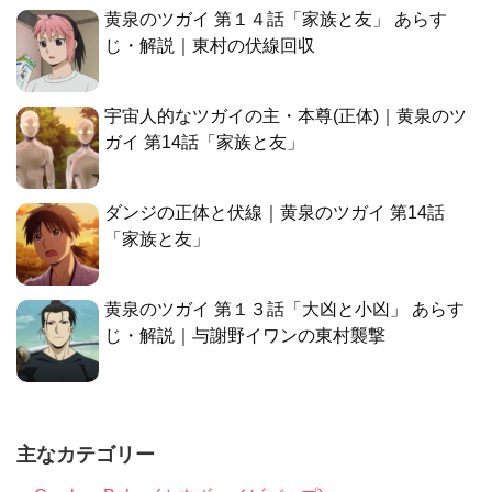
黄泉のツガイ 第１４話「家族と友」 あらす
じ・解説｜東村の伏線回収
宇宙人的なツガイの主・本尊(正体)｜黄泉のツ
ガイ 第14話「家族と友」
ダンジの正体と伏線｜黄泉のツガイ 第14話
「家族と友」
黄泉のツガイ 第１３話「大凶と小凶」 あらす
じ・解説｜与謝野イワンの東村襲撃
主なカテゴリー