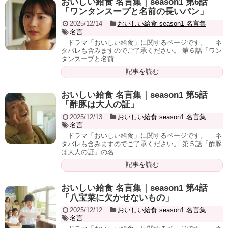
おいしい給食 名言集｜season1 第6話
「ワンタンスープと名前の長いパン」
2025/12/14
おいしい給食 season1 名言集
名言
ドラマ「おいしい給食」に関するページです。 ネ
タバレも含みますのでご了承ください。 第６話「ワン
タンスープと名前...
記事を読む
おいしい給食 名言集｜season1 第5話
「酢豚は大人の証」
2025/12/13
おいしい給食 season1 名言集
名言
ドラマ「おいしい給食」に関するページです。 ネ
タバレも含みますのでご了承ください。 第５話「酢豚
は大人の証」の名...
記事を読む
おいしい給食 名言集｜season1 第4話
「八宝菜に欠かせないもの」
2025/12/12
おいしい給食 season1 名言集
名言