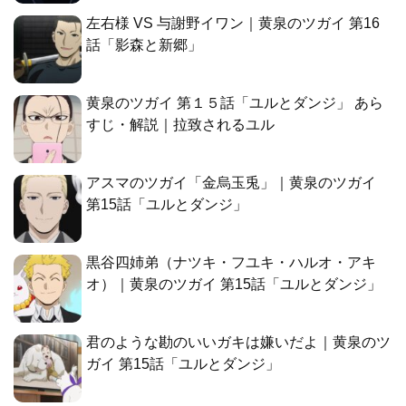
左右様 VS 与謝野イワン｜黄泉のツガイ 第16
話「影森と新郷」
黄泉のツガイ 第１５話「ユルとダンジ」 あら
すじ・解説｜拉致されるユル
アスマのツガイ「金烏玉兎」｜黄泉のツガイ
第15話「ユルとダンジ」
黒谷四姉弟（ナツキ・フユキ・ハルオ・アキ
オ）｜黄泉のツガイ 第15話「ユルとダンジ」
君のような勘のいいガキは嫌いだよ｜黄泉のツ
ガイ 第15話「ユルとダンジ」