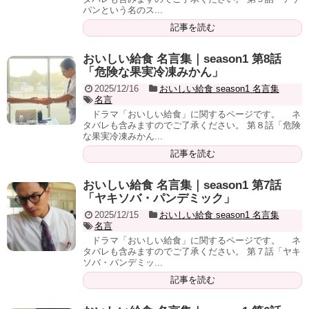
パンという名のス...
記事を読む
おいしい給食 名言集｜season1 第8話
「危険な果実冷凍みかん」
2025/12/16
おいしい給食 season1 名言集
名言
ドラマ「おいしい給食」に関するページです。 ネ
タバレも含みますのでご了承ください。 第８話「危険
な果実冷凍みかん...
記事を読む
おいしい給食 名言集｜season1 第7話
「ヤキソバ・パンデミック」
2025/12/15
おいしい給食 season1 名言集
名言
ドラマ「おいしい給食」に関するページです。 ネ
タバレも含みますのでご了承ください。 第７話「ヤキ
ソバ・パンデミッ...
記事を読む