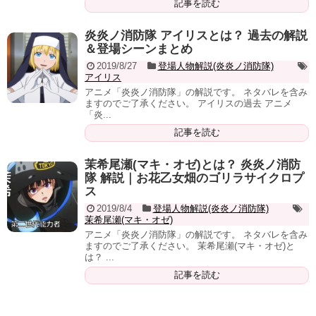
記事を読む
炎炎ノ消防隊 アイリスとは？ 過去の解説
＆登場シーンまとめ
2019/8/27
登場人物解説(炎炎ノ消防隊)
アイリス
アニメ「炎炎ノ消防隊」の解説です。 ネタバレを含み
ますのでご了承ください。 アイリスの過去 アニメ
「炎...
記事を読む
茉希尾瀬(マキ・オゼ)とは？ 炎炎ノ消防
隊 解説｜お花乙女畑のゴリラサイクロプ
ス
2019/8/4
登場人物解説(炎炎ノ消防隊)
茉希尾瀬(マキ・オゼ)
アニメ「炎炎ノ消防隊」の解説です。 ネタバレを含み
ますのでご了承ください。 茉希尾瀬(マキ・オゼ)と
は？ ...
記事を読む