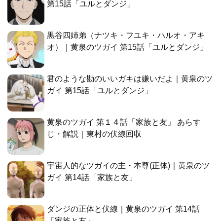
第15話「ユルとダンジ」
黒谷四姉弟（ナツキ・フユキ・ハルオ・アキ
オ）｜黄泉のツガイ 第15話「ユルとダンジ」
君のような勘のいいガキは嫌いだよ｜黄泉のツ
ガイ 第15話「ユルとダンジ」
黄泉のツガイ 第１４話「家族と友」 あらす
じ・解説｜東村の伏線回収
宇宙人的なツガイの主・本尊(正体)｜黄泉のツ
ガイ 第14話「家族と友」
ダンジの正体と伏線｜黄泉のツガイ 第14話
「家族と友」