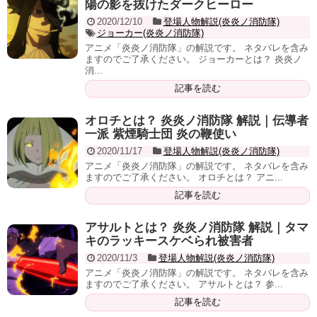
陽の影を抜けたダークヒーロー
2020/12/10
登場人物解説(炎炎ノ消防隊)
ジョーカー(炎炎ノ消防隊)
アニメ「炎炎ノ消防隊」の解説です。 ネタバレを含み
ますのでご了承ください。 ジョーカーとは？ 炎炎ノ
消...
記事を読む
オロチとは？ 炎炎ノ消防隊 解説｜伝導者
一派 紫煙騎士団 炎の鞭使い
2020/11/17
登場人物解説(炎炎ノ消防隊)
アニメ「炎炎ノ消防隊」の解説です。 ネタバレを含み
ますのでご了承ください。 オロチとは？ アニ...
記事を読む
アサルトとは？ 炎炎ノ消防隊 解説｜タマ
キのラッキースケベられ被害者
2020/11/3
登場人物解説(炎炎ノ消防隊)
アニメ「炎炎ノ消防隊」の解説です。 ネタバレを含み
ますのでご了承ください。 アサルトとは？ 参...
記事を読む