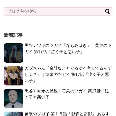
新着記事
黒谷ナツキのツガイ「なもみはぎ」｜黄泉のツ
ガイ 第17話「泣く子と悪い子」
ガブちゃん「余計なことぐるぐる考えてるんで
しょ？」｜黄泉のツガイ 第17話「泣く子と悪
い子」
黒谷アキオの伏線｜黄泉のツガイ 第17話「泣
く子と悪い子」
黄泉のツガイ 第１６話「影森と新郷」 あらす