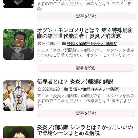
ますのでご了承ください。 黒の女とは？ アニメ「炎
炎...
記事を読む
オグン・モンゴメリとは？ 第４特殊消防
隊の第三世代能力者｜炎炎ノ消防隊
2020/9/2
登場人物解説(炎炎ノ消防隊)
アニメ「炎炎ノ消防隊」の解説です。 ネタバレを含み
ますのでご了承ください。 オグン・モンゴメリとは？
...
記事を読む
伝導者とは？ 炎炎ノ消防隊 解説
2020/1/20
登場人物解説(炎炎ノ消防隊)
アニメ「炎炎ノ消防隊」の解説です。 ネタバレを含み
ますのでご了承ください。 伝導者とは？ 漫画および
ア...
記事を読む
炎炎ノ消防隊 シンラとは？かっこいいの
で登場シーンまとめ＆解説