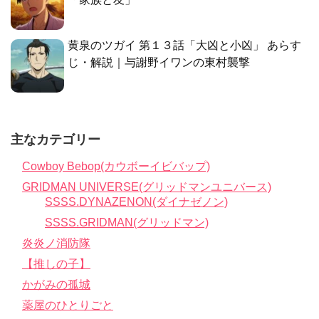
黄泉のツガイ 第１３話「大凶と小凶」 あらす
じ・解説｜与謝野イワンの東村襲撃
主なカテゴリー
Cowboy Bebop(カウボーイビバップ)
GRIDMAN UNIVERSE(グリッドマンユニバース)
SSSS.DYNAZENON(ダイナゼノン)
SSSS.GRIDMAN(グリッドマン)
炎炎ノ消防隊
【推しの子】
かがみの孤城
薬屋のひとりごと