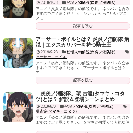
2019/10/3
登場人物解説(炎炎ノ消防隊)
アニメ「炎炎ノ消防隊」の解説です。 ネタバレを含み
ますのでご了承ください。 シンラがかっこいい アニ
メ...
記事を読む
アーサー・ボイルとは？ 炎炎ノ消防隊 解
説｜エクスカリバーを持つ騎士王
2019/9/28
登場人物解説(炎炎ノ消防隊)
アーサー・ボイル
アニメ「炎炎ノ消防隊」の解説です。 ネタバレを含み
ますのでご了承ください。 アーサー・ボイルとは？
ア...
記事を読む
「炎炎ノ消防隊」環 古達(タマキ・コタ
ツ)とは？ 解説＆登場シーンまとめ
2019/9/9
登場人物解説(炎炎ノ消防隊)
環古達(タマキ・コタツ)
アニメ「炎炎ノ消防隊」の解説です。 ネタバレを含み
ますのでご了承ください。 タマキが可愛くて人気な件
...