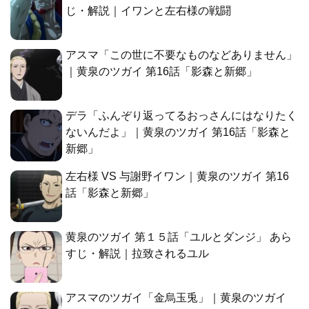
じ・解説｜イワンと左右様の戦闘
アスマ「この世に不要なものなどありません」
｜黄泉のツガイ 第16話「影森と新郷」
デラ「ふんぞり返ってるおっさんにはなりたく
ないんだよ」｜黄泉のツガイ 第16話「影森と
新郷」
左右様 VS 与謝野イワン｜黄泉のツガイ 第16
話「影森と新郷」
黄泉のツガイ 第１５話「ユルとダンジ」 あら
すじ・解説｜拉致されるユル
アスマのツガイ「金烏玉兎」｜黄泉のツガイ