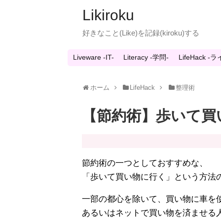
Likiroku
好きなこと(Like)を記録(kiroku)する
Liveware -IT-
Literacy -学問-
LifeHack 
ホーム
LifeHack
整理術
【節約術】歩いて買
節約術の一つとしておすすめな、
「歩いて買い物に行く」という方法
一部の都心を除いて、買い物に車を
あるいはネットで買い物を済ませる