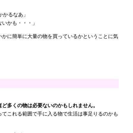
かかるなあ」
ないかも・・・」
いかに簡単に大量の物を買っているかということに気
ほど多くの物は必要ないのかもしれません。
ってこれる範囲で手に入る物で生活は事足りるのかも