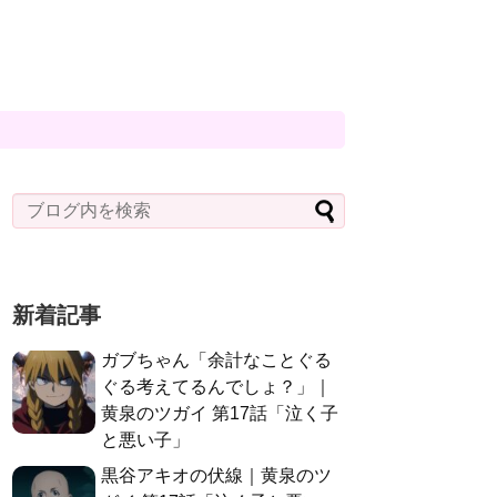
新着記事
ガブちゃん「余計なことぐる
ぐる考えてるんでしょ？」｜
黄泉のツガイ 第17話「泣く子
と悪い子」
黒谷アキオの伏線｜黄泉のツ