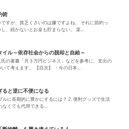
約術
いですが、貧乏くさいのは嫌ですよね。 それに節約っ
し、続かないとお金も貯まらない。 楽...
タイル～依存社会からの脱却と自給～
之氏の著書「月３万円ビジネス」などを参考に、支出の
て考えます。 【目次】 ・今の日本...
ぎると逆に不便になる
ンプルに長期的に豊かにするには？ 2. 便利グッズで生活
わなくても代用できる...