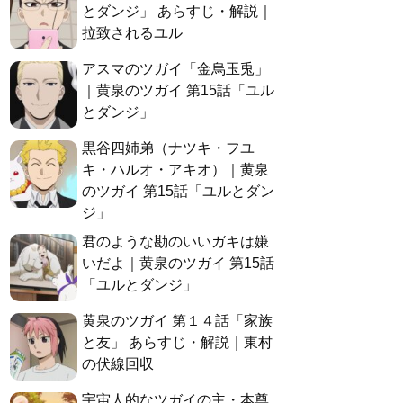
とダンジ」 あらすじ・解説｜
拉致されるユル
アスマのツガイ「金烏玉兎」
｜黄泉のツガイ 第15話「ユル
とダンジ」
黒谷四姉弟（ナツキ・フユ
キ・ハルオ・アキオ）｜黄泉
のツガイ 第15話「ユルとダン
ジ」
君のような勘のいいガキは嫌
いだよ｜黄泉のツガイ 第15話
「ユルとダンジ」
黄泉のツガイ 第１４話「家族
と友」 あらすじ・解説｜東村
の伏線回収
宇宙人的なツガイの主・本尊