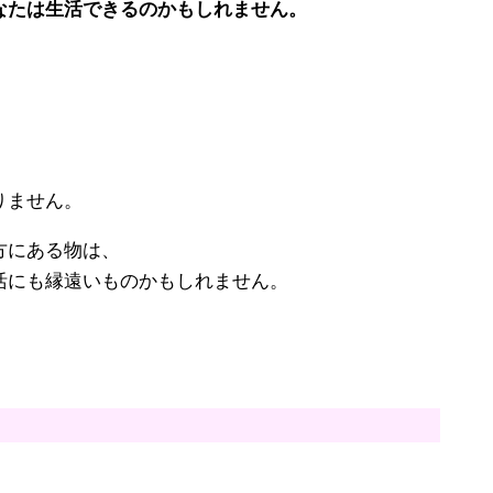
なたは生活できるのかもしれません。
。
。
りません。
方にある物は、
活にも縁遠いものかもしれません。