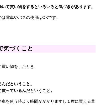
歩いて買い物をするといろいろと気づきがあります。
のは電車やバスの使用はOKです。
で気づくこと
て買い物をしたとき、
。
るんだということ。
て買っているんだということ。
や車を使う時より時間がかかりますし１度に買える量