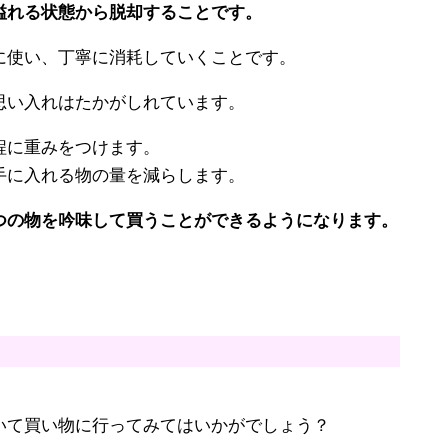
溢れる状態から脱却することです。
に使い、丁寧に消耗していくことです。
思い入れはたかがしれています。
程に重みをつけます。
手に入れる物の量を減らします。
つの物を吟味して買うことができるようになります。
いて買い物に行ってみてはいかがでしょう？