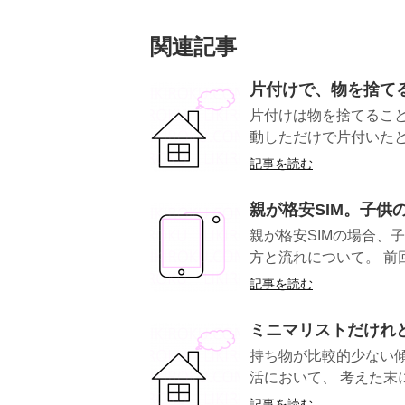
関連記事
片付けで、物を捨て
片付けは物を捨てるこ
動しただけで片付いたと
記事を読む
親が格安SIM。子供
親が格安SIMの場合、
方と流れについて。 前
記事を読む
ミニマリストだけれ
持ち物が比較的少ない
活において、 考えた末
記事を読む