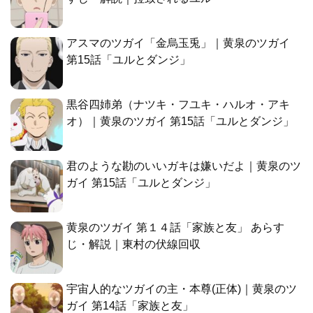
アスマのツガイ「金烏玉兎」｜黄泉のツガイ
第15話「ユルとダンジ」
黒谷四姉弟（ナツキ・フユキ・ハルオ・アキ
オ）｜黄泉のツガイ 第15話「ユルとダンジ」
君のような勘のいいガキは嫌いだよ｜黄泉のツ
ガイ 第15話「ユルとダンジ」
黄泉のツガイ 第１４話「家族と友」 あらす
じ・解説｜東村の伏線回収
宇宙人的なツガイの主・本尊(正体)｜黄泉のツ
ガイ 第14話「家族と友」