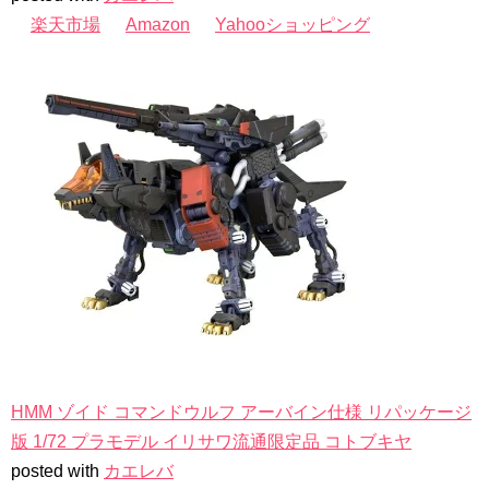
楽天市場
Amazon
Yahooショッピング
HMM ゾイド コマンドウルフ アーバイン仕様 リパッケージ
版 1/72 プラモデル イリサワ流通限定品 コトブキヤ
posted with
カエレバ