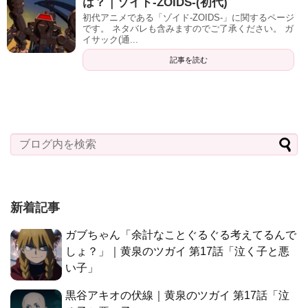
は？｜ゾイド-ZOIDS-(初代)
初代アニメである「ゾイド-ZOIDS-」に関するページ
です。 ネタバレも含みますのでご了承ください。 ガ
イサック(通...
記事を読む
新着記事
ガブちゃん「余計なことぐるぐる考えてるんで
しょ？」｜黄泉のツガイ 第17話「泣く子と悪
い子」
黒谷アキオの伏線｜黄泉のツガイ 第17話「泣