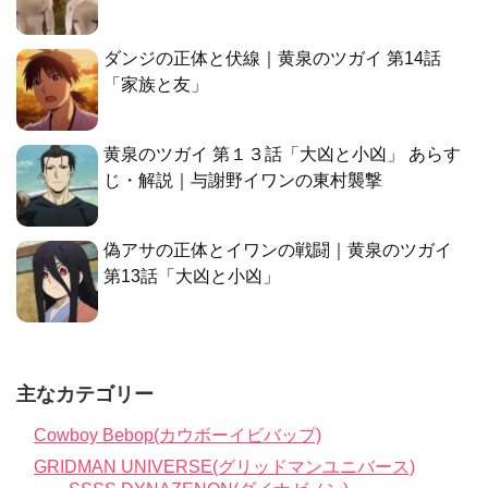
ダンジの正体と伏線｜黄泉のツガイ 第14話
「家族と友」
黄泉のツガイ 第１３話「大凶と小凶」 あらす
じ・解説｜与謝野イワンの東村襲撃
偽アサの正体とイワンの戦闘｜黄泉のツガイ
第13話「大凶と小凶」
主なカテゴリー
Cowboy Bebop(カウボーイビバップ)
GRIDMAN UNIVERSE(グリッドマンユニバース)