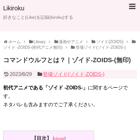
Likiroku
好きなこと(Like)を記録(kiroku)する
ホーム
Library
漫画やアニメ
ゾイド(ZOIDS)
ゾイド -ZOIDS-(初代アニメ無印)
登場ゾイド(ゾイド-ZOIDS-)
コマンドウルフとは？｜ゾイド-ZOIDS-(無印)
2023/8/29
登場ゾイド(ゾイド-ZOIDS-)
初代アニメである「ゾイド -ZOIDS-」
に関するページで
す。
ネタバレも含みますのでご了承ください。
【目次】
[
close
]