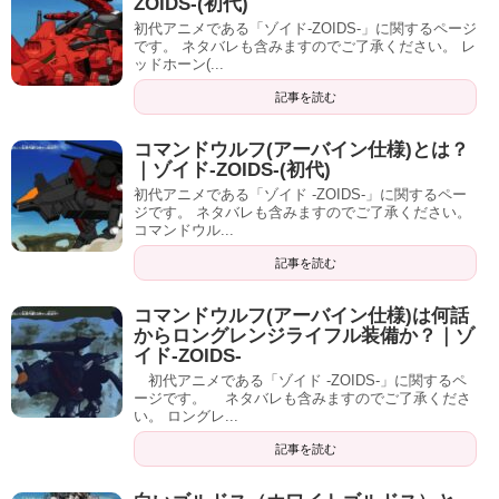
ZOIDS-(初代)
初代アニメである「ゾイド-ZOIDS-」に関するページ
です。 ネタバレも含みますのでご了承ください。 レ
ッドホーン(...
記事を読む
コマンドウルフ(アーバイン仕様)とは？
｜ゾイド-ZOIDS-(初代)
初代アニメである「ゾイド -ZOIDS-」に関するペー
ジです。 ネタバレも含みますのでご了承ください。
コマンドウル...
記事を読む
コマンドウルフ(アーバイン仕様)は何話
からロングレンジライフル装備か？｜ゾ
イド-ZOIDS-
初代アニメである「ゾイド -ZOIDS-」に関するペ
ージです。 ネタバレも含みますのでご了承くださ
い。 ロングレ...
記事を読む