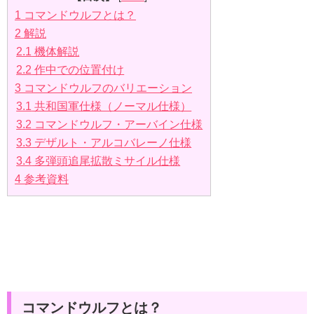
1
コマンドウルフとは？
2
解説
2.1
機体解説
2.2
作中での位置付け
3
コマンドウルフのバリエーション
3.1
共和国軍仕様（ノーマル仕様）
3.2
コマンドウルフ・アーバイン仕様
3.3
デザルト・アルコバレーノ仕様
3.4
多弾頭追尾拡散ミサイル仕様
4
参考資料
コマンドウルフとは？