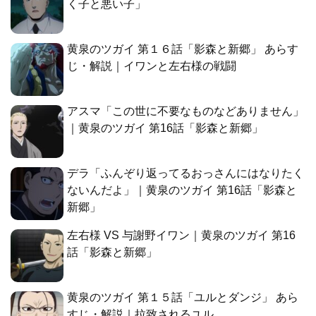
く子と悪い子」
黄泉のツガイ 第１６話「影森と新郷」 あらす
じ・解説｜イワンと左右様の戦闘
アスマ「この世に不要なものなどありません」
｜黄泉のツガイ 第16話「影森と新郷」
デラ「ふんぞり返ってるおっさんにはなりたく
ないんだよ」｜黄泉のツガイ 第16話「影森と
新郷」
左右様 VS 与謝野イワン｜黄泉のツガイ 第16
話「影森と新郷」
黄泉のツガイ 第１５話「ユルとダンジ」 あら
すじ・解説｜拉致されるユル