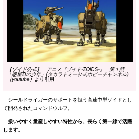
【ゾイド公式】 アニメ『ゾイド-ZOIDS-』 第１話
「惑星Ziの少年」(タカラトミー公式ホビーチャンネル)
（youtube）
より引用
シールドライガーのサポートを担う高速中型ゾイドとし
て開発されたコマンドウルフ。
扱いやすく量産しやすい特性から、長らく第一線で活躍
します。