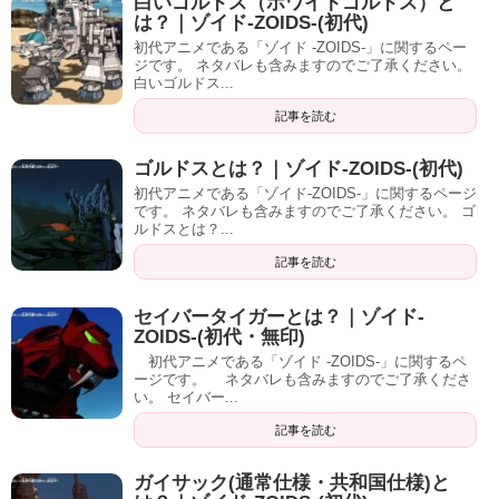
白いゴルドス（ホワイトゴルドス）と
は？｜ゾイド-ZOIDS-(初代)
初代アニメである「ゾイド -ZOIDS-」に関するペー
ジです。 ネタバレも含みますのでご了承ください。
白いゴルドス...
記事を読む
ゴルドスとは？｜ゾイド-ZOIDS-(初代)
初代アニメである「ゾイド-ZOIDS-」に関するページ
です。 ネタバレも含みますのでご了承ください。 ゴ
ルドスとは？...
記事を読む
セイバータイガーとは？｜ゾイド-
ZOIDS-(初代・無印)
初代アニメである「ゾイド -ZOIDS-」に関するペ
ージです。 ネタバレも含みますのでご了承くださ
い。 セイバー...
記事を読む
ガイサック(通常仕様・共和国仕様)と