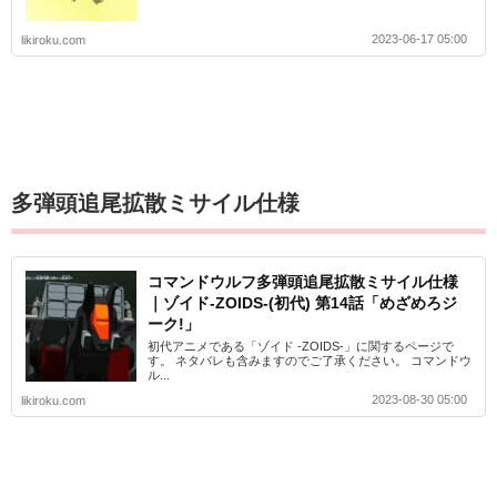
2023-06-17 05:00
likiroku.com
多弾頭追尾拡散ミサイル仕様
コマンドウルフ多弾頭追尾拡散ミサイル仕様
｜ゾイド-ZOIDS-(初代) 第14話「めざめろジ
ーク!」
初代アニメである「ゾイド -ZOIDS-」に関するページで
す。 ネタバレも含みますのでご了承ください。 コマンドウ
ル...
2023-08-30 05:00
likiroku.com