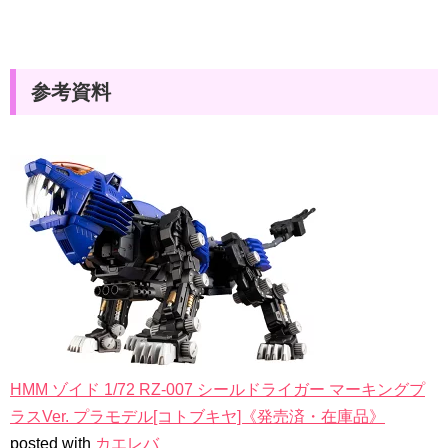
参考資料
HMM ゾイド 1/72 RZ-007 シールドライガー マーキングプ
ラスVer. プラモデル[コトブキヤ]《発売済・在庫品》
posted with
カエレバ