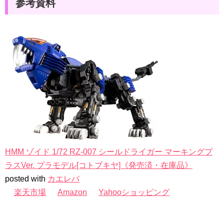
参考資料
HMM ゾイド 1/72 RZ-007 シールドライガー マーキングプ
ラスVer. プラモデル[コトブキヤ]《発売済・在庫品》
posted with
カエレバ
楽天市場
Amazon
Yahooショッピング