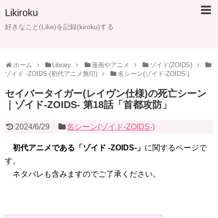
Likiroku
好きなこと(Like)を記録(kiroku)する
ホーム
Library
漫画やアニメ
ゾイド(ZOIDS)
ゾイド -ZOIDS-(初代アニメ無印)
名シーン(ゾイド-ZOIDS-)
セイバータイガー(レイヴン仕様)の死亡シーン
｜ゾイド-ZOIDS- 第18話「首都攻防」
2024/6/29
名シーン(ゾイド-ZOIDS-)
初代アニメである「ゾイド -ZOIDS-」
に関するページで
す。
ネタバレも含みますのでご了承ください。