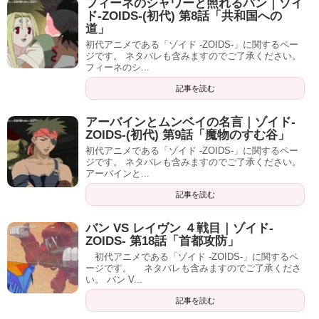
フィーネのシャワーと照れるバン｜ゾイ
ド-ZOIDS-(初代) 第8話「共和国への
道」
初代アニメである「ゾイド -ZOIDS-」に関するペー
ジです。 ネタバレも含みますのでご了承ください。
フィーネのシ...
記事を読む
アーバインとムンベイの名言｜ゾイド-
ZOIDS-(初代) 第9話「魔物のすむ谷」
初代アニメである「ゾイド -ZOIDS-」に関するペー
ジです。 ネタバレも含みますのでご了承ください。
アーバインと...
記事を読む
バン VS レイヴン ４戦目｜ゾイド-
ZOIDS- 第18話「首都攻防」
初代アニメである「ゾイド -ZOIDS-」に関するペ
ージです。 ネタバレも含みますのでご了承くださ
い。 バン V...
記事を読む