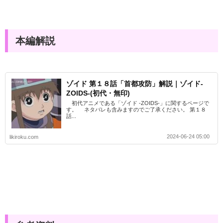
本編解説
ゾイド 第１８話「首都攻防」解説｜ゾイド-
ZOIDS-(初代・無印)
初代アニメである「ゾイド -ZOIDS-」に関するページで
す。 ネタバレも含みますのでご了承ください。 第１８
話...
2024-06-24 05:00
likiroku.com