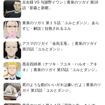
左右様 VS 与謝野イワン｜黄泉のツガイ 第16
話「影森と新郷」
黄泉のツガイ 第１５話「ユルとダンジ」 あら
すじ・解説｜拉致されるユル
アスマのツガイ「金烏玉兎」｜黄泉のツガイ
第15話「ユルとダンジ」
黒谷四姉弟（ナツキ・フユキ・ハルオ・アキ
オ）｜黄泉のツガイ 第15話「ユルとダンジ」
君のような勘のいいガキは嫌いだよ｜黄泉のツ
ガイ 第15話「ユルとダンジ」