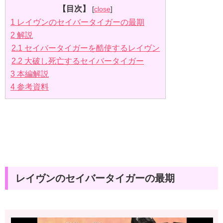
【目次】
[
close
]
1
レイヴンのセイバータイガーの最期
2
解説
2.1
セイバータイガーを酷使するレイヴン
2.2
大破し死亡するセイバータイガー
3
本編解説
4
参考資料
レイヴンのセイバータイガーの最期