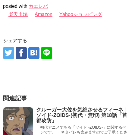
posted with
カエレバ
楽天市場
Amazon
Yahooショッピング
シェアする
関連記事
クルーガー大佐を気絶させるフィーネ｜
ゾイド-ZOIDS-(初代・無印) 第18話「首
都攻防」
初代アニメである「ゾイド -ZOIDS-」に関するペ
ージです。 ネタバレも含みますのでご了承くださ