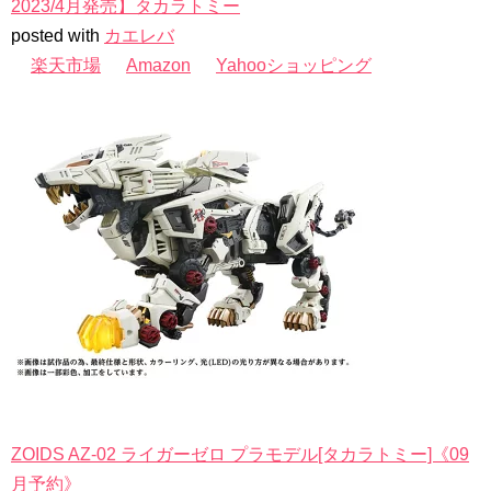
2023/4月発売】タカラトミー
posted with
カエレバ
楽天市場
Amazon
Yahooショッピング
ZOIDS AZ-02 ライガーゼロ プラモデル[タカラトミー]《09
月予約》