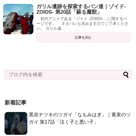
ガリル遺跡を探索するバン達｜ゾイド-
ZOIDS- 第20話「蘇る魔獣」
初代アニメである「ゾイド -ZOIDS-」に関するペ
ージです。 ネタバレも含みますのでご了承くださ
い。 ガリル遺...
記事を読む
新着記事
黒谷ナツキのツガイ「なもみはぎ」｜黄泉のツ
ガイ 第17話「泣く子と悪い子」