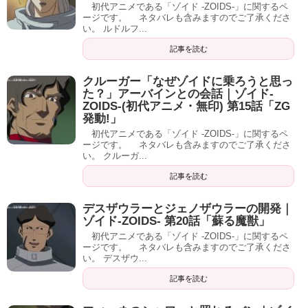
初代アニメである「ゾイド -ZOIDS-」に関するペ
ージです。 ネタバレも含みますのでご了承くださ
い。 ルドルフ...
記事を読む
クルーガー「なぜゾイドに乗ろうと思っ
た？」アーバインとの会話｜ゾイド-
ZOIDS-(初代アニメ・無印) 第15話「ZG
発動!」
初代アニメである「ゾイド -ZOIDS-」に関するペ
ージです。 ネタバレも含みますのでご了承くださ
い。 クルーガ...
記事を読む
デスザウラーとジェノザウラーの開発｜
ゾイド-ZOIDS- 第20話「蘇る魔獣」
初代アニメである「ゾイド -ZOIDS-」に関するペ
ージです。 ネタバレも含みますのでご了承くださ
い。 デスザウ...
記事を読む