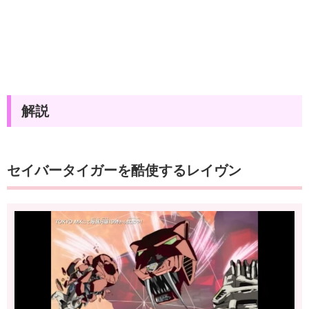
解説
セイバータイガーを酷使するレイヴン