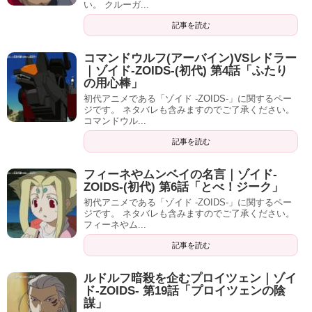
い。 クルーガ...
記事を読む
コマンドウルフ(アーバイン)VSレドラー
｜ゾイド-ZOIDS-(初代) 第4話「ふたり
の用心棒」
初代アニメである「ゾイド -ZOIDS-」に関するペー
ジです。 ネタバレも含みますのでご了承ください。
コマンドウル...
記事を読む
フィーネやムンベイの名言｜ゾイド-
ZOIDS-(初代) 第6話「とべ！ジーク」
初代アニメである「ゾイド -ZOIDS-」に関するペー
ジです。 ネタバレも含みますのでご了承ください。
フィーネやム...
記事を読む
ルドルフ暗殺を企むプロイツェン｜ゾイ
ド-ZOIDS- 第19話「プロイツェンの陰
謀」