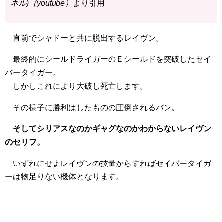
ネル)（youtube）
より引用
直前でシャドーと共に脱出するレイヴン。
最終的にシールドライガーのＥシールドを突破したセイ
バータイガー。
しかしこれにより大破し死亡します。
その様子に勝利はしたものの圧倒されるバン。
そしてシリアスなのかギャグなのかわからないレイヴン
のセリフ。
いずれにせよレイヴンの技量からすればセイバータイガ
ーは物足りない機体となります。