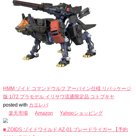
HMM ゾイド コマンドウルフ アーバイン仕様 リパッケージ
版 1/72 プラモデル イリサワ流通限定品 コトブキヤ
posted with
カエレバ
楽天市場
Amazon
Yahooショッピング
■ ZOIDS ゾイドワイルド AZ-01 ブレードライガー 【予約