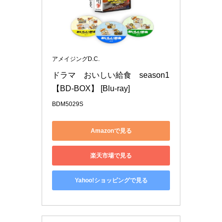
アメイジングD.C.
ドラマ　おいしい給食　season1
【BD-BOX】 [Blu-ray]
BDM5029S
Amazonで見る
楽天市場で見る
Yahoo!ショッピングで見る