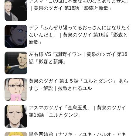
アスマ「この世に不要なものなどありません」
｜黄泉のツガイ 第16話「影森と新郷」
デラ「ふんぞり返ってるおっさんにはなりたく
ないんだよ」｜黄泉のツガイ 第16話「影森と
新郷」
左右様 VS 与謝野イワン｜黄泉のツガイ 第16
話「影森と新郷」
黄泉のツガイ 第１５話「ユルとダンジ」 あら
すじ・解説｜拉致されるユル
アスマのツガイ「金烏玉兎」｜黄泉のツガイ
第15話「ユルとダンジ」
黒谷四姉弟（ナツキ・フユキ・ハルオ・アキ