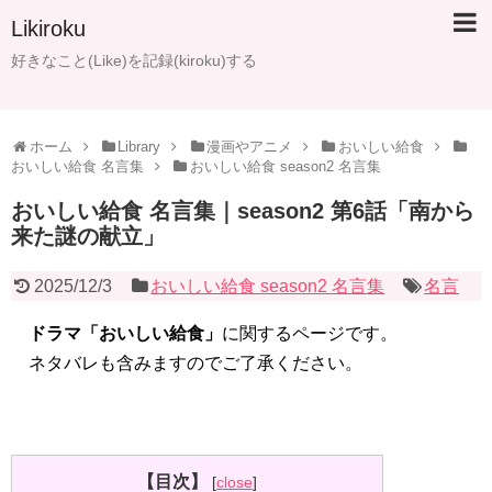
Likiroku
好きなこと(Like)を記録(kiroku)する
ホーム
Library
漫画やアニメ
おいしい給食
おいしい給食 名言集
おいしい給食 season2 名言集
おいしい給食 名言集｜season2 第6話「南から
来た謎の献立」
2025/12/3
おいしい給食 season2 名言集
名言
ドラマ「おいしい給食」
に関するページです。
ネタバレも含みますのでご了承ください。
【目次】
[
close
]