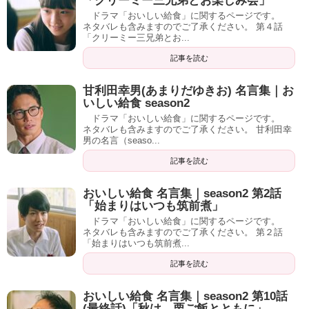
「クリーミー三兄弟とお楽しみ会」
ドラマ「おいしい給食」に関するページです。
ネタバレも含みますのでご了承ください。 第４話
「クリーミー三兄弟とお...
記事を読む
甘利田幸男(あまりだゆきお) 名言集｜お
いしい給食 season2
ドラマ「おいしい給食」に関するページです。
ネタバレも含みますのでご了承ください。 甘利田幸
男の名言（seaso...
記事を読む
おいしい給食 名言集｜season2 第2話
「始まりはいつも筑前煮」
ドラマ「おいしい給食」に関するページです。
ネタバレも含みますのでご了承ください。 第２話
「始まりはいつも筑前煮...
記事を読む
おいしい給食 名言集｜season2 第10話
(最終話)「秋は、栗ご飯とともに」