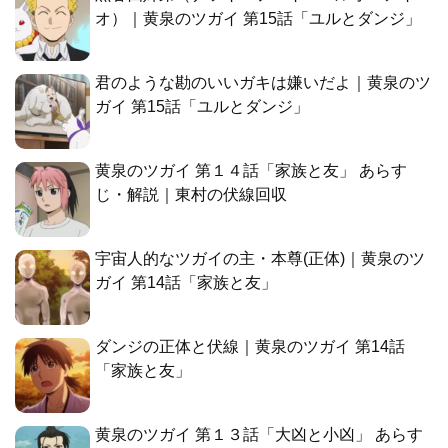
オ）｜黄泉のツガイ 第15話「ユルとダンジ」
君のような勘のいいガキは嫌いだよ｜黄泉のツ
ガイ 第15話「ユルとダンジ」
黄泉のツガイ 第１４話「家族と友」 あらす
じ・解説｜東村の伏線回収
宇宙人的なツガイの主・本尊(正体)｜黄泉のツ
ガイ 第14話「家族と友」
ダンジの正体と伏線｜黄泉のツガイ 第14話
「家族と友」
黄泉のツガイ 第１３話「大凶と小凶」 あらす