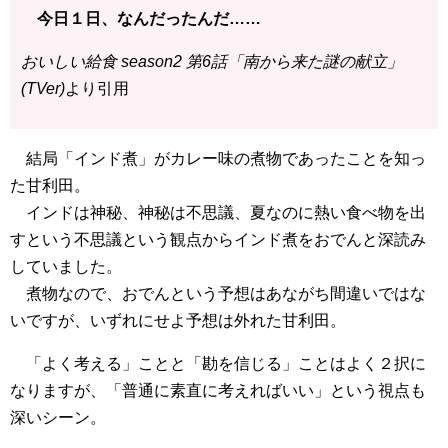
今日１日、なんだったんだ……
おいしい給食 season2 第6話「南から来た謎の献立」
(TVer)
より引用
結局「インド煮」がカレー味の煮物であったことを知っ
た甘利田。
インドは神秘、神秘は不思議、夏なのに熱い食べ物を出
すという不思議という観点からインド煮をおでんと深読み
していました。
煮物なので、おでんという予想はあながち間違いではな
いですが、いずれにせよ予想は外れた甘利田。
「よく考える」ことと「勘を信じる」ことはよく２択に
なりますが、「普通に素直に考えればいい」という視点も
深いシーン。