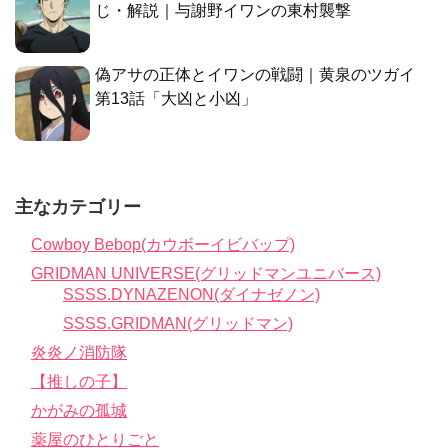
じ・解説｜与謝野イワンの東村襲撃
偽アサの正体とイワンの戦闘｜黄泉のツガイ
第13話「大凶と小凶」
主なカテゴリー
Cowboy Bebop(カウボーイビバップ)
GRIDMAN UNIVERSE(グリッドマンユニバース)
SSSS.DYNAZENON(ダイナゼノン)
SSSS.GRIDMAN(グリッドマン)
炎炎ノ消防隊
【推しの子】
かがみの孤城
薬屋のひとりごと