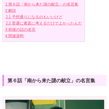
1
第６話「南から来た謎の献立」の名言集
2
解説
2.1
予想通りになるのもいいけど
2.2
普通に素直に考えるだけでよかったんだ
3
前後の話の名言
4
関連資料
第６話「南から来た謎の献立」の名言集