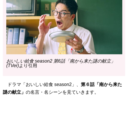
おいしい給食 season2 第6話「南から来た謎の献立」
(TVer)
より引用
ドラマ「おいしい給食 season2」、
第６話「南から来た
謎の献立」
の名言・名シーンを見ていきます。