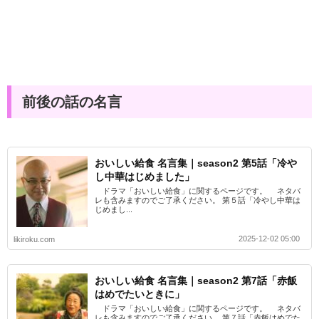
前後の話の名言
おいしい給食 名言集｜season2 第5話「冷や
し中華はじめました」
ドラマ「おいしい給食」に関するページです。 ネタバ
レも含みますのでご了承ください。 第５話「冷やし中華は
じめまし...
2025-12-02 05:00
likiroku.com
おいしい給食 名言集｜season2 第7話「赤飯
はめでたいときに」
ドラマ「おいしい給食」に関するページです。 ネタバ
レも含みますのでご了承ください。 第７話「赤飯はめでた