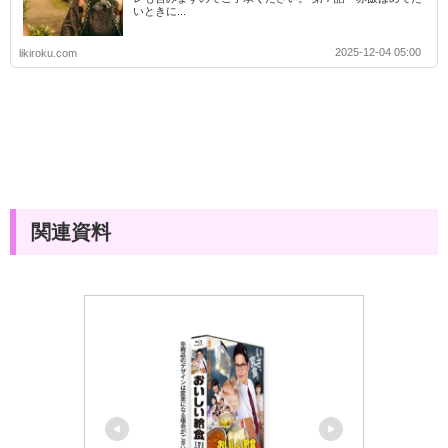
いときに...
2025-12-04 05:00
likiroku.com
関連資料