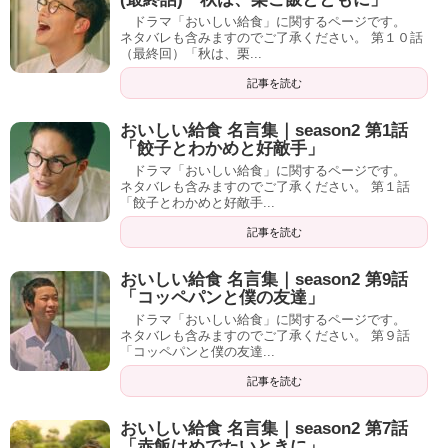
ドラマ「おいしい給食」に関するページです。
ネタバレも含みますのでご了承ください。 第１０話
（最終回）「秋は、栗...
記事を読む
おいしい給食 名言集｜season2 第1話
「餃子とわかめと好敵手」
ドラマ「おいしい給食」に関するページです。
ネタバレも含みますのでご了承ください。 第１話
「餃子とわかめと好敵手...
記事を読む
おいしい給食 名言集｜season2 第9話
「コッペパンと僕の友達」
ドラマ「おいしい給食」に関するページです。
ネタバレも含みますのでご了承ください。 第９話
「コッペパンと僕の友達...
記事を読む
おいしい給食 名言集｜season2 第7話
「赤飯はめでたいときに」