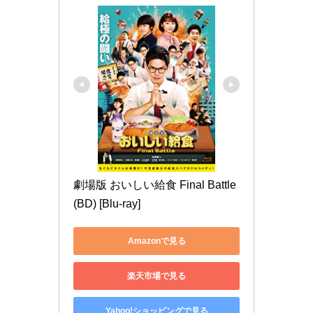
劇場版 おいしい給食 Final Battle
(BD) [Blu-ray]
Amazonで見る
楽天市場で見る
Yahoo!ショッピングで見る