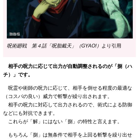
呪術廻戦 第４話「呪胎戴天」（GYAO!）
より引用
相手の呪力に応じて出力が自動調整されるのが「捌（ハ
チ）」です。
呪霊や術師の呪力に応じて、相手を倒せる程度の最適な
（コスパの良い）威力で斬撃が繰り出されます。
相手の呪力に対応して出力されるので、術式による防御
などにも対抗できます。
これらが「解」にはない「捌」の特性と言えます。
もちろん「捌」は無条件で相手を上回る斬撃を繰り出せ