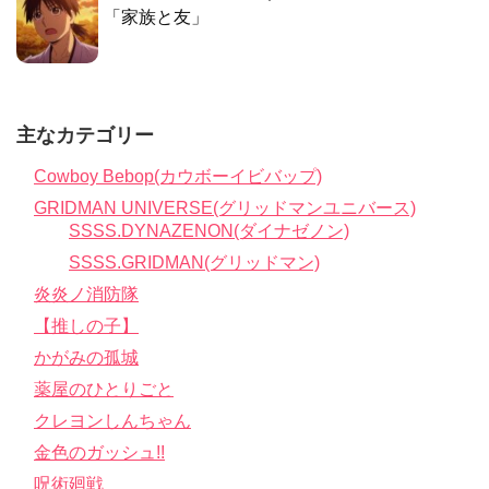
「家族と友」
主なカテゴリー
Cowboy Bebop(カウボーイビバップ)
GRIDMAN UNIVERSE(グリッドマンユニバース)
SSSS.DYNAZENON(ダイナゼノン)
SSSS.GRIDMAN(グリッドマン)
炎炎ノ消防隊
【推しの子】
かがみの孤城
薬屋のひとりごと
クレヨンしんちゃん
金色のガッシュ!!
呪術廻戦