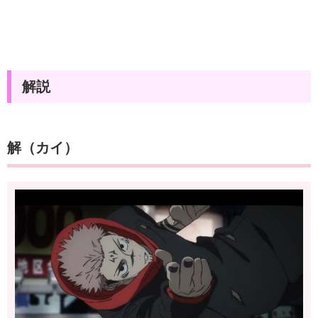
解説
解（カイ）