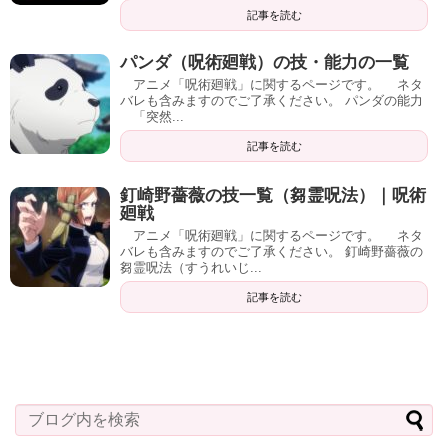
記事を読む
パンダ（呪術廻戦）の技・能力の一覧
アニメ「呪術廻戦」に関するページです。 ネタ
バレも含みますのでご了承ください。 パンダの能力
「突然...
記事を読む
釘崎野薔薇の技一覧（芻霊呪法）｜呪術
廻戦
アニメ「呪術廻戦」に関するページです。 ネタ
バレも含みますのでご了承ください。 釘崎野薔薇の
芻霊呪法（すうれいじ...
記事を読む