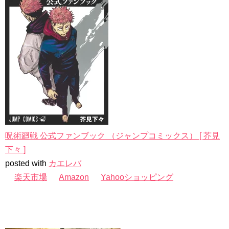
呪術廻戦 公式ファンブック （ジャンプコミックス） [ 芥見
下々 ]
posted with
カエレバ
楽天市場
Amazon
Yahooショッピング