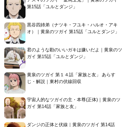
第15話「ユルとダンジ」
黒谷四姉弟（ナツキ・フユキ・ハルオ・アキ
オ）｜黄泉のツガイ 第15話「ユルとダンジ」
君のような勘のいいガキは嫌いだよ｜黄泉のツ
ガイ 第15話「ユルとダンジ」
黄泉のツガイ 第１４話「家族と友」 あらす
じ・解説｜東村の伏線回収
宇宙人的なツガイの主・本尊(正体)｜黄泉のツ
ガイ 第14話「家族と友」
ダンジの正体と伏線｜黄泉のツガイ 第14話