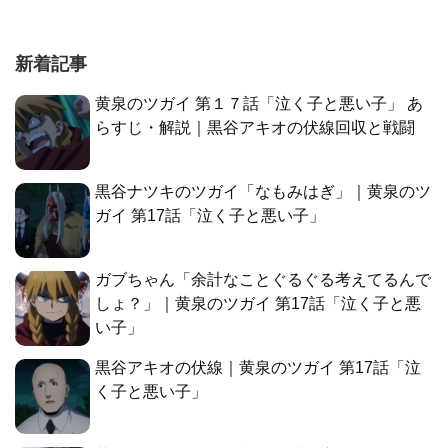
新着記事
黄泉のツガイ 第１７話「泣く子と悪い子」 あ
らすじ・解説｜黒谷アキオの伏線回収と戦闘
黒谷ナツキのツガイ「なもみはぎ」｜黄泉のツ
ガイ 第17話「泣く子と悪い子」
ガブちゃん「余計なことぐるぐる考えてるんで
しょ？」｜黄泉のツガイ 第17話「泣く子と悪
い子」
黒谷アキオの伏線｜黄泉のツガイ 第17話「泣
く子と悪い子」