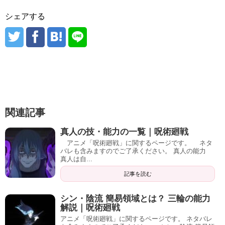
シェアする
関連記事
真人の技・能力の一覧｜呪術廻戦
アニメ「呪術廻戦」に関するページです。 ネタ
バレも含みますのでご了承ください。 真人の能力
真人は自...
記事を読む
シン・陰流 簡易領域とは？ 三輪の能力
解説｜呪術廻戦
アニメ「呪術廻戦」に関するページです。 ネタバレ