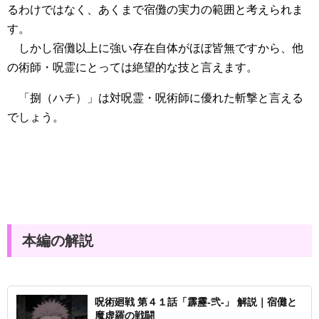
るわけではなく、あくまで宿儺の実力の範囲と考えられま
す。
しかし宿儺以上に強い存在自体がほぼ皆無ですから、他
の術師・呪霊にとっては絶望的な技と言えます。
「捌（ハチ）」は対呪霊・呪術師に優れた斬撃と言える
でしょう。
本編の解説
呪術廻戦 第４１話「霹靂-弐-」 解説｜宿儺と
魔虚羅の戦闘