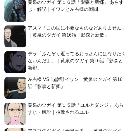
黄泉のツガイ 第１６話「影森と新郷」 あらす
じ・解説｜イワンと左右様の戦闘
アスマ「この世に不要なものなどありません」
｜黄泉のツガイ 第16話「影森と新郷」
デラ「ふんぞり返ってるおっさんにはなりたく
ないんだよ」｜黄泉のツガイ 第16話「影森と
新郷」
左右様 VS 与謝野イワン｜黄泉のツガイ 第16
話「影森と新郷」
黄泉のツガイ 第１５話「ユルとダンジ」 あら
すじ・解説｜拉致されるユル
アスマのツガイ「金烏玉兎」｜黄泉のツガイ