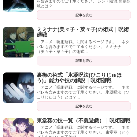
を含みますのでご了承ください。 シン・陰流 簡易領
域とは？ ...
記事を読む
ミミナナ(美々子・菜々子)の術式｜呪術
廻戦
アニメ「呪術廻戦」に関するページです。 ネタ
バレも含みますのでご了承ください。 ミミナナ
（美々子・菜々子）の術式...
記事を読む
裏梅の術式「氷凝呪法(ひこりじゅほ
う)」能力や技の解説｜呪術廻戦
アニメ「呪術廻戦」に関するページです。 ネタ
バレも含みますのでご了承ください。 氷凝呪法（ひ
こりじゅほう）とは？...
記事を読む
東堂葵の技一覧（不義遊戯）｜呪術廻戦
アニメ「呪術廻戦」に関するページです。 ネタ
バレも含みますのでご了承ください。 東堂葵（とう