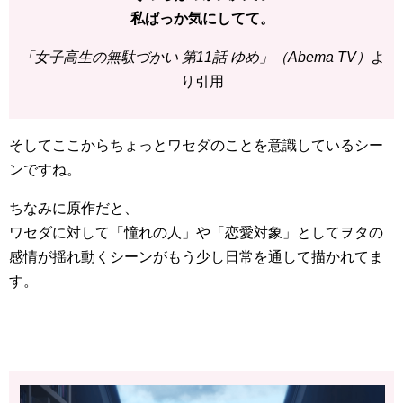
私ばっか気にしてて。
「女子高生の無駄づかい 第11話 ゆめ」（Abema TV）
よ
り引用
そしてここからちょっとワセダのことを意識しているシー
ンですね。
ちなみに原作だと、
ワセダに対して「憧れの人」や「恋愛対象」としてヲタの
感情が揺れ動くシーンがもう少し日常を通して描かれてま
す。