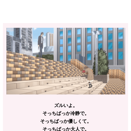
ズルいよ。
そっちばっか冷静で。
そっちばっか優しくて。
そっちばっか大人で。