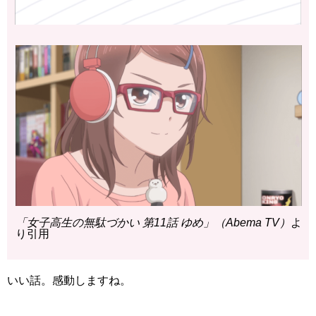
「女子高生の無駄づかい 第11話 ゆめ」（Abema TV）
よ
り引用
いい話。感動しますね。