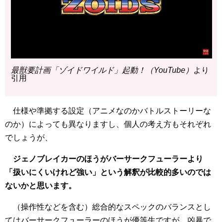
最獣要計画「ゾイドワイルド」起動！（YouTube）
より
引用
仕様や準拠する設定（アニメなのかバトルストーリーな
のか）によっても異なりますし、個人の考え方もそれぞれ
でしょうが、
ジェノブレイカーのほうがバーサークフューラーより
「扱いにくいけれど強い」という解釈が比較的多いのでは
ないかと思います。
（操作性などを含む）総合的なスペックのバランスとし
てはバーサークフューラーのほうが優等生ですが、凶暴で