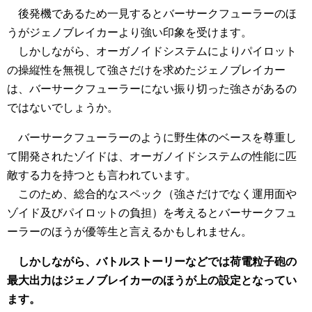
後発機であるため一見するとバーサークフューラーのほ
うがジェノブレイカーより強い印象を受けます。
しかしながら、オーガノイドシステムによりパイロット
の操縦性を無視して強さだけを求めたジェノブレイカー
は、バーサークフューラーにない振り切った強さがあるの
ではないでしょうか。
バーサークフューラーのように野生体のベースを尊重し
て開発されたゾイドは、オーガノイドシステムの性能に匹
敵する力を持つとも言われています。
このため、総合的なスペック（強さだけでなく運用面や
ゾイド及びパイロットの負担）を考えるとバーサークフュ
ーラーのほうが優等生と言えるかもしれません。
しかしながら、バトルストーリーなどでは荷電粒子砲の
最大出力はジェノブレイカーのほうが上の設定となってい
ます。