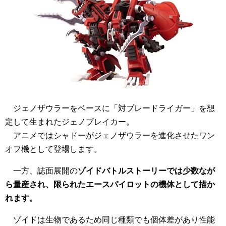
ジェノザウラーをベースに「対ブレードライガー」を想
定して生まれたジェノブレイカー。
アニメではシャドーがジェノザウラーを進化させたワン
オフ機として登場します。
一方、誌面展開の
ゾイドバトルストーリーでは少数なが
ら量産され、限られたエースパイロットの機体として描か
れます。
ゾイドは生物であるため同じ種類でも個体差があり性能