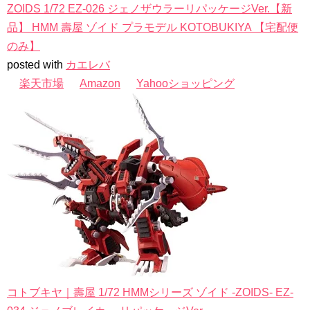
ZOIDS 1/72 EZ-026 ジェノザウラーリパッケージVer.【新
品】 HMM 壽屋 ゾイド プラモデル KOTOBUKIYA 【宅配便
のみ】
posted with
カエレバ
楽天市場
Amazon
Yahooショッピング
コトブキヤ｜壽屋 1/72 HMMシリーズ ゾイド -ZOIDS- EZ-