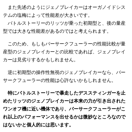
また先述のようにジェノブレイカーはオーガノイドシス
テムの塩梅によって性能差が大きいです。
バトルストーリーのリッツが乗った初期型と、後の量産
型では大きな性能差があるのではと考えられます。
このため、もしもバーサークフューラーの性能比較が量
産型のジェノブレイカーとの比較であれば、ジェノブレイ
カーは見劣りするかもしれません。
逆に初期型の操作性無視のジェノブレイカーなら、バー
サークフューラーの性能は心許ないかもしれません。
特にバトルストーリーで暴走したデススティンガーを止
めたリッツのジェノブレイカーは本来の力が引き出された
ワンオフ機に近い機体であり、バーサークフューラーがこ
れ以上のパフォーマンスを出せるかは微妙なところなので
はないかと個人的には思います。