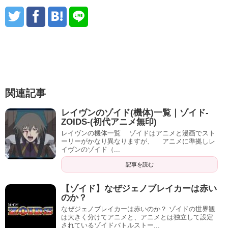
関連記事
レイヴンのゾイド(機体)一覧｜ゾイド-
ZOIDS-(初代アニメ無印)
レイヴンの機体一覧 ゾイドはアニメと漫画でスト
ーリーがかなり異なりますが、 アニメに準拠しレ
イヴンのゾイド（...
記事を読む
【ゾイド】なぜジェノブレイカーは赤い
のか？
なぜジェノブレイカーは赤いのか？ ゾイドの世界観
は大きく分けてアニメと、アニメとは独立して設定
されているゾイドバトルストー...