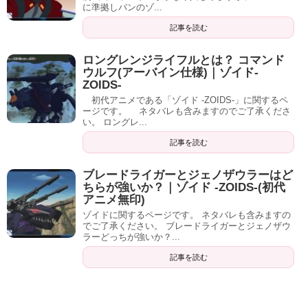
に準拠しバンのゾ...
記事を読む
ロングレンジライフルとは？ コマンド
ウルフ(アーバイン仕様)｜ゾイド-
ZOIDS-
初代アニメである「ゾイド -ZOIDS-」に関するペ
ージです。 ネタバレも含みますのでご了承くださ
い。 ロングレ...
記事を読む
ブレードライガーとジェノザウラーはど
ちらが強いか？｜ゾイド -ZOIDS-(初代
アニメ無印)
ゾイドに関するページです。 ネタバレも含みますの
でご了承ください。 ブレードライガーとジェノザウ
ラーどっちが強いか？...
記事を読む