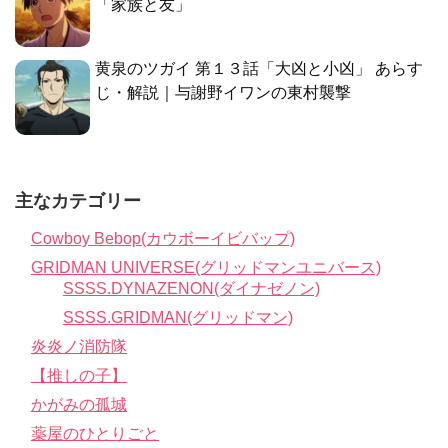
「家族と友」
黄泉のツガイ 第１３話「大凶と小凶」 あらす
じ・解説｜与謝野イワンの東村襲撃
主なカテゴリー
Cowboy Bebop(カウボーイビバップ)
GRIDMAN UNIVERSE(グリッドマンユニバース)
SSSS.DYNAZENON(ダイナゼノン)
SSSS.GRIDMAN(グリッドマン)
炎炎ノ消防隊
【推しの子】
かがみの孤城
薬屋のひとりごと