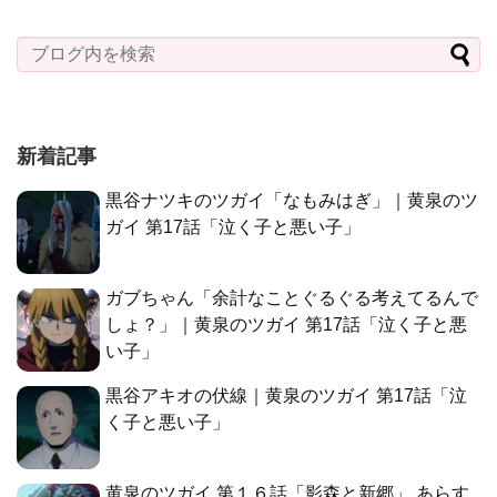
新着記事
黒谷ナツキのツガイ「なもみはぎ」｜黄泉のツ
ガイ 第17話「泣く子と悪い子」
ガブちゃん「余計なことぐるぐる考えてるんで
しょ？」｜黄泉のツガイ 第17話「泣く子と悪
い子」
黒谷アキオの伏線｜黄泉のツガイ 第17話「泣
く子と悪い子」
黄泉のツガイ 第１６話「影森と新郷」 あらす