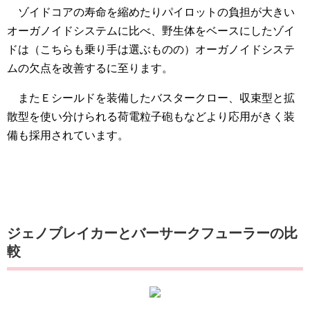
ゾイドコアの寿命を縮めたりパイロットの負担が大きい
オーガノイドシステムに比べ、野生体をベースにしたゾイ
ドは（こちらも乗り手は選ぶものの）オーガノイドシステ
ムの欠点を改善するに至ります。
またＥシールドを装備したバスタークロー、収束型と拡
散型を使い分けられる荷電粒子砲もなどより応用がきく装
備も採用されています。
ジェノブレイカーとバーサークフューラーの比
較