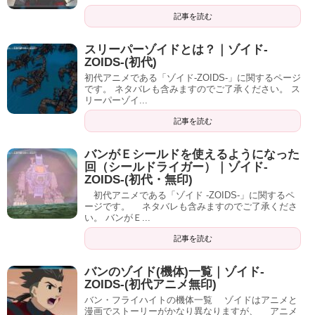
記事を読む
スリーパーゾイドとは？｜ゾイド-
ZOIDS-(初代)
初代アニメである「ゾイド-ZOIDS-」に関するページ
です。 ネタバレも含みますのでご了承ください。 ス
リーパーゾイ...
記事を読む
バンがＥシールドを使えるようになった
回（シールドライガー）｜ゾイド-
ZOIDS-(初代・無印)
初代アニメである「ゾイド -ZOIDS-」に関するペ
ージです。 ネタバレも含みますのでご了承くださ
い。 バンがＥ...
記事を読む
バンのゾイド(機体)一覧｜ゾイド-
ZOIDS-(初代アニメ無印)
バン・フライハイトの機体一覧 ゾイドはアニメと
漫画でストーリーがかなり異なりますが、 アニメ