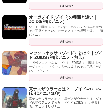
記事を読む
オーガノイド(ゾイド)の種類と違い｜
ZOIDS(初代アニメ)
ゾイドに関するページです。 ネタバレも含みますの
でご了承ください。 オーガノイドの種類と違い 初
代アニメ...
記事を読む
マウントオッサ（ゾイド）とは？｜ゾイ
ド-ZOIDS-(初代アニメ・無印)
初代アニメである「ゾイド -ZOIDS-」に関するペ
ージです。 ネタバレも含みますのでご了承くださ
い。 マウント...
記事を読む
真デスザウラーとは？｜ゾイド-ZOIDS-
(初代アニメ無印)
真デスザウラーとは？ 真デスザウラーとは、ゾイ
ドの初代アニメである「ゾイド-ZOIDS-」に登場す
る、アニメオリジナ...