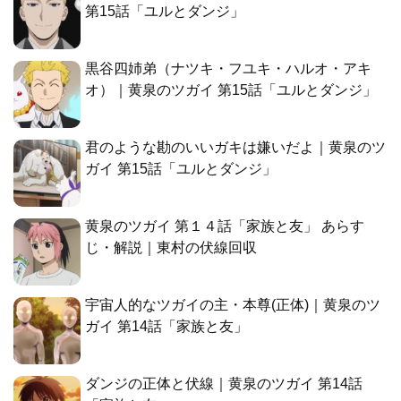
第15話「ユルとダンジ」
黒谷四姉弟（ナツキ・フユキ・ハルオ・アキ
オ）｜黄泉のツガイ 第15話「ユルとダンジ」
君のような勘のいいガキは嫌いだよ｜黄泉のツ
ガイ 第15話「ユルとダンジ」
黄泉のツガイ 第１４話「家族と友」 あらす
じ・解説｜東村の伏線回収
宇宙人的なツガイの主・本尊(正体)｜黄泉のツ
ガイ 第14話「家族と友」
ダンジの正体と伏線｜黄泉のツガイ 第14話