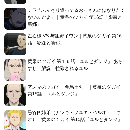
デラ「ふんぞり返ってるおっさんにはなりたく
ないんだよ」｜黄泉のツガイ 第16話「影森と
新郷」
左右様 VS 与謝野イワン｜黄泉のツガイ 第16
話「影森と新郷」
黄泉のツガイ 第１５話「ユルとダンジ」 あら
すじ・解説｜拉致されるユル
アスマのツガイ「金烏玉兎」｜黄泉のツガイ
第15話「ユルとダンジ」
黒谷四姉弟（ナツキ・フユキ・ハルオ・アキ
オ）｜黄泉のツガイ 第15話「ユルとダンジ」