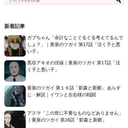
新着記事
ガブちゃん「余計なことぐるぐる考えてるんで
しょ？」｜黄泉のツガイ 第17話「泣く子と悪
い子」
黒谷アキオの伏線｜黄泉のツガイ 第17話「泣
く子と悪い子」
黄泉のツガイ 第１６話「影森と新郷」 あらす
じ・解説｜イワンと左右様の戦闘
アスマ「この世に不要なものなどありません」
｜黄泉のツガイ 第16話「影森と新郷」