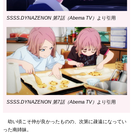
SSSS.DYNAZENON 第7話（Abema TV）
より引用
SSSS.DYNAZENON 第7話（Abema TV）
より引用
幼い頃こそ仲が良かったものの、次第に疎遠になってい
った南姉妹。