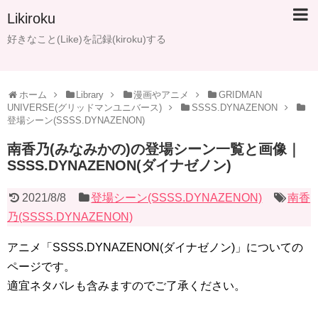
Likiroku
好きなこと(Like)を記録(kiroku)する
ホーム
Library
漫画やアニメ
GRIDMAN
UNIVERSE(グリッドマンユニバース)
SSSS.DYNAZENON
登場シーン(SSSS.DYNAZENON)
南香乃(みなみかの)の登場シーン一覧と画像｜
SSSS.DYNAZENON(ダイナゼノン)
2021/8/8
登場シーン(SSSS.DYNAZENON)
南香
乃(SSSS.DYNAZENON)
アニメ「SSSS.DYNAZENON(ダイナゼノン)」についての
ページです。
適宜ネタバレも含みますのでご了承ください。