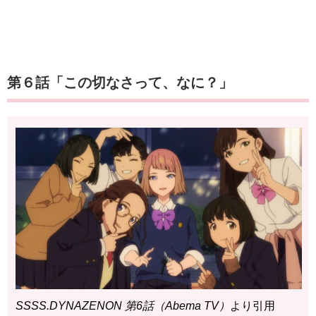
第６話「この切なさって、なに？」
SSSS.DYNAZENON 第6話（Abema TV）
より引用