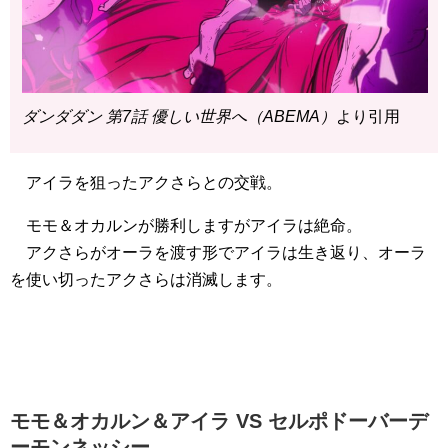
ダンダダン 第7話 優しい世界へ（ABEMA）
より引用
アイラを狙ったアクさらとの交戦。
モモ＆オカルンが勝利しますがアイラは絶命。
アクさらがオーラを渡す形でアイラは生き返り、オーラ
を使い切ったアクさらは消滅します。
モモ＆オカルン＆アイラ VS セルポドーバーデ
ーモンネッシー