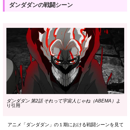
ダンダダンの戦闘シーン
ダンダダン 第2話 それって宇宙人じゃね（ABEMA）
よ
り引用
アニメ「ダンダダン」の１期における戦闘シーンを見て