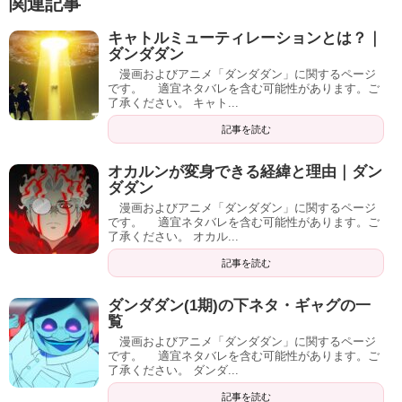
関連記事
キャトルミューティレーションとは？｜
ダンダダン
漫画およびアニメ「ダンダダン」に関するページ
です。 適宜ネタバレを含む可能性があります。ご
了承ください。 キャト...
記事を読む
オカルンが変身できる経緯と理由｜ダン
ダダン
漫画およびアニメ「ダンダダン」に関するページ
です。 適宜ネタバレを含む可能性があります。ご
了承ください。 オカル...
記事を読む
ダンダダン(1期)の下ネタ・ギャグの一
覧
漫画およびアニメ「ダンダダン」に関するページ
です。 適宜ネタバレを含む可能性があります。ご
了承ください。 ダンダ...
記事を読む