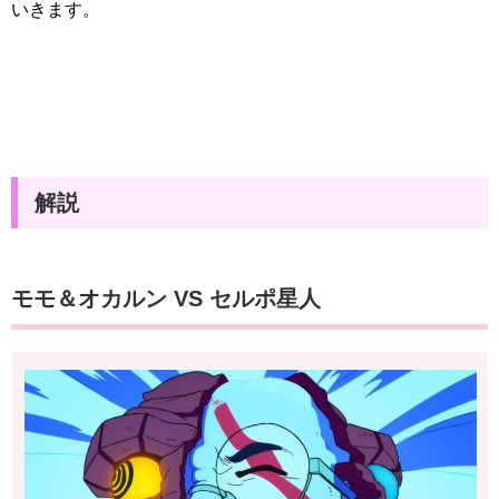
いきます。
解説
モモ＆オカルン VS セルポ星人