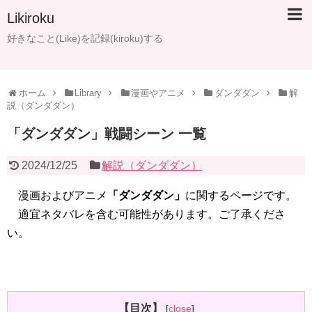
Likiroku
好きなこと(Like)を記録(kiroku)する
ホーム
Library
漫画やアニメ
ダンダダン
解
説（ダンダダン）
「ダンダダン」戦闘シーン 一覧
2024/12/25
解説（ダンダダン）
漫画およびアニメ
「ダンダダン」
に関するページです。
適宜ネタバレを含む可能性があります。ご了承くださ
い。
【目次】
[
close
]