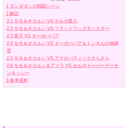
1
ダンダダンの戦闘シーン
2
解説
2.1
モモ＆オカルン VS セルポ星人
2.2
モモ＆オカルン VS フラッドウッズモンスター
2.3
星子 VS ターボババア
2.4
モモ＆オカルン VS ターボババア＆トンネルの地縛
霊
2.5
モモ＆オカルン VS アクロバティックさらさら
2.6
モモ＆オカルン＆アイラ VS セルポドーバーデーモ
ンネッシー
3
参考資料