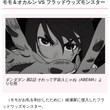
モモ＆オカルン VS フラッドウッズモンスター
ダンダダン 第2話 それって宇宙人じゃね（ABEMA）
よ
り引用
（モモがお札を剥がしたために）綾瀬家に侵入したフラ
ッドウッズモンスター。