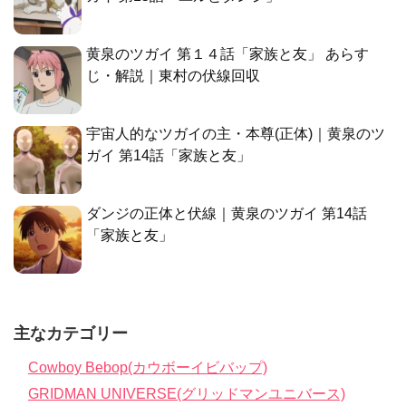
黄泉のツガイ 第１４話「家族と友」 あらす
じ・解説｜東村の伏線回収
宇宙人的なツガイの主・本尊(正体)｜黄泉のツ
ガイ 第14話「家族と友」
ダンジの正体と伏線｜黄泉のツガイ 第14話
「家族と友」
主なカテゴリー
Cowboy Bebop(カウボーイビバップ)
GRIDMAN UNIVERSE(グリッドマンユニバース)