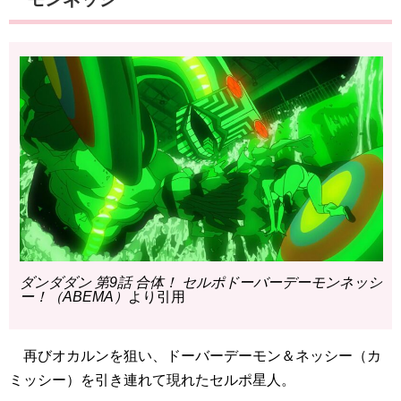
ダンダダン 第9話 合体！ セルポドーバーデーモンネッシ
ー！（ABEMA）
より引用
再びオカルンを狙い、ドーバーデーモン＆ネッシー（カ
ミッシー）を引き連れて現れたセルポ星人。