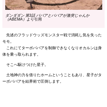
ダンダダン 第3話 ババアとババアが激突じゃんか
（ABEMA）
より引用
先述のフラッドウッズモンスター戦で消耗し気を失った
モモ。
これにてターボババアを制御できなくなりオカルンは身
体を乗っ取られます。
そこへ駆けつけた星子。
土地神の力を借りたホームということもあり、星子がタ
ーボババアを結界術で圧倒します。