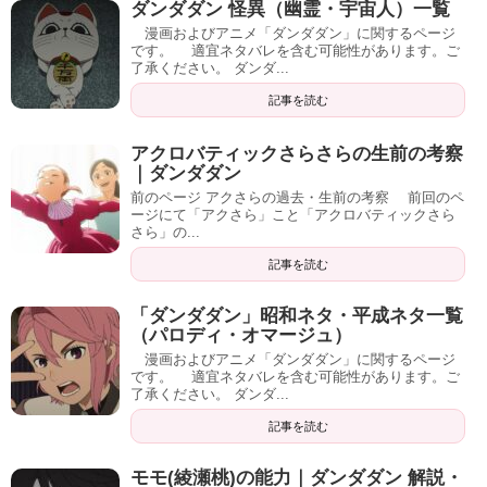
ダンダダン 怪異（幽霊・宇宙人）一覧
漫画およびアニメ「ダンダダン」に関するページ
です。 適宜ネタバレを含む可能性があります。ご
了承ください。 ダンダ...
記事を読む
アクロバティックさらさらの生前の考察
｜ダンダダン
前のページ アクさらの過去・生前の考察 前回のペ
ージにて「アクさら」こと「アクロバティックさら
さら」の...
記事を読む
「ダンダダン」昭和ネタ・平成ネタ一覧
（パロディ・オマージュ）
漫画およびアニメ「ダンダダン」に関するページ
です。 適宜ネタバレを含む可能性があります。ご
了承ください。 ダンダ...
記事を読む
モモ(綾瀬桃)の能力｜ダンダダン 解説・