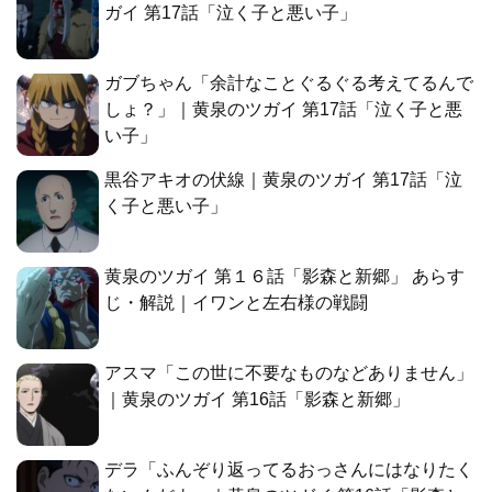
ガイ 第17話「泣く子と悪い子」
ガブちゃん「余計なことぐるぐる考えてるんで
しょ？」｜黄泉のツガイ 第17話「泣く子と悪
い子」
黒谷アキオの伏線｜黄泉のツガイ 第17話「泣
く子と悪い子」
黄泉のツガイ 第１６話「影森と新郷」 あらす
じ・解説｜イワンと左右様の戦闘
アスマ「この世に不要なものなどありません」
｜黄泉のツガイ 第16話「影森と新郷」
デラ「ふんぞり返ってるおっさんにはなりたく