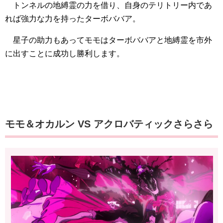
トンネルの地縛霊の力を借り、自身のテリトリー内であ
れば強力な力を持ったターボババア。
星子の助力もあってモモはターボババアと地縛霊を市外
に出すことに成功し勝利します。
モモ＆オカルン VS アクロバティックさらさら