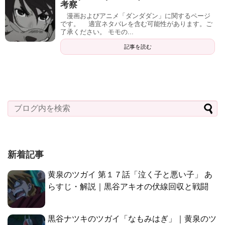
考察
漫画およびアニメ「ダンダダン」に関するページ
です。 適宜ネタバレを含む可能性があります。ご
了承ください。 モモの...
記事を読む
新着記事
黄泉のツガイ 第１７話「泣く子と悪い子」 あ
らすじ・解説｜黒谷アキオの伏線回収と戦闘
黒谷ナツキのツガイ「なもみはぎ」｜黄泉のツ