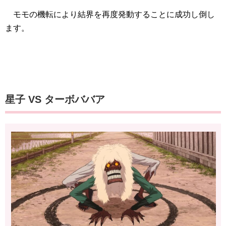
モモの機転により結界を再度発動することに成功し倒し
ます。
星子 VS ターボババア