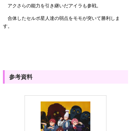
アクさらの能力を引き継いだアイラも参戦。
合体したセルポ星人達の弱点をモモが突いて勝利しま
す。
参考資料