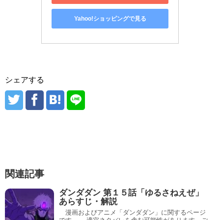
Yahoo!ショッピングで見る
シェアする
関連記事
ダンダダン 第１５話「ゆるさねえぜ」
あらすじ・解説
漫画およびアニメ「ダンダダン」に関するページ