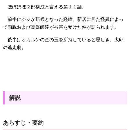
ほぼほぼ２部構成と言える第１１話。
前半にジジが居候となった経緯、新居に居た怪異によっ
て両親および霊媒師達が被害を受けた件が語られます。
後半はオカルンの金の玉を所持していると思しき、太郎
の逃走劇。
解説
あらすじ・要約