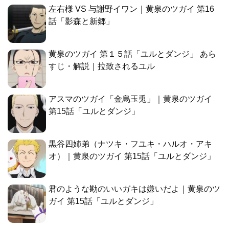
左右様 VS 与謝野イワン｜黄泉のツガイ 第16
話「影森と新郷」
黄泉のツガイ 第１５話「ユルとダンジ」 あら
すじ・解説｜拉致されるユル
アスマのツガイ「金烏玉兎」｜黄泉のツガイ
第15話「ユルとダンジ」
黒谷四姉弟（ナツキ・フユキ・ハルオ・アキ
オ）｜黄泉のツガイ 第15話「ユルとダンジ」
君のような勘のいいガキは嫌いだよ｜黄泉のツ
ガイ 第15話「ユルとダンジ」