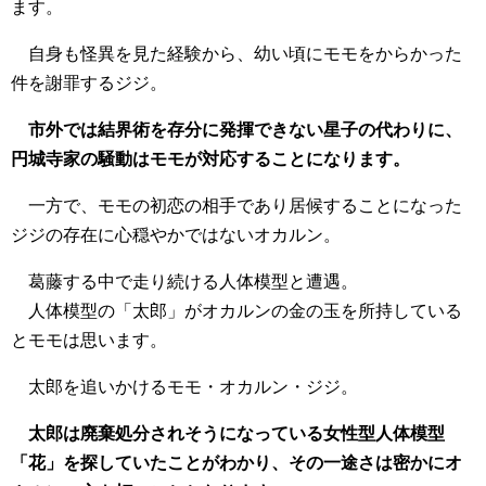
ます。
自身も怪異を見た経験から、幼い頃にモモをからかった
件を謝罪するジジ。
市外では結界術を存分に発揮できない星子の代わりに、
円城寺家の騒動はモモが対応することになります。
一方で、モモの初恋の相手であり居候することになった
ジジの存在に心穏やかではないオカルン。
葛藤する中で走り続ける人体模型と遭遇。
人体模型の「太郎」がオカルンの金の玉を所持している
とモモは思います。
太郎を追いかけるモモ・オカルン・ジジ。
太郎は廃棄処分されそうになっている女性型人体模型
「花」を探していたことがわかり、その一途さは密かにオ