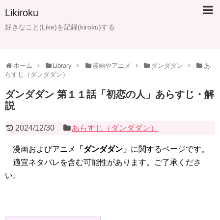
Likiroku
好きなこと(Like)を記録(kiroku)する
ホーム
Library
漫画やアニメ
ダンダダン
あ
らすじ（ダンダダン）
ダンダダン 第１１話「初恋の人」あらすじ・解
説
2024/12/30
あらすじ（ダンダダン）
漫画およびアニメ
「ダンダダン」
に関するページです。
適宜ネタバレを含む可能性があります。ご了承くださ
い。