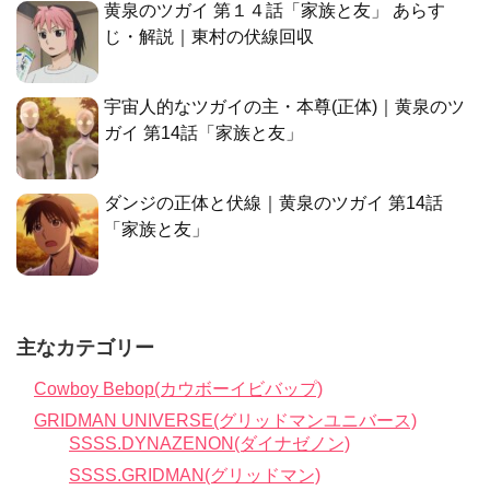
黄泉のツガイ 第１４話「家族と友」 あらす
じ・解説｜東村の伏線回収
宇宙人的なツガイの主・本尊(正体)｜黄泉のツ
ガイ 第14話「家族と友」
ダンジの正体と伏線｜黄泉のツガイ 第14話
「家族と友」
主なカテゴリー
Cowboy Bebop(カウボーイビバップ)
GRIDMAN UNIVERSE(グリッドマンユニバース)
SSSS.DYNAZENON(ダイナゼノン)
SSSS.GRIDMAN(グリッドマン)