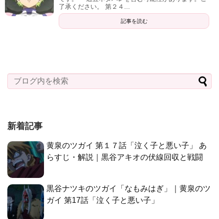
了承ください。 第２４...
記事を読む
新着記事
黄泉のツガイ 第１７話「泣く子と悪い子」 あ
らすじ・解説｜黒谷アキオの伏線回収と戦闘
黒谷ナツキのツガイ「なもみはぎ」｜黄泉のツ
ガイ 第17話「泣く子と悪い子」