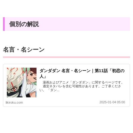
個別の解説
名言・名シーン
ダンダダン 名言・名シーン｜第11話「初恋の
人」
漫画およびアニメ「ダンダダン」に関するページです。
適宜ネタバレを含む可能性があります。ご了承くださ
い。 「ダン...
2025-01-04 05:00
likiroku.com