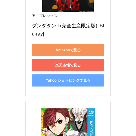
アニプレックス
ダンダダン 1(完全生産限定版) [Bl
u-ray]
Amazonで見る
楽天市場で見る
Yahoo!ショッピングで見る