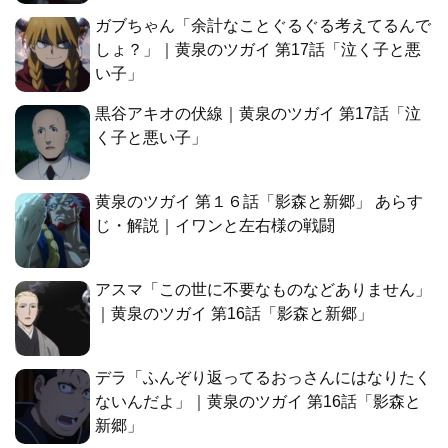
ガブちゃん「余計なことぐるぐる考えてるんで
しょ？」｜黄泉のツガイ 第17話「泣く子と悪
い子」
黒谷アキオの伏線｜黄泉のツガイ 第17話「泣
く子と悪い子」
黄泉のツガイ 第１６話「影森と新郷」 あらす
じ・解説｜イワンと左右様の戦闘
アスマ「この世に不要なものなどありません」
｜黄泉のツガイ 第16話「影森と新郷」
デラ「ふんぞり返ってるおっさんにはなりたく
ないんだよ」｜黄泉のツガイ 第16話「影森と
新郷」