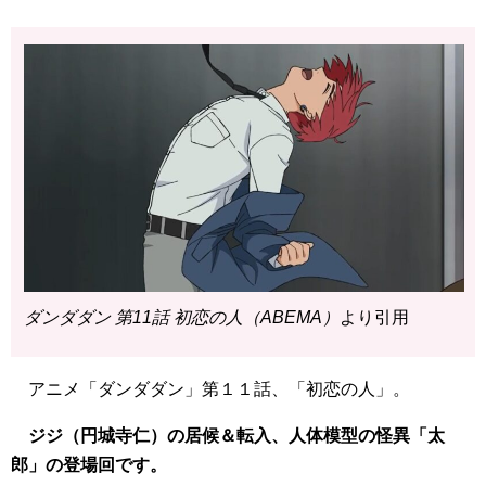
ダンダダン 第11話 初恋の人（ABEMA）
より引用
アニメ「ダンダダン」第１１話、「初恋の人」。
ジジ（円城寺仁）の居候＆転入、人体模型の怪異「太
郎」の登場回です。