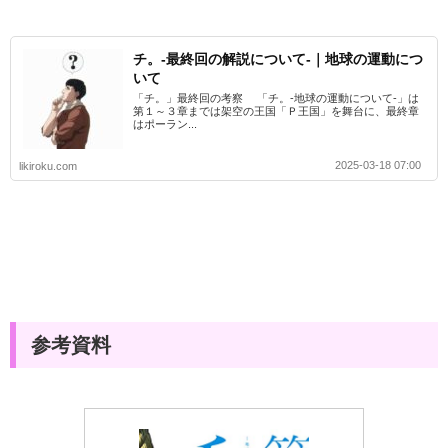
チ。-最終回の解説について-｜地球の運動につ
いて
「チ。」最終回の考察 「チ。-地球の運動について-」は
第１～３章までは架空の王国「Ｐ王国」を舞台に、最終章
はポーラン...
2025-03-18 07:00
likiroku.com
参考資料