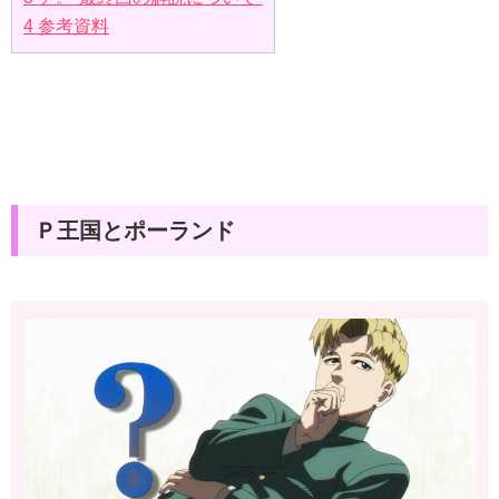
4
参考資料
Ｐ王国とポーランド