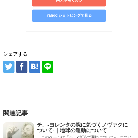
楽天市場で見る
Yahoo!ショッピングで見る
シェアする
関連記事
チ。-ヨレンタの腕に気づくノヴァクに
ついて-｜地球の運動について
このページは「チ。-地球の運動について-」につい