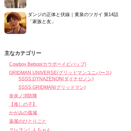
ダンジの正体と伏線｜黄泉のツガイ 第14話
「家族と友」
主なカテゴリー
Cowboy Bebop(カウボーイビバップ)
GRIDMAN UNIVERSE(グリッドマンユニバース)
SSSS.DYNAZENON(ダイナゼノン)
SSSS.GRIDMAN(グリッドマン)
炎炎ノ消防隊
【推しの子】
かがみの孤城
薬屋のひとりごと
クレヨンしんちゃん