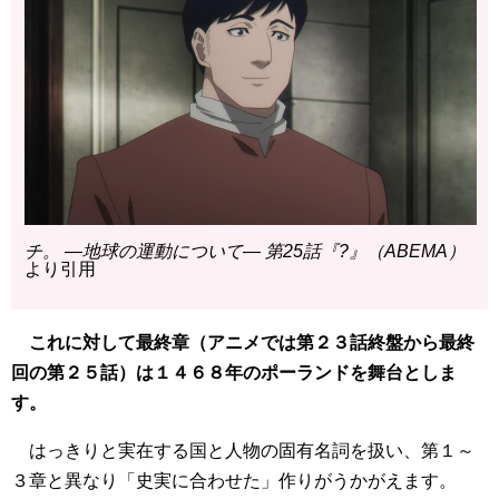
チ。 ―地球の運動について― 第25話『?』（ABEMA）
より引用
これに対して最終章（アニメでは第２３話終盤から最終
回の第２５話）は１４６８年のポーランドを舞台としま
す。
はっきりと実在する国と人物の固有名詞を扱い、第１～
３章と異なり「史実に合わせた」作りがうかがえます。