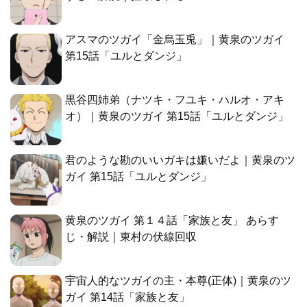
アスマのツガイ「金烏玉兎」｜黄泉のツガイ
第15話「ユルとダンジ」
黒谷四姉弟（ナツキ・フユキ・ハルオ・アキ
オ）｜黄泉のツガイ 第15話「ユルとダンジ」
君のような勘のいいガキは嫌いだよ｜黄泉のツ
ガイ 第15話「ユルとダンジ」
黄泉のツガイ 第１４話「家族と友」 あらす
じ・解説｜東村の伏線回収
宇宙人的なツガイの主・本尊(正体)｜黄泉のツ
ガイ 第14話「家族と友」