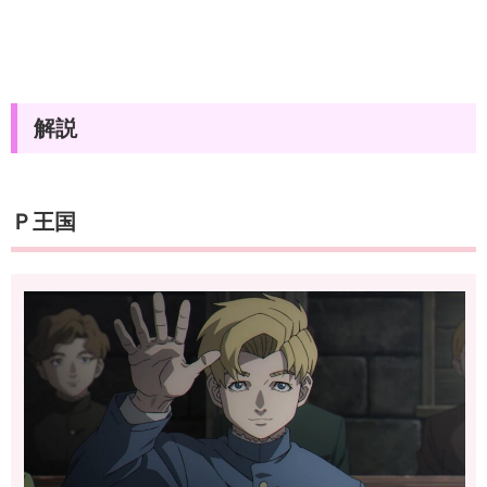
解説
Ｐ王国