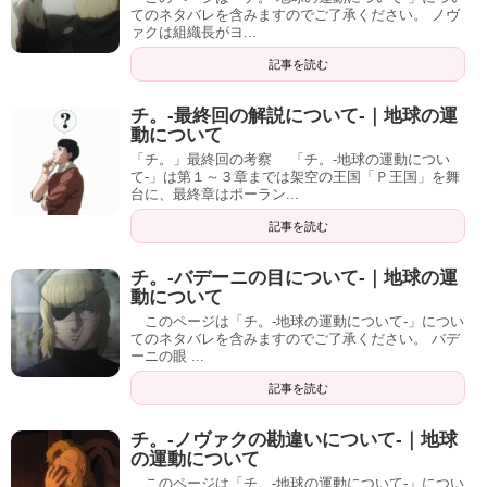
てのネタバレを含みますのでご了承ください。 ノヴ
ァクは組織長がヨ...
記事を読む
チ。-最終回の解説について-｜地球の運
動について
「チ。」最終回の考察 「チ。-地球の運動につい
て-」は第１～３章までは架空の王国「Ｐ王国」を舞
台に、最終章はポーラン...
記事を読む
チ。-バデーニの目について-｜地球の運
動について
このページは「チ。-地球の運動について-」につい
てのネタバレを含みますのでご了承ください。 バデ
ーニの眼 ...
記事を読む
チ。-ノヴァクの勘違いについて-｜地球
の運動について
このページは「チ。-地球の運動について-」につい