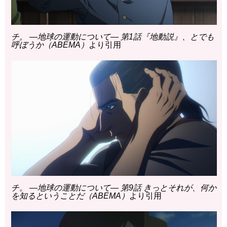
チ。 ―地球の運動について― 第1話『地動説』、とでも
呼ぼうか（ABEMA）
より引用
チ。 ―地球の運動について― 第9話 きっとそれが、何か
を知るということだ（ABEMA）
より引用