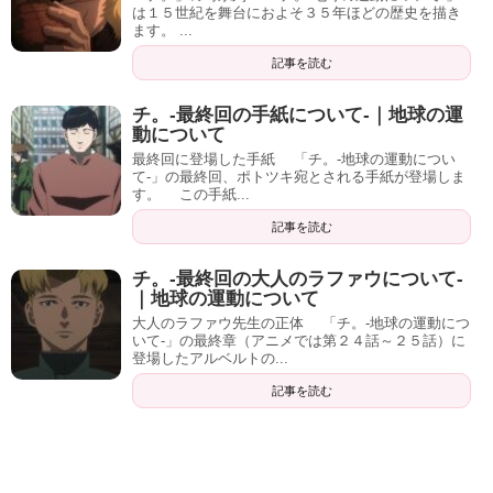
は１５世紀を舞台におよそ３５年ほどの歴史を描き
ます。 ...
記事を読む
チ。-最終回の手紙について-｜地球の運
動について
最終回に登場した手紙 「チ。-地球の運動につい
て-」の最終回、ポトツキ宛とされる手紙が登場しま
す。 この手紙...
記事を読む
チ。-最終回の大人のラファウについて-
｜地球の運動について
大人のラファウ先生の正体 「チ。-地球の運動につ
いて-」の最終章（アニメでは第２４話～２５話）に
登場したアルベルトの...
記事を読む