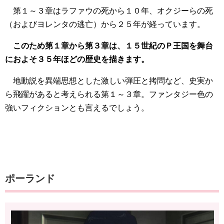
第１～３章はラファウの死から１０年、オクジーらの死
（およびヨレンタの逃亡）から２５年が経っています。
このため第１章から第３章は、１５世紀のＰ王国を舞台
におよそ３５年ほどの歴史を描きます。
地動説を異端思想とした激しい弾圧と拷問など、史実か
ら飛躍があると考えられる第１～３章。ファンタジー色の
強いフィクションとも言えるでしょう。
ポーランド