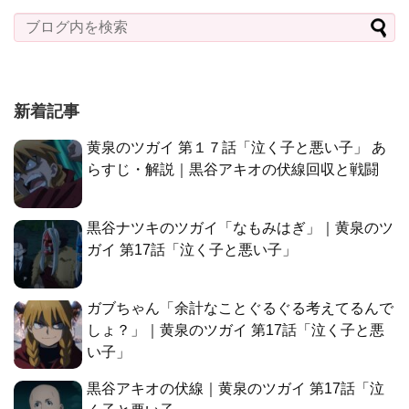
新着記事
黄泉のツガイ 第１７話「泣く子と悪い子」 あ
らすじ・解説｜黒谷アキオの伏線回収と戦闘
黒谷ナツキのツガイ「なもみはぎ」｜黄泉のツ
ガイ 第17話「泣く子と悪い子」
ガブちゃん「余計なことぐるぐる考えてるんで
しょ？」｜黄泉のツガイ 第17話「泣く子と悪
い子」
黒谷アキオの伏線｜黄泉のツガイ 第17話「泣