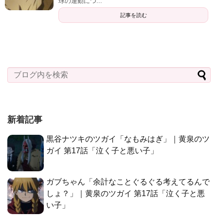
球の運動につ...
記事を読む
新着記事
黒谷ナツキのツガイ「なもみはぎ」｜黄泉のツ
ガイ 第17話「泣く子と悪い子」
ガブちゃん「余計なことぐるぐる考えてるんで
しょ？」｜黄泉のツガイ 第17話「泣く子と悪
い子」