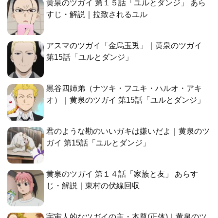
黄泉のツガイ 第１５話「ユルとダンジ」 あら
すじ・解説｜拉致されるユル
アスマのツガイ「金烏玉兎」｜黄泉のツガイ
第15話「ユルとダンジ」
黒谷四姉弟（ナツキ・フユキ・ハルオ・アキ
オ）｜黄泉のツガイ 第15話「ユルとダンジ」
君のような勘のいいガキは嫌いだよ｜黄泉のツ
ガイ 第15話「ユルとダンジ」
黄泉のツガイ 第１４話「家族と友」 あらす
じ・解説｜東村の伏線回収
宇宙人的なツガイの主・本尊(正体)｜黄泉のツ