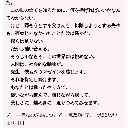
た。
この世の全てを知るために、何を捧げればいいかなん
てわからない。
けど、隠そうとする父さんも、排除しようとする先生
も、有効じゃなかったことだけは確かだ。
僕らは足りない。
だから補い合える。
そうじゃなきゃ、この世界には挑めない。
人間は、社会的な動物だ。
先生、僕もタウマゼインを感じます。
それを肯定し続けます。
あなたとは違ったやり方で。
疑いながら進んで、信じながら戻って。
美しさに、煌めきに、迫りつめてみせます。
チ。 ―地球の運動について― 第25話『?』（ABEMA）
より引用