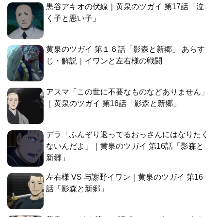
黒谷アキオの伏線｜黄泉のツガイ 第17話「泣
く子と悪い子」
黄泉のツガイ 第１６話「影森と新郷」 あらす
じ・解説｜イワンと左右様の戦闘
アスマ「この世に不要なものなどありません」
｜黄泉のツガイ 第16話「影森と新郷」
デラ「ふんぞり返ってるおっさんにはなりたく
ないんだよ」｜黄泉のツガイ 第16話「影森と
新郷」
左右様 VS 与謝野イワン｜黄泉のツガイ 第16
話「影森と新郷」