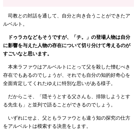
司教との対話を通して、自分と向き合うことができたア
ルベルト。
ドゥラカなどもそうですが、「チ。」の登場人物は自分
に影響を与えた人物の存在について切り分けて考えるのが
すごいなと思います。
本来ラファウはアルベルトにとって父を殺した憎むべき
存在でもあるのでしょうが、それでも自分の知的好奇心を
全面肯定してくれたゆえに特別な思いがある様子。
だからこそ、「隠そうとする父さんも、排除しようとす
る先生も」と並列で語ることができるのでしょう。
いずれにせよ、父ともラファウとも違う知の探究の仕方
をアルベルトは模索する決意をします。