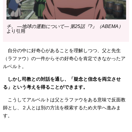
チ。 ―地球の運動について― 第25話『?』（ABEMA）
より引用
自分の中に好奇心があることを理解しつつ、父と先生
（ラファウ）の一件からその好奇心を肯定できなかったア
ルベルト。
しかし司教との対話を通し、「疑念と信念を両立させ
る」という考えを得ることができます。
こうしてアルベルトは父とラファウをある意味で反面教
師とし、２人とは別の方法を模索するため大学へ進みま
す。