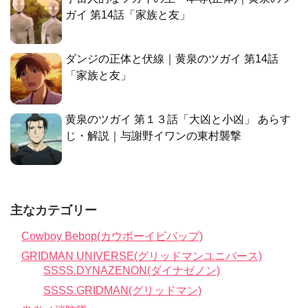
ガイ 第14話「家族と友」
ダンジの正体と伏線｜黄泉のツガイ 第14話
「家族と友」
黄泉のツガイ 第１３話「大凶と小凶」 あらす
じ・解説｜与謝野イワンの東村襲撃
主なカテゴリー
Cowboy Bebop(カウボーイビバップ)
GRIDMAN UNIVERSE(グリッドマンユニバース)
SSSS.DYNAZENON(ダイナゼノン)
SSSS.GRIDMAN(グリッドマン)