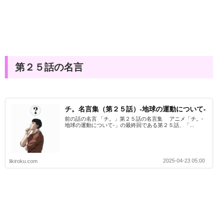
第２５話の名言
チ。名言集（第２５話）-地球の運動について-
前の話の名言 「チ。」第２５話の名言集 アニメ「チ。-
地球の運動について-」の最終回である第２５話、「...
2025-04-23 05:00
likiroku.com