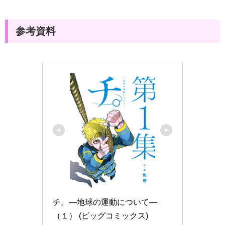
参考資料
チ。―地球の運動について―
（１） (ビッグコミックス)