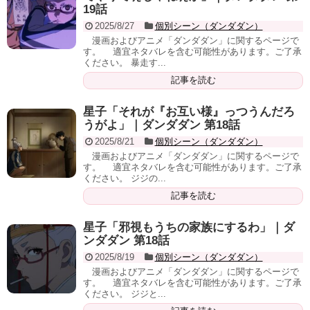
19話
2025/8/27
個別シーン（ダンダダン）
漫画およびアニメ「ダンダダン」に関するページで
す。 適宜ネタバレを含む可能性があります。ご了承
ください。 暴走す...
記事を読む
星子「それが『お互い様』っつうんだろ
うがよ」｜ダンダダン 第18話
2025/8/21
個別シーン（ダンダダン）
漫画およびアニメ「ダンダダン」に関するページで
す。 適宜ネタバレを含む可能性があります。ご了承
ください。 ジジの...
記事を読む
星子「邪視もうちの家族にするわ」｜ダ
ンダダン 第18話
2025/8/19
個別シーン（ダンダダン）
漫画およびアニメ「ダンダダン」に関するページで
す。 適宜ネタバレを含む可能性があります。ご了承
ください。 ジジと...