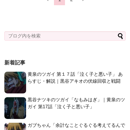
新着記事
黄泉のツガイ 第１７話「泣く子と悪い子」 あ
らすじ・解説｜黒谷アキオの伏線回収と戦闘
黒谷ナツキのツガイ「なもみはぎ」｜黄泉のツ
ガイ 第17話「泣く子と悪い子」
ガブちゃん「余計なことぐるぐる考えてるんで