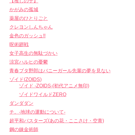
【推しの子】
かがみの孤城
薬屋のひとりごと
クレヨンしんちゃん
金色のガッシュ!!
呪術廻戦
女子高生の無駄づかい
涼宮ハルヒの憂鬱
青春ブタ野郎はバニーガール先輩の夢を見ない
ゾイド(ZOIDS)
ゾイド -ZOIDS-(初代アニメ無印)
ゾイドワイルドZERO
ダンダダン
チ。-地球の運動について-
超平和バスターズ(あの花・ここさけ・空青)
鋼の錬金術師