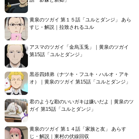
黄泉のツガイ 第１５話「ユルとダンジ」 あら
すじ・解説｜拉致されるユル
アスマのツガイ「金烏玉兎」｜黄泉のツガイ
第15話「ユルとダンジ」
黒谷四姉弟（ナツキ・フユキ・ハルオ・アキ
オ）｜黄泉のツガイ 第15話「ユルとダンジ」
君のような勘のいいガキは嫌いだよ｜黄泉のツ
ガイ 第15話「ユルとダンジ」
黄泉のツガイ 第１４話「家族と友」 あらす
じ・解説｜東村の伏線回収