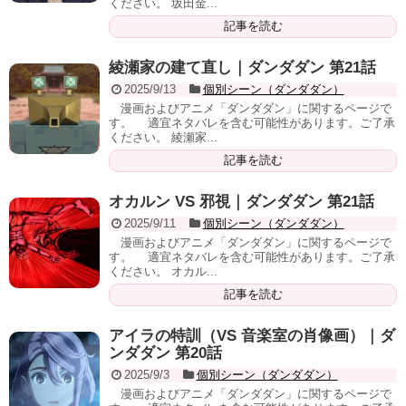
ください。 坂田金...
記事を読む
綾瀬家の建て直し｜ダンダダン 第21話
2025/9/13
個別シーン（ダンダダン）
漫画およびアニメ「ダンダダン」に関するページで
す。 適宜ネタバレを含む可能性があります。ご了承
ください。 綾瀬家...
記事を読む
オカルン VS 邪視｜ダンダダン 第21話
2025/9/11
個別シーン（ダンダダン）
漫画およびアニメ「ダンダダン」に関するページで
す。 適宜ネタバレを含む可能性があります。ご了承
ください。 オカル...
記事を読む
アイラの特訓（VS 音楽室の肖像画）｜ダ
ンダダン 第20話
2025/9/3
個別シーン（ダンダダン）
漫画およびアニメ「ダンダダン」に関するページで