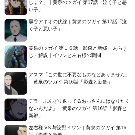
しょ？」｜黄泉のツガイ 第17話「泣く子と悪
い子」
黒谷アキオの伏線｜黄泉のツガイ 第17話「泣
く子と悪い子」
黄泉のツガイ 第１６話「影森と新郷」 あらす
じ・解説｜イワンと左右様の戦闘
アスマ「この世に不要なものなどありません」
｜黄泉のツガイ 第16話「影森と新郷」
デラ「ふんぞり返ってるおっさんにはなりたく
ないんだよ」｜黄泉のツガイ 第16話「影森と
新郷」
左右様 VS 与謝野イワン｜黄泉のツガイ 第16
話「影森と新郷」