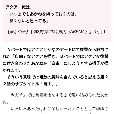
アクア「俺は、
いつまでもあかねを縛っておくのは、
良くないと思ってる」
【推しの子】 | 第2期 第22話 自由（ABEMA）
より引用
Ａパートではアクアとかなのデートにて復讐から解放さ
れた「自由」なアクアを描き、Ｂパートではアクアが復讐
に付き合わせたあかねを「自由」にしようとする様子が描
かれます。
そういう意味では複数の意味を含んでいると思える第２
２話のサブタイトル「自由」。
「今ガチ」では自殺未遂をするまで追い詰められたあか
ね。
「いろいろあったけれど楽しかった」こととして認識さ