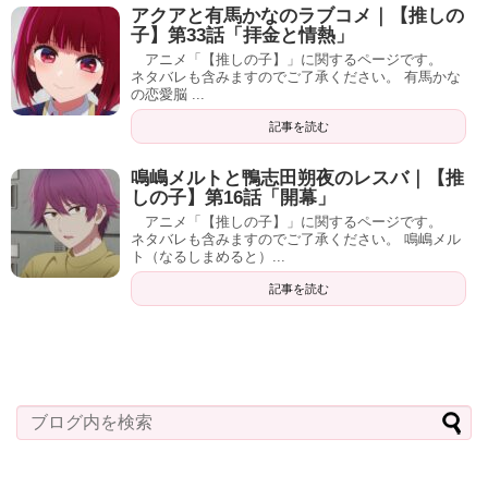
アクアと有馬かなのラブコメ｜【推しの
子】第33話「拝金と情熱」
アニメ「【推しの子】」に関するページです。
ネタバレも含みますのでご了承ください。 有馬かな
の恋愛脳 ...
記事を読む
鳴嶋メルトと鴨志田朔夜のレスバ｜【推
しの子】第16話「開幕」
アニメ「【推しの子】」に関するページです。
ネタバレも含みますのでご了承ください。 鳴嶋メル
ト（なるしまめると）...
記事を読む