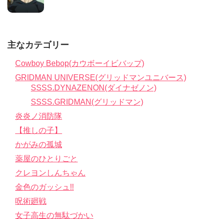
主なカテゴリー
Cowboy Bebop(カウボーイビバップ)
GRIDMAN UNIVERSE(グリッドマンユニバース)
SSSS.DYNAZENON(ダイナゼノン)
SSSS.GRIDMAN(グリッドマン)
炎炎ノ消防隊
【推しの子】
かがみの孤城
薬屋のひとりごと
クレヨンしんちゃん
金色のガッシュ!!
呪術廻戦
女子高生の無駄づかい