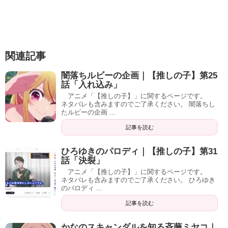
関連記事
闇落ちルビーの企画｜【推しの子】第25
話「入れ込み」
アニメ「【推しの子】」に関するページです。
ネタバレも含みますのでご了承ください。 闇落ちし
たルビーの企画 ...
記事を読む
ひろゆきのパロディ｜【推しの子】第31
話「決裂」
アニメ「【推しの子】」に関するページです。
ネタバレも含みますのでご了承ください。 ひろゆき
のパロディ ...
記事を読む
かなのスキャンダルを知る斉藤ミヤコ｜