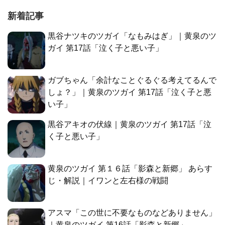
新着記事
黒谷ナツキのツガイ「なもみはぎ」｜黄泉のツ
ガイ 第17話「泣く子と悪い子」
ガブちゃん「余計なことぐるぐる考えてるんで
しょ？」｜黄泉のツガイ 第17話「泣く子と悪
い子」
黒谷アキオの伏線｜黄泉のツガイ 第17話「泣
く子と悪い子」
黄泉のツガイ 第１６話「影森と新郷」 あらす
じ・解説｜イワンと左右様の戦闘
アスマ「この世に不要なものなどありません」
｜黄泉のツガイ 第16話「影森と新郷」