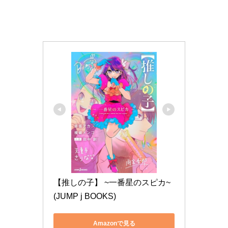
【推しの子】 ~一番星のスピカ~ 
(JUMP j BOOKS)
Amazonで見る