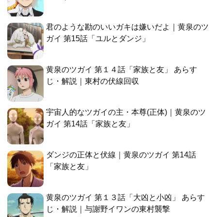
君のような勘のいいガキは嫌いだよ｜黄泉のツ
ガイ 第15話「ユルとダンジ」
黄泉のツガイ 第１４話「家族と友」 あらす
じ・解説｜東村の伏線回収
宇宙人的なツガイの主・本尊(正体)｜黄泉のツ
ガイ 第14話「家族と友」
ダンジの正体と伏線｜黄泉のツガイ 第14話
「家族と友」
黄泉のツガイ 第１３話「大凶と小凶」 あらす
じ・解説｜与謝野イワンの東村襲撃