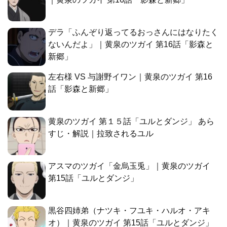
デラ「ふんぞり返ってるおっさんにはなりたく
ないんだよ」｜黄泉のツガイ 第16話「影森と
新郷」
左右様 VS 与謝野イワン｜黄泉のツガイ 第16
話「影森と新郷」
黄泉のツガイ 第１５話「ユルとダンジ」 あら
すじ・解説｜拉致されるユル
アスマのツガイ「金烏玉兎」｜黄泉のツガイ
第15話「ユルとダンジ」
黒谷四姉弟（ナツキ・フユキ・ハルオ・アキ
オ）｜黄泉のツガイ 第15話「ユルとダンジ」