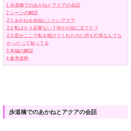
1
歩道橋でのあかねとアクアの会話
2
シーンの解説
2.1
あかねを自由にしたいアクア
2.2
私はもう必要ない？何かの役に立てた？
2.3
君がここで私を助けてくれたのに何も打算なんてな
かったって知ってる
3
本編の解説
4
参考資料
歩道橋でのあかねとアクアの会話