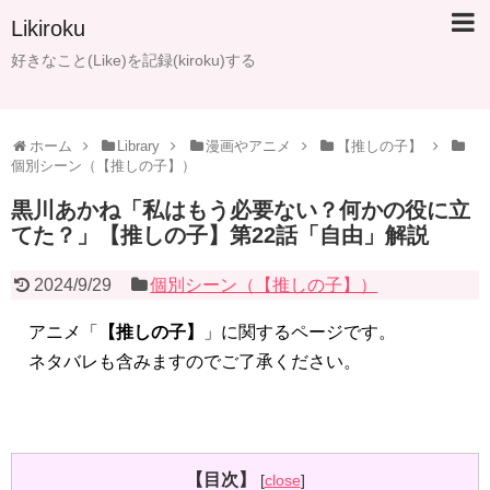
Likiroku
好きなこと(Like)を記録(kiroku)する
ホーム
Library
漫画やアニメ
【推しの子】
個別シーン（【推しの子】）
黒川あかね「私はもう必要ない？何かの役に立
てた？」【推しの子】第22話「自由」解説
2024/9/29
個別シーン（【推しの子】）
アニメ「
【推しの子】
」に関するページです。
ネタバレも含みますのでご了承ください。
【目次】
[
close
]