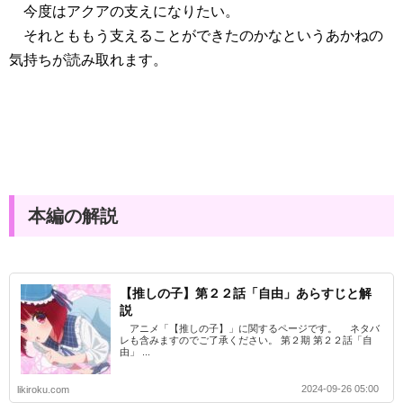
今度はアクアの支えになりたい。
それとももう支えることができたのかなというあかねの
気持ちが読み取れます。
本編の解説
【推しの子】第２２話「自由」あらすじと解
説
アニメ「【推しの子】」に関するページです。 ネタバ
レも含みますのでご了承ください。 第２期 第２２話「自
由」 ...
2024-09-26 05:00
likiroku.com