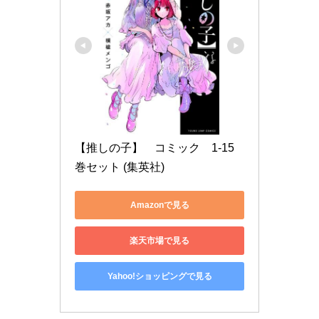
【推しの子】　コミック　1-15
巻セット (集英社)
Amazonで見る
楽天市場で見る
Yahoo!ショッピングで見る