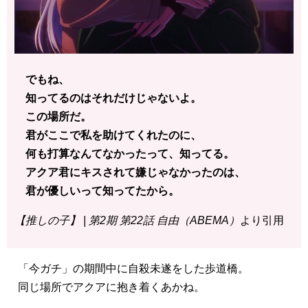
でもね、
知ってるのはそれだけじゃないよ。
この場所だ。
君がここで私を助けてくれたのに、
何も打算なんてなかったって、知ってる。
アクア君にキスされて嫌じゃなかったのは、
君が優しいって知ってたから。
【推しの子】 | 第2期 第22話 自由（ABEMA）
より引用
「今ガチ」の期間中に自殺未遂をした歩道橋。
同じ場所でアクアに抱き着くあかね。