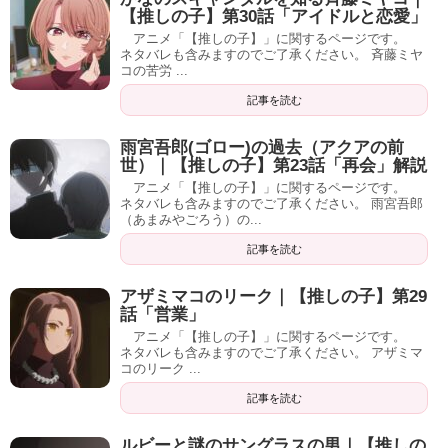
【推しの子】第30話「アイドルと恋愛」
アニメ「【推しの子】」に関するページです。
ネタバレも含みますのでご了承ください。 斉藤ミヤ
コの苦労 ...
記事を読む
雨宮吾郎(ゴロー)の過去（アクアの前
世）｜【推しの子】第23話「再会」解説
アニメ「【推しの子】」に関するページです。
ネタバレも含みますのでご了承ください。 雨宮吾郎
（あまみやごろう）の...
記事を読む
アザミマコのリーク｜【推しの子】第29
話「営業」
アニメ「【推しの子】」に関するページです。
ネタバレも含みますのでご了承ください。 アザミマ
コのリーク ...
記事を読む
ルビーと謎のサングラスの男｜【推しの