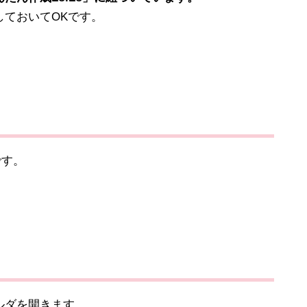
ておいてOKです。
です。
ルダを開きます。