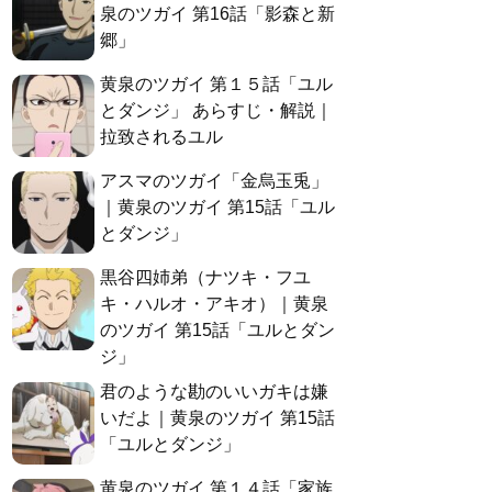
泉のツガイ 第16話「影森と新
郷」
黄泉のツガイ 第１５話「ユル
とダンジ」 あらすじ・解説｜
拉致されるユル
アスマのツガイ「金烏玉兎」
｜黄泉のツガイ 第15話「ユル
とダンジ」
黒谷四姉弟（ナツキ・フユ
キ・ハルオ・アキオ）｜黄泉
のツガイ 第15話「ユルとダン
ジ」
君のような勘のいいガキは嫌
いだよ｜黄泉のツガイ 第15話
「ユルとダンジ」
黄泉のツガイ 第１４話「家族