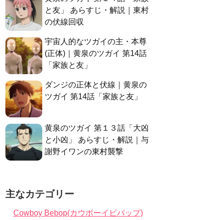
と友」 あらすじ・解説｜東村
の伏線回収
宇宙人的なツガイの主・本尊
(正体)｜黄泉のツガイ 第14話
「家族と友」
ダンジの正体と伏線｜黄泉の
ツガイ 第14話「家族と友」
黄泉のツガイ 第１３話「大凶
と小凶」 あらすじ・解説｜与
謝野イワンの東村襲撃
主なカテゴリー
Cowboy Bebop(カウボーイビバップ)