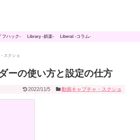
-ライフハック-
Library -娯楽-
Liberal -コラム-
・スクショ
ダーの使い方と設定の仕方
2022/11/5
動画キャプチャ・スクショ