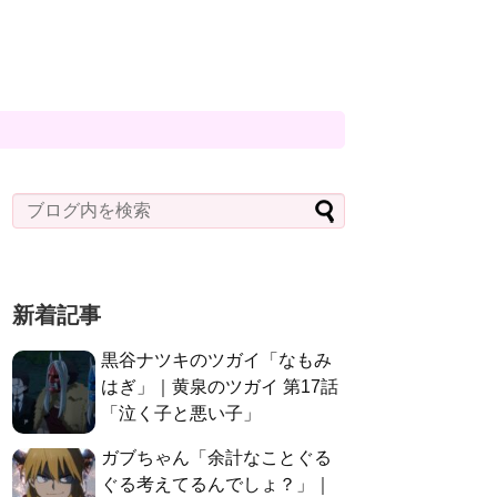
新着記事
黒谷ナツキのツガイ「なもみ
はぎ」｜黄泉のツガイ 第17話
「泣く子と悪い子」
ガブちゃん「余計なことぐる
ぐる考えてるんでしょ？」｜