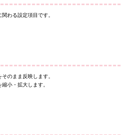
に関わる設定項目です。
をそのまま反映します。
を縮小・拡大します。