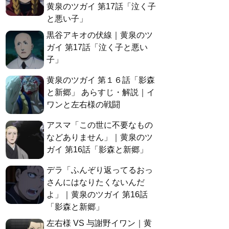
黄泉のツガイ 第17話「泣く子
と悪い子」
黒谷アキオの伏線｜黄泉のツ
ガイ 第17話「泣く子と悪い
子」
黄泉のツガイ 第１６話「影森
と新郷」 あらすじ・解説｜イ
ワンと左右様の戦闘
アスマ「この世に不要なもの
などありません」｜黄泉のツ
ガイ 第16話「影森と新郷」
デラ「ふんぞり返ってるおっ
さんにはなりたくないんだ
よ」｜黄泉のツガイ 第16話
「影森と新郷」
左右様 VS 与謝野イワン｜黄