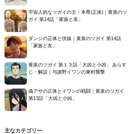
宇宙人的なツガイの主・本尊(正体)｜黄泉のツ
ガイ 第14話「家族と友」
ダンジの正体と伏線｜黄泉のツガイ 第14話
「家族と友」
黄泉のツガイ 第１３話「大凶と小凶」 あらす
じ・解説｜与謝野イワンの東村襲撃
偽アサの正体とイワンの戦闘｜黄泉のツガイ
第13話「大凶と小凶」
主なカテゴリー