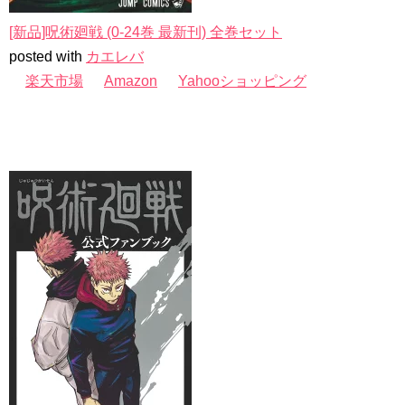
[新品]呪術廻戦 (0-24巻 最新刊) 全巻セット
posted with
カエレバ
楽天市場
Amazon
Yahooショッピング