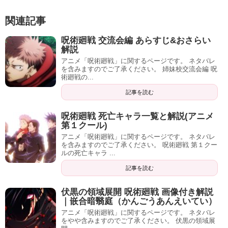
関連記事
呪術廻戦 交流会編 あらすじ&おさらい
解説
アニメ「呪術廻戦」に関するページです。 ネタバレ
を含みますのでご了承ください。 姉妹校交流会編 呪
術廻戦の...
記事を読む
呪術廻戦 死亡キャラ一覧と解説(アニメ
第１クール)
アニメ「呪術廻戦」に関するページです。 ネタバレ
を含みますのでご了承ください。 呪術廻戦 第１クー
ルの死亡キャラ ...
記事を読む
伏黒の領域展開 呪術廻戦 画像付き解説
｜嵌合暗翳庭（かんごうあんえいてい）
アニメ「呪術廻戦」に関するページです。 ネタバレ
をやや含みますのでご了承ください。 伏黒の領域展