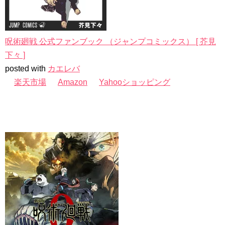
呪術廻戦 公式ファンブック （ジャンプコミックス） [ 芥見
下々 ]
posted with
カエレバ
楽天市場
Amazon
Yahooショッピング