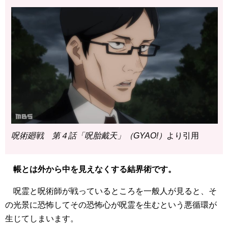
呪術廻戦 第４話「呪胎戴天」（GYAO!）
より引用
帳とは外から中を見えなくする結界術です。
呪霊と呪術師が戦っているところを一般人が見ると、そ
の光景に恐怖してその恐怖心が呪霊を生むという悪循環が
生じてしまいます。