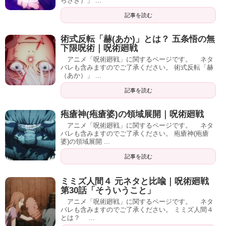
らさき）」 ...
記事を読む
術式反転「赫(あか)」とは？ 五条悟の無
下限呪術｜呪術廻戦
アニメ「呪術廻戦」に関するページです。 ネタ
バレも含みますのでご了承ください。 術式反転「赫
（あか）」 ...
記事を読む
疱瘡神(疱瘡婆)の領域展開｜呪術廻戦
アニメ「呪術廻戦」に関するページです。 ネタ
バレも含みますのでご了承ください。 疱瘡神(疱瘡
婆)の領域展開 ...
記事を読む
ミミズ人間４ 元ネタと比喩｜呪術廻戦
第30話「そういうこと」
アニメ「呪術廻戦」に関するページです。 ネタ
バレも含みますのでご了承ください。 ミミズ人間４
とは？ ...