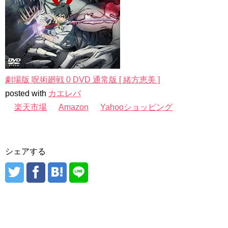
劇場版 呪術廻戦 0 DVD 通常版 [ 緒方恵美 ]
posted with
カエレバ
楽天市場
Amazon
Yahooショッピング
シェアする