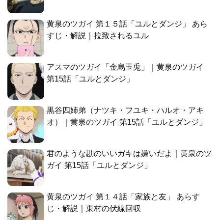
黄泉のツガイ 第１５話「ユルとダンジ」 あら
すじ・解説｜拉致されるユル
アスマのツガイ「金烏玉兎」｜黄泉のツガイ
第15話「ユルとダンジ」
黒谷四姉弟（ナツキ・フユキ・ハルオ・アキ
オ）｜黄泉のツガイ 第15話「ユルとダンジ」
君のような勘のいいガキは嫌いだよ｜黄泉のツ
ガイ 第15話「ユルとダンジ」
黄泉のツガイ 第１４話「家族と友」 あらす
じ・解説｜東村の伏線回収