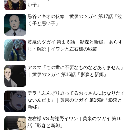
い子」
黒谷アキオの伏線｜黄泉のツガイ 第17話「泣
く子と悪い子」
黄泉のツガイ 第１６話「影森と新郷」 あらす
じ・解説｜イワンと左右様の戦闘
アスマ「この世に不要なものなどありません」
｜黄泉のツガイ 第16話「影森と新郷」
デラ「ふんぞり返ってるおっさんにはなりたく
ないんだよ」｜黄泉のツガイ 第16話「影森と
新郷」
左右様 VS 与謝野イワン｜黄泉のツガイ 第16
話「影森と新郷」