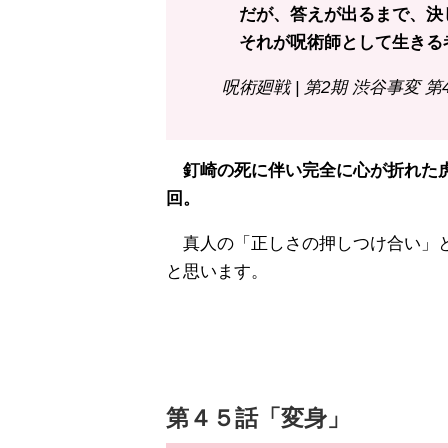
だが、答えが出るまで、決
それが呪術師として生きる
呪術廻戦 | 第2期 渋谷事変 第
釘崎の死に伴い完全に心が折れた虎
回。
真人の「正しさの押しつけ合い」と
と思います。
第４５話「変身」