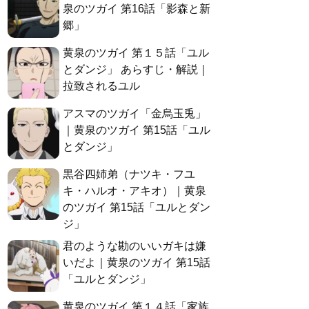
泉のツガイ 第16話「影森と新
郷」
黄泉のツガイ 第１５話「ユル
とダンジ」 あらすじ・解説｜
拉致されるユル
アスマのツガイ「金烏玉兎」
｜黄泉のツガイ 第15話「ユル
とダンジ」
黒谷四姉弟（ナツキ・フユ
キ・ハルオ・アキオ）｜黄泉
のツガイ 第15話「ユルとダン
ジ」
君のような勘のいいガキは嫌
いだよ｜黄泉のツガイ 第15話
「ユルとダンジ」
黄泉のツガイ 第１４話「家族