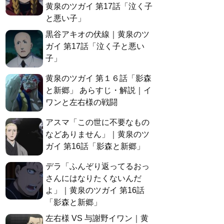
黄泉のツガイ 第17話「泣く子
と悪い子」
黒谷アキオの伏線｜黄泉のツ
ガイ 第17話「泣く子と悪い
子」
黄泉のツガイ 第１６話「影森
と新郷」 あらすじ・解説｜イ
ワンと左右様の戦闘
アスマ「この世に不要なもの
などありません」｜黄泉のツ
ガイ 第16話「影森と新郷」
デラ「ふんぞり返ってるおっ
さんにはなりたくないんだ
よ」｜黄泉のツガイ 第16話
「影森と新郷」
左右様 VS 与謝野イワン｜黄