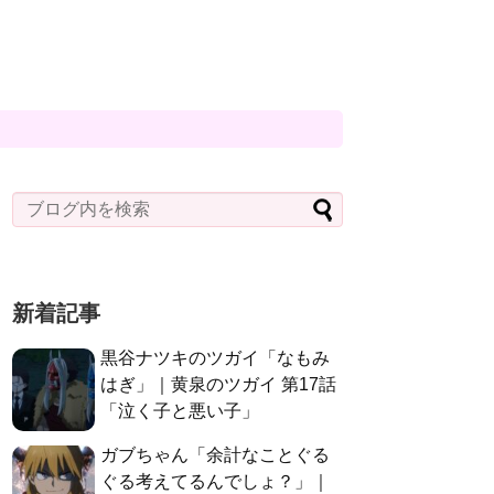
新着記事
黒谷ナツキのツガイ「なもみ
はぎ」｜黄泉のツガイ 第17話
「泣く子と悪い子」
ガブちゃん「余計なことぐる
ぐる考えてるんでしょ？」｜