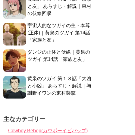
と友」 あらすじ・解説｜東村
の伏線回収
宇宙人的なツガイの主・本尊
(正体)｜黄泉のツガイ 第14話
「家族と友」
ダンジの正体と伏線｜黄泉の
ツガイ 第14話「家族と友」
黄泉のツガイ 第１３話「大凶
と小凶」 あらすじ・解説｜与
謝野イワンの東村襲撃
主なカテゴリー
Cowboy Bebop(カウボーイビバップ)