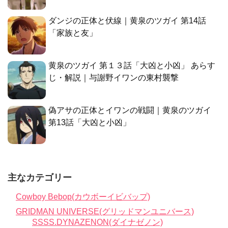
ダンジの正体と伏線｜黄泉のツガイ 第14話
「家族と友」
黄泉のツガイ 第１３話「大凶と小凶」 あらす
じ・解説｜与謝野イワンの東村襲撃
偽アサの正体とイワンの戦闘｜黄泉のツガイ
第13話「大凶と小凶」
主なカテゴリー
Cowboy Bebop(カウボーイビバップ)
GRIDMAN UNIVERSE(グリッドマンユニバース)
SSSS.DYNAZENON(ダイナゼノン)