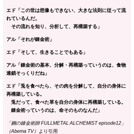
エド「この世は想像もできない、大きな法則に従って流
れているんだ。
その流れを知り、分析して、再構築する」
アル「それが錬金術」
エド「そして、生きることでもある」
アル「錬金術の基本、分解・再構築っていうのは、食物
連鎖そっくりだね」
エド「兎を食べたら、その肉を分解して、自分の身体に
再構築している。
兎だって、食べた草を自分の身体に再構築している。
錬金術っていうのは、命そのものなんだ」
「鋼の錬金術師 FULLMETAL ALCHEMIST episode12」
（Abema TV）
より引用