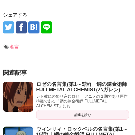
シェアする
名言
関連記事
ロゼの名言集(第1～5話)｜鋼の錬金術師
FULLMETAL ALCHEMIST(ハガレン)
レト教にのめり込むロゼ アニメの２期であり原作
準拠である「鋼の錬金術師 FULLMETAL
ALCHEMIST」にお...
記事を読む
ウィンリィ・ロックベルの名言集(第1～
15話)｜鋼の錬金術師 FULLMETAL