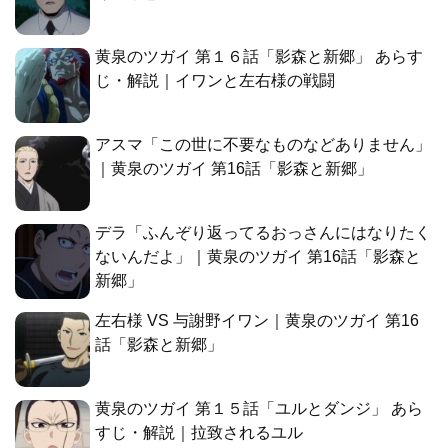
黄泉のツガイ 第１６話「影森と新郷」 あらす
じ・解説｜イワンと左右様の戦闘
アスマ「この世に不要なものなどありません」
｜黄泉のツガイ 第16話「影森と新郷」
デラ「ふんぞり返ってるおっさんにはなりたく
ないんだよ」｜黄泉のツガイ 第16話「影森と
新郷」
左右様 VS 与謝野イワン｜黄泉のツガイ 第16
話「影森と新郷」
黄泉のツガイ 第１５話「ユルとダンジ」 あら
すじ・解説｜拉致されるユル