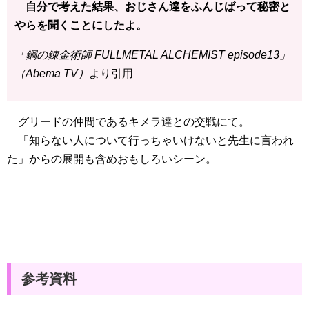
自分で考えた結果、おじさん達をふんじばって秘密と
やらを聞くことにしたよ。
「鋼の錬金術師 FULLMETAL ALCHEMIST episode13」
（Abema TV）
より引用
グリードの仲間であるキメラ達との交戦にて。
「知らない人について行っちゃいけないと先生に言われ
た」からの展開も含めおもしろいシーン。
参考資料