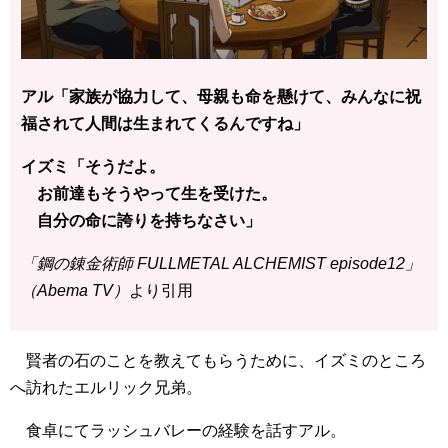
アル「家族が協力して、母親も命を懸けて、みんなに祝
福されて人間は生まれてくるんですね」
イズミ「そうだよ。
お前達もそうやって生を受けた。
自分の命に誇りを持ちなさい」
「鋼の錬金術師 FULLMETAL ALCHEMIST episode12」
（Abema TV）
より引用
賢者の石のことを教えてもらうために、イズミのところ
へ訪れたエルリック兄弟。
食卓にてラッシュバレーの経験を話すアル。