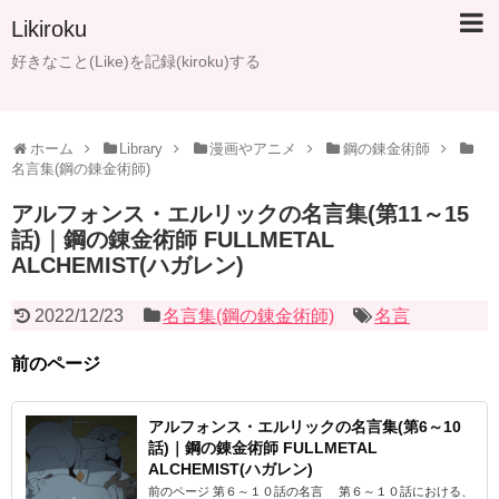
Likiroku
好きなこと(Like)を記録(kiroku)する
ホーム
Library
漫画やアニメ
鋼の錬金術師
名言集(鋼の錬金術師)
アルフォンス・エルリックの名言集(第11～15
話)｜鋼の錬金術師 FULLMETAL
ALCHEMIST(ハガレン)
2022/12/23
名言集(鋼の錬金術師)
名言
前のページ
アルフォンス・エルリックの名言集(第6～10
話)｜鋼の錬金術師 FULLMETAL
ALCHEMIST(ハガレン)
前のページ 第６～１０話の名言 第６～１０話における、