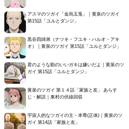
アスマのツガイ「金烏玉兎」｜黄泉のツガイ
第15話「ユルとダンジ」
黒谷四姉弟（ナツキ・フユキ・ハルオ・アキ
オ）｜黄泉のツガイ 第15話「ユルとダンジ」
君のような勘のいいガキは嫌いだよ｜黄泉のツ
ガイ 第15話「ユルとダンジ」
黄泉のツガイ 第１４話「家族と友」 あらす
じ・解説｜東村の伏線回収
宇宙人的なツガイの主・本尊(正体)｜黄泉のツ
ガイ 第14話「家族と友」