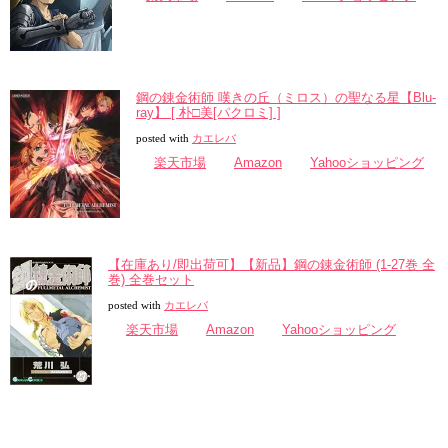
鋼の錬金術師 嘆きの丘（ミロス）の聖なる星【Blu-
ray】 [ 朴□美[パクロミ] ]
posted with
カエレバ
楽天市場
Amazon
Yahooショッピング
【在庫あり/即出荷可】【新品】鋼の錬金術師 (1-27巻 全
巻) 全巻セット
posted with
カエレバ
楽天市場
Amazon
Yahooショッピング