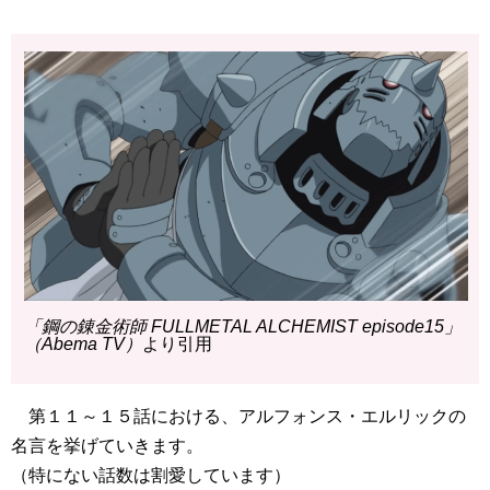
「鋼の錬金術師 FULLMETAL ALCHEMIST episode15」
（Abema TV）
より引用
第１１～１５話における、アルフォンス・エルリックの
名言を挙げていきます。
（特にない話数は割愛しています）