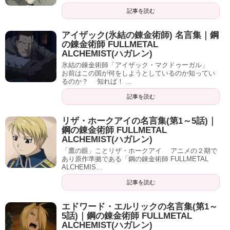
記事を読む
アイザック(氷結の錬金術師) 名言集｜鋼
の錬金術師 FULLMETAL
ALCHEMIST(ハガレン)
氷結の錬金術師「アイザック・マクドゥーガル」
お前はこの国が何をしようとしているのか知ってい
るのか？ 知れば！ ...
記事を読む
リザ・ホークアイの名言集(第1～5話)｜
鋼の錬金術師 FULLMETAL
ALCHEMIST(ハガレン)
「鷹の眼」ことリザ・ホークアイ アニメの２期で
あり原作準拠である「鋼の錬金術師 FULLMETAL
ALCHEMIS...
記事を読む
エドワード・エルリックの名言集(第1～
5話)｜鋼の錬金術師 FULLMETAL
ALCHEMIST(ハガレン)