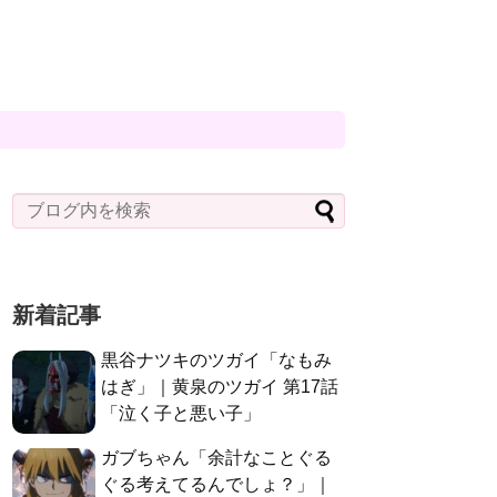
新着記事
黒谷ナツキのツガイ「なもみ
はぎ」｜黄泉のツガイ 第17話
「泣く子と悪い子」
ガブちゃん「余計なことぐる
ぐる考えてるんでしょ？」｜