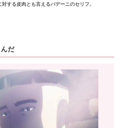
対する皮肉とも言えるバデーニのセリフ。
るんだ