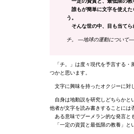
一定の資質と、最低限の教
誰もが簡単に文字を使えた
う。
そんな世の中、目も当てら
チ。 ―地球の運動について― 
「チ。」は度々現代を予言する・風
つかと思います。
文字に興味を持ったオクジーに対
自身は地動説を研究しどちらかとい
他者が文字を読み書きすることには
ある意味でブーメラン的な発言と
「一定の資質と最低限の教養」とい