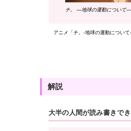
チ。 ―地球の運動について― 
アニメ「チ。-地球の運動について
解説
大半の人間が読み書きで