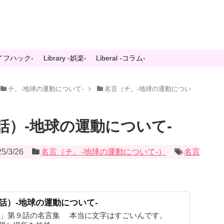
-ライフハック-
Library -娯楽-
Liberal -コラム-
チ。-地球の運動について-
名言（チ。-地球の運動につい
話）-地球の運動について-
5/3/26
名言（チ。-地球の運動について-）
名言
話）-地球の運動について-
。」第９話の名言集 本当に文字はすごいんです。