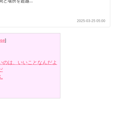
と場所を超越...
2025-03-25 05:00
ose
]
いのは、いいことなんだよ
だ
ん