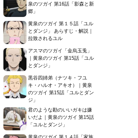
泉のツガイ 第16話「影森と新
郷」
黄泉のツガイ 第１５話「ユル
とダンジ」 あらすじ・解説｜
拉致されるユル
アスマのツガイ「金烏玉兎」
｜黄泉のツガイ 第15話「ユル
とダンジ」
黒谷四姉弟（ナツキ・フユ
キ・ハルオ・アキオ）｜黄泉
のツガイ 第15話「ユルとダン
ジ」
君のような勘のいいガキは嫌
いだよ｜黄泉のツガイ 第15話
「ユルとダンジ」
黄泉のツガイ 第１４話「家族