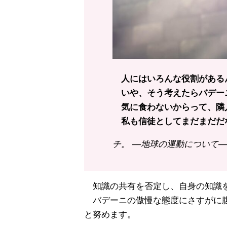
人にはいろんな役割がある
いや、そう考えたらバデー
気に食わないからって、隣
私も信徒としてまだまだだ
チ。 ―地球の運動について― 
知識の共有を否定し、自身の知識を
バデーニの傲慢な態度にさすがに腹
と努めます。