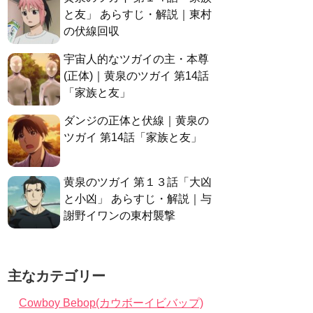
と友」 あらすじ・解説｜東村
の伏線回収
宇宙人的なツガイの主・本尊
(正体)｜黄泉のツガイ 第14話
「家族と友」
ダンジの正体と伏線｜黄泉の
ツガイ 第14話「家族と友」
黄泉のツガイ 第１３話「大凶
と小凶」 あらすじ・解説｜与
謝野イワンの東村襲撃
主なカテゴリー
Cowboy Bebop(カウボーイビバップ)