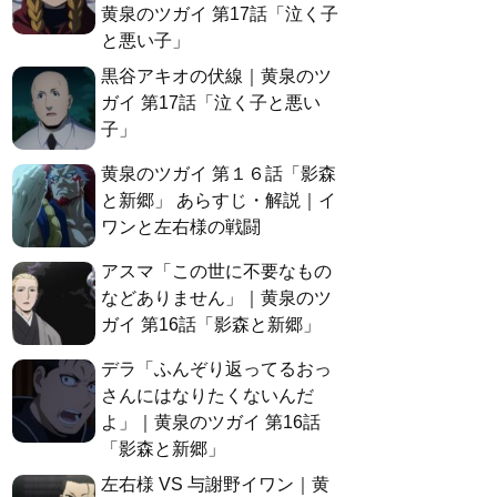
黄泉のツガイ 第17話「泣く子
と悪い子」
黒谷アキオの伏線｜黄泉のツ
ガイ 第17話「泣く子と悪い
子」
黄泉のツガイ 第１６話「影森
と新郷」 あらすじ・解説｜イ
ワンと左右様の戦闘
アスマ「この世に不要なもの
などありません」｜黄泉のツ
ガイ 第16話「影森と新郷」
デラ「ふんぞり返ってるおっ
さんにはなりたくないんだ
よ」｜黄泉のツガイ 第16話
「影森と新郷」
左右様 VS 与謝野イワン｜黄