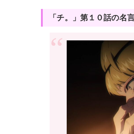
「チ。」第１０話の名