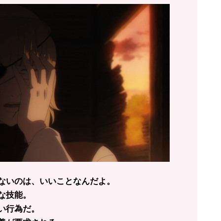
ないのは、いいことなんだよ。
な技能。
い行為だ。