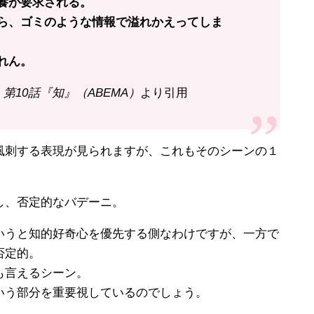
養が要求される。
ら、ゴミのような情報で溢れかえってしま
れん。
第10話『知』（ABEMA）
より引用
刺する表現が見られますが、これもそのシーンの１
し、否定的なバデーニ。
うと知的好奇心を優先する側なわけですが、一方で
否定的。
も言えるシーン。
う部分を重要視しているのでしょう。