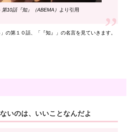
第10話『知』（ABEMA）
より引用
-」の第１０話、「『知』」の名言を見ていきます。
きないのは、いいことなんだよ