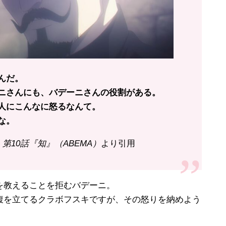
んだ。
ニさんにも、バデーニさんの役割がある。
人にこんなに怒るなんて。
な。
第10話『知』（ABEMA）
より引用
教えることを拒むバデーニ。
を立てるクラボフスキですが、その怒りを納めよう