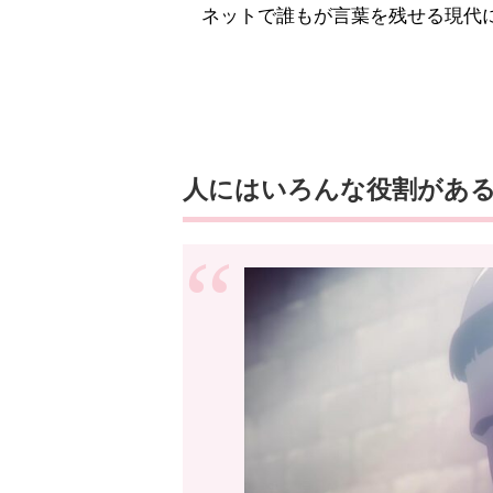
ネットで誰もが言葉を残せる現代に
人にはいろんな役割があ