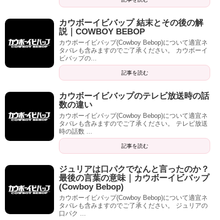
カウボーイビバップ 結末とその後の解
説｜COWBOY BEBOP
カウボーイビバップ(Cowboy Bebop)について適宜ネ
タバレも含みますのでご了承ください。 カウボーイ
ビバップの...
記事を読む
カウボーイビバップのテレビ放送時の話
数の違い
カウボーイビバップ(Cowboy Bebop)について適宜ネ
タバレも含みますのでご了承ください。 テレビ放送
時の話数 ...
記事を読む
ジュリアは口パクでなんと言ったのか？
最後の言葉の意味｜カウボーイビバップ
(Cowboy Bebop)
カウボーイビバップ(Cowboy Bebop)について適宜ネ
タバレも含みますのでご了承ください。 ジュリアの
口パク ...