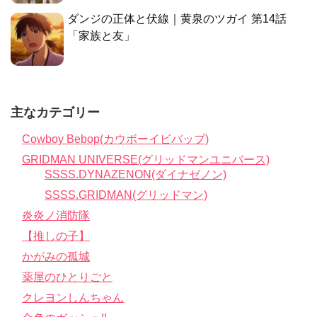
ダンジの正体と伏線｜黄泉のツガイ 第14話
「家族と友」
主なカテゴリー
Cowboy Bebop(カウボーイビバップ)
GRIDMAN UNIVERSE(グリッドマンユニバース)
SSSS.DYNAZENON(ダイナゼノン)
SSSS.GRIDMAN(グリッドマン)
炎炎ノ消防隊
【推しの子】
かがみの孤城
薬屋のひとりごと
クレヨンしんちゃん