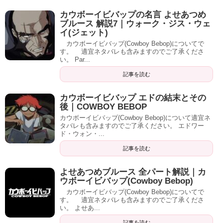
カウボーイビバップの名言 よせあつめ
ブルース 解説7｜ウォーク・ジス・ウェ
イ(ジェット)
カウボーイビバップ(Cowboy Bebop)についてで
す。 適宜ネタバレも含みますのでご了承くださ
い。 Par...
記事を読む
カウボーイビバップ エドの結末とその
後｜COWBOY BEBOP
カウボーイビバップ(Cowboy Bebop)について適宜ネ
タバレも含みますのでご了承ください。 エドワー
ド・ウォン・...
記事を読む
よせあつめブルース 全パート解説｜カ
ウボーイビバップ(Cowboy Bebop)
カウボーイビバップ(Cowboy Bebop)についてで
す。 適宜ネタバレも含みますのでご了承くださ
い。 よせあ...
記事を読む