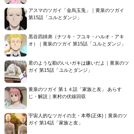
アスマのツガイ「金烏玉兎」｜黄泉のツガイ
第15話「ユルとダンジ」
黒谷四姉弟（ナツキ・フユキ・ハルオ・アキ
オ）｜黄泉のツガイ 第15話「ユルとダンジ」
君のような勘のいいガキは嫌いだよ｜黄泉のツ
ガイ 第15話「ユルとダンジ」
黄泉のツガイ 第１４話「家族と友」 あらす
じ・解説｜東村の伏線回収
宇宙人的なツガイの主・本尊(正体)｜黄泉のツ
ガイ 第14話「家族と友」