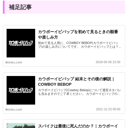
補足記事
カウボーイビバップを初めて見るときの順番
や楽しみ方
初めて見る人用に、COWBOY BEBOP(カウボーイビバッ
プ)の楽しみ方についてです。 カウボーイビバップとは？...
2018-05-05 23:30
likiroku.com
カウボーイビバップ 結末とその後の解説｜
COWBOY BEBOP
カウボーイビバップ(Cowboy Bebop)について適宜ネタバレ
も含みますのでご了承ください。 カウボーイビバップの...
2021-11-23 05:00
likiroku.com
スパイクは最後に死んだのか？｜カウボーイ