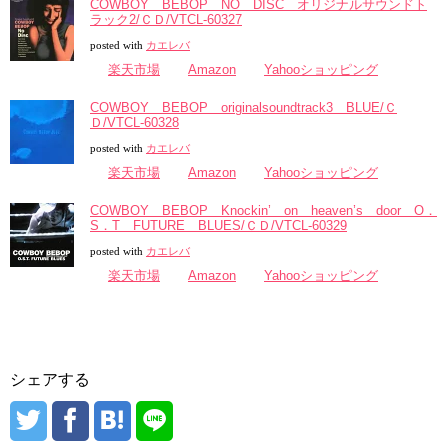
COWBOY BEBOP NO DISC オリジナルサウンドト
ラック2/ＣＤ/VTCL-60327
posted with
カエレバ
楽天市場
Amazon
Yahooショッピング
COWBOY BEBOP originalsoundtrack3 BLUE/Ｃ
Ｄ/VTCL-60328
posted with
カエレバ
楽天市場
Amazon
Yahooショッピング
COWBOY BEBOP Knockin’ on heaven’s door O．
S．T FUTURE BLUES/ＣＤ/VTCL-60329
posted with
カエレバ
楽天市場
Amazon
Yahooショッピング
シェアする