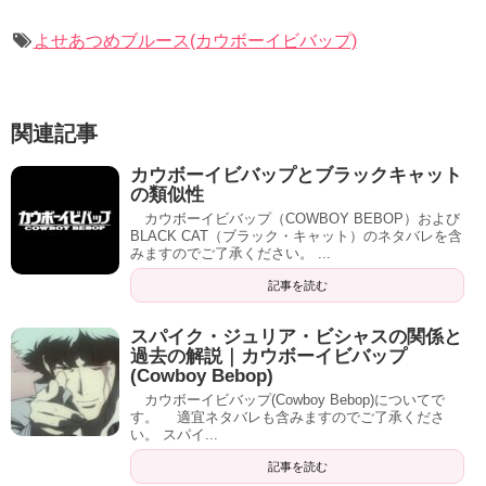
よせあつめブルース(カウボーイビバップ)
関連記事
カウボーイビバップとブラックキャット
の類似性
カウボーイビバップ（COWBOY BEBOP）および
BLACK CAT（ブラック・キャット）のネタバレを含
みますのでご了承ください。 ...
記事を読む
スパイク・ジュリア・ビシャスの関係と
過去の解説｜カウボーイビバップ
(Cowboy Bebop)
カウボーイビバップ(Cowboy Bebop)についてで
す。 適宜ネタバレも含みますのでご了承くださ
い。 スパイ...
記事を読む