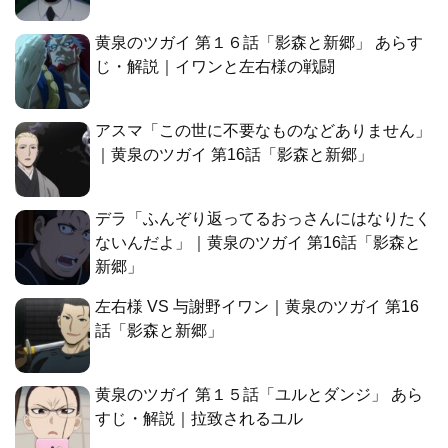
黄泉のツガイ 第１６話「影森と新郷」 あらす
じ・解説｜イワンと左右様の戦闘
アスマ「この世に不要なものなどありません」
｜黄泉のツガイ 第16話「影森と新郷」
デラ「ふんぞり返ってるおっさんにはなりたく
ないんだよ」｜黄泉のツガイ 第16話「影森と
新郷」
左右様 VS 与謝野イワン｜黄泉のツガイ 第16
話「影森と新郷」
黄泉のツガイ 第１５話「ユルとダンジ」 あら
すじ・解説｜拉致されるユル