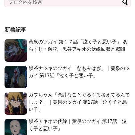
新着記事
黄泉のツガイ 第１７話「泣く子と悪い子」 あ
らすじ・解説｜黒谷アキオの伏線回収と戦闘
黒谷ナツキのツガイ「なもみはぎ」｜黄泉のツ
ガイ 第17話「泣く子と悪い子」
ガブちゃん「余計なことぐるぐる考えてるんで
しょ？」｜黄泉のツガイ 第17話「泣く子と悪
い子」
黒谷アキオの伏線｜黄泉のツガイ 第17話「泣
く子と悪い子」