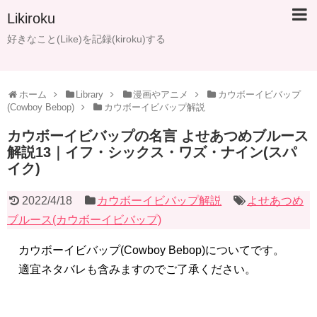
Likiroku
好きなこと(Like)を記録(kiroku)する
ホーム
Library
漫画やアニメ
カウボーイビバップ
(Cowboy Bebop)
カウボーイビバップ解説
カウボーイビバップの名言 よせあつめブルース
解説13｜イフ・シックス・ワズ・ナイン(スパ
イク)
2022/4/18
カウボーイビバップ解説
よせあつめ
ブルース(カウボーイビバップ)
カウボーイビバップ(Cowboy Bebop)についてです。
適宜ネタバレも含みますのでご了承ください。