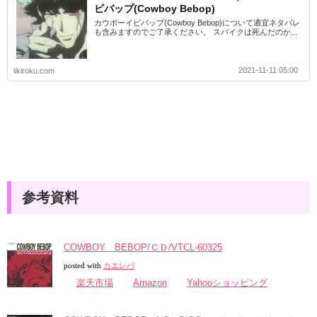
ビバップ(Cowboy Bebop)
カウボーイビバップ(Cowboy Bebop)について適宜ネタバレ
も含みますのでご了承ください。 スパイクは死んだのか...
2021-11-11 05:00
likiroku.com
参考資料
COWBOY BEBOP/ＣＤ/VTCL-60325
posted with
カエレバ
楽天市場
Amazon
Yahooショッピング