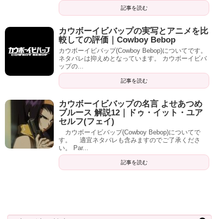
記事を読む
カウボーイビバップの実写とアニメを比
較しての評価｜Cowboy Bebop
カウボーイビバップ(Cowboy Bebop)についてです。
ネタバレは抑えめとなっています。 カウボーイビバ
ップの...
記事を読む
カウボーイビバップの名言 よせあつめ
ブルース 解説12｜ドゥ・イット・ユア
セルフ(フェイ)
カウボーイビバップ(Cowboy Bebop)についてで
す。 適宜ネタバレも含みますのでご了承くださ
い。 Par...
記事を読む