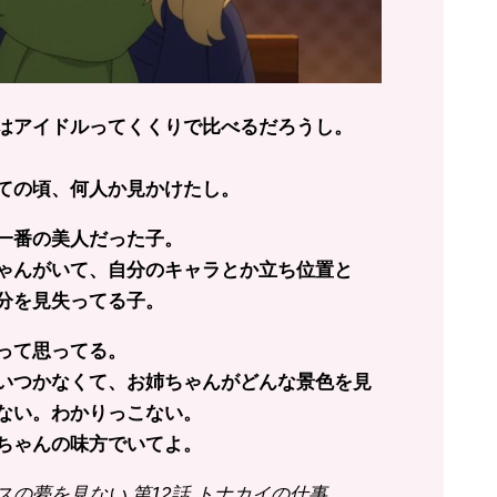
はアイドルってくくりで比べるだろうし。
ての頃、何人か見かけたし。
一番の美人だった子。
ゃんがいて、自分のキャラとか立ち位置と
分を見失ってる子。
って思ってる。
いつかなくて、お姉ちゃんがどんな景色を見
ない。わかりっこない。
ちゃんの味方でいてよ。
の夢を見ない 第12話 トナカイの仕事