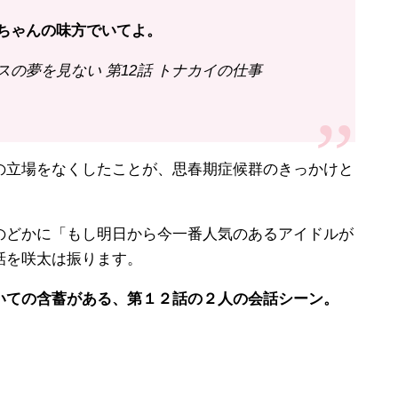
ちゃんの味方でいてよ。
の夢を見ない 第12話 トナカイの仕事
立場をなくしたことが、思春期症候群のきっかけと
どかに「もし明日から今一番人気のあるアイドルが
話を咲太は振ります。
ての含蓄がある、第１２話の２人の会話シーン。