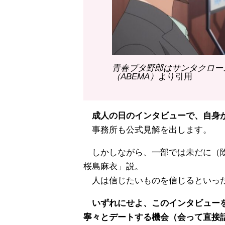
青春ブタ野郎はサンタクロース
（ABEMA）
より引用
成人の日のインタビューで、自身が
事務所も公式見解を出します。
しかしながら、一部では未だに（陰
桜島麻衣」説。
人は信じたいものを信じるといっ
いずれにせよ、このインタビューを
寧々とデートする機会（会って直接