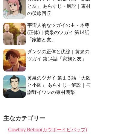
と友」 あらすじ・解説｜東村
の伏線回収
宇宙人的なツガイの主・本尊
(正体)｜黄泉のツガイ 第14話
「家族と友」
ダンジの正体と伏線｜黄泉の
ツガイ 第14話「家族と友」
黄泉のツガイ 第１３話「大凶
と小凶」 あらすじ・解説｜与
謝野イワンの東村襲撃
主なカテゴリー
Cowboy Bebop(カウボーイビバップ)