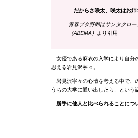
だからさ咲太、咲太はお姉
青春ブタ野郎はサンタクロース
（ABEMA）
より引用
女優である麻衣の入学により自分の
思える岩見沢寧々。
岩見沢寧々の心情を考える中で、の
うちの大学に通い出したら」という
勝手に他人と比べられることについ