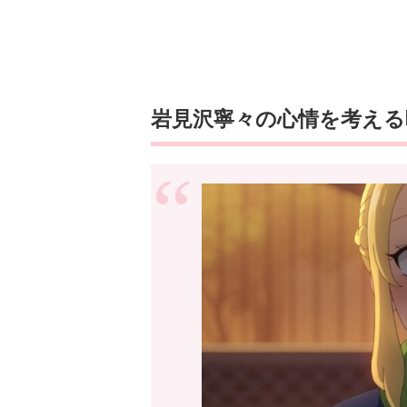
岩見沢寧々の心情を考える