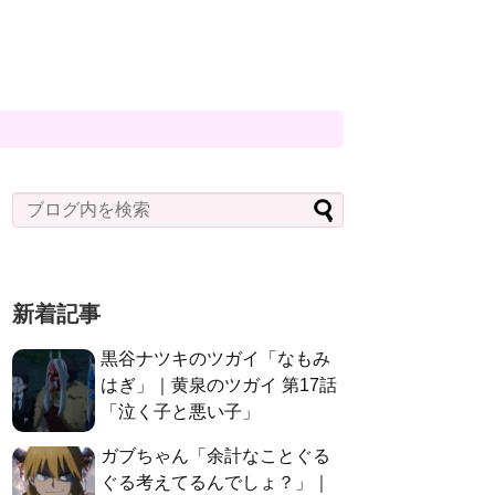
新着記事
黒谷ナツキのツガイ「なもみ
はぎ」｜黄泉のツガイ 第17話
「泣く子と悪い子」
ガブちゃん「余計なことぐる
ぐる考えてるんでしょ？」｜