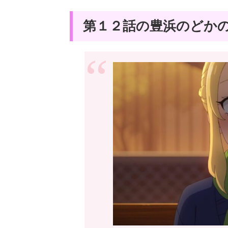
第１２話の豊浜のどか