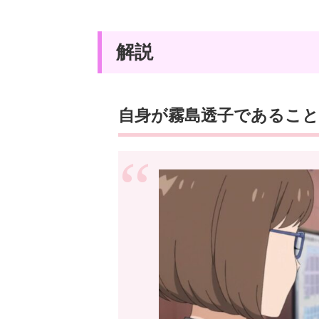
解説
自身が霧島透子であること