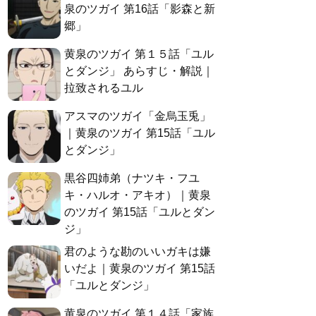
泉のツガイ 第16話「影森と新
郷」
黄泉のツガイ 第１５話「ユル
とダンジ」 あらすじ・解説｜
拉致されるユル
アスマのツガイ「金烏玉兎」
｜黄泉のツガイ 第15話「ユル
とダンジ」
黒谷四姉弟（ナツキ・フユ
キ・ハルオ・アキオ）｜黄泉
のツガイ 第15話「ユルとダン
ジ」
君のような勘のいいガキは嫌
いだよ｜黄泉のツガイ 第15話
「ユルとダンジ」
黄泉のツガイ 第１４話「家族