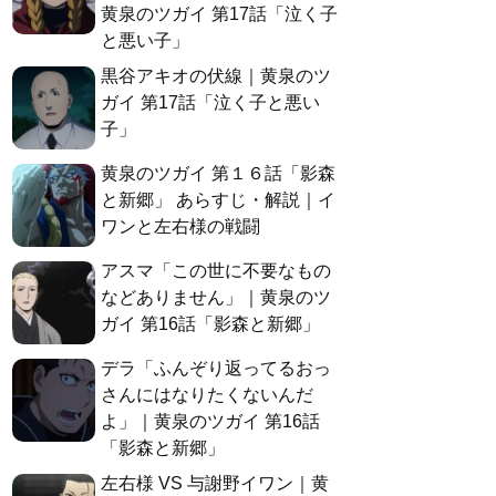
黄泉のツガイ 第17話「泣く子
と悪い子」
黒谷アキオの伏線｜黄泉のツ
ガイ 第17話「泣く子と悪い
子」
黄泉のツガイ 第１６話「影森
と新郷」 あらすじ・解説｜イ
ワンと左右様の戦闘
アスマ「この世に不要なもの
などありません」｜黄泉のツ
ガイ 第16話「影森と新郷」
デラ「ふんぞり返ってるおっ
さんにはなりたくないんだ
よ」｜黄泉のツガイ 第16話
「影森と新郷」
左右様 VS 与謝野イワン｜黄