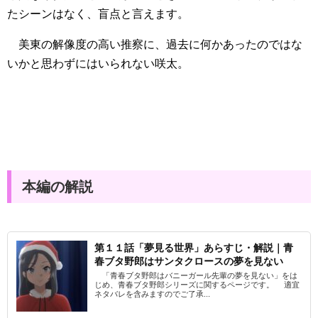
たシーンはなく、盲点と言えます。
美東の解像度の高い推察に、過去に何かあったのではな
いかと思わずにはいられない咲太。
本編の解説
第１１話「夢見る世界」あらすじ・解説｜青
春ブタ野郎はサンタクロースの夢を見ない
「青春ブタ野郎はバニーガール先輩の夢を見ない」をは
じめ、青春ブタ野郎シリーズに関するページです。 適宜
ネタバレを含みますのでご了承...