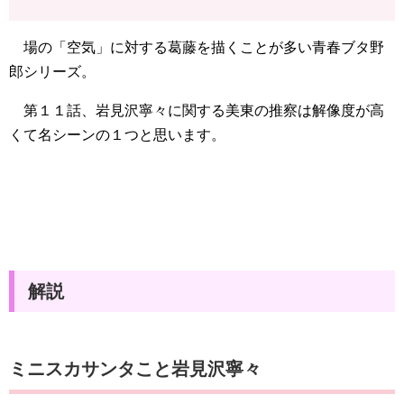
場の「空気」に対する葛藤を描くことが多い青春ブタ野
郎シリーズ。
第１１話、岩見沢寧々に関する美東の推察は解像度が高
くて名シーンの１つと思います。
解説
ミニスカサンタこと岩見沢寧々