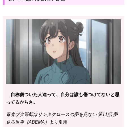
自称傷ついた人達って、自分は誰も傷つけてないと思
ってるからさ。
青春ブタ野郎はサンタクロースの夢を見ない 第11話 夢
見る世界（ABEMA）
より引用