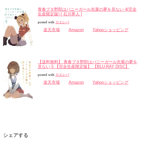
青春ブタ野郎はバニーガール先輩の夢を見ない 4(完全
生産限定版) [ 石川界人 ]
posted with
カエレバ
楽天市場
Amazon
Yahooショッピング
【送料無料】 青春ブタ野郎はバニーガール先輩の夢を
見ない 5 【完全生産限定版】 【BLU-RAY DISC】
posted with
カエレバ
楽天市場
Amazon
Yahooショッピング
シェアする