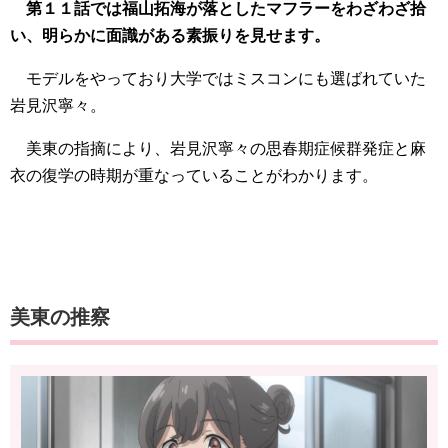
第１１話では福山拓海が落としたマフラーをわざわざ拾
い、明らかに面識がある素振りを見せます。
モデルをやっており大学ではミスコンにも選ばれていた
岩見沢寧々。
美東の指摘により、岩見沢寧々の思春期症候群発症と麻
衣の復学の時期が重なっていることがわかります。
美東の推察