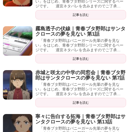
い」をはじめ、青春ブタ野郎シリーズに関するペー
ジです。 適宜ネタバレを含みますのでご了承...
記事を読む
霧島透子の伏線｜青春ブタ野郎はサンタ
クロースの夢を見ない 第1話
「青春ブタ野郎はバニーガール先輩の夢を見な
い」をはじめ、青春ブタ野郎シリーズに関するペー
ジです。 適宜ネタバレを含みますのでご了承...
記事を読む
赤城と咲太の中学の同窓会｜青春ブタ野
郎はサンタクロースの夢を見ない 第7話
「青春ブタ野郎はバニーガール先輩の夢を見な
い」をはじめ、青春ブタ野郎シリーズに関するペー
ジです。 適宜ネタバレを含みますのでご了承...
記事を読む
寧々に告白する拓海｜青春ブタ野郎はサ
ンタクロースの夢を見ない 第13話
「青春ブタ野郎はバニーガール先輩の夢を見な