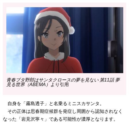
青春ブタ野郎はサンタクロースの夢を見ない 第11話 夢
見る世界（ABEMA）
より引用
自身を「霧島透子」と名乗るミニスカサンタ。
その正体は思春期症候群を発症し周囲から認知されなく
なった「岩見沢寧々」である可能性が濃厚となります。