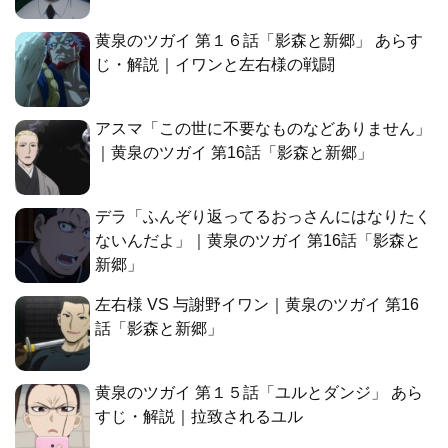
黄泉のツガイ 第１６話「影森と新郷」 あらす
じ・解説｜イワンと左右様の戦闘
アスマ「この世に不要なものなどありません」
｜黄泉のツガイ 第16話「影森と新郷」
デラ「ふんぞり返ってるおっさんにはなりたく
ないんだよ」｜黄泉のツガイ 第16話「影森と
新郷」
左右様 VS 与謝野イワン｜黄泉のツガイ 第16
話「影森と新郷」
黄泉のツガイ 第１５話「ユルとダンジ」 あら
すじ・解説｜拉致されるユル