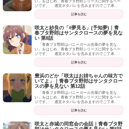
い」をはじめ、青春ブタ野郎シリーズに関するペー
ジです。 適宜ネタバレを含みますのでご了承...
記事を読む
咲太と紗良の「#夢見る」(予知夢)｜青
春ブタ野郎はサンタクロースの夢を見な
い 第8話
「青春ブタ野郎はバニーガール先輩の夢を見な
い」をはじめ、青春ブタ野郎シリーズに関するペー
ジです。 適宜ネタバレを含みますのでご了承...
記事を読む
豊浜のどか「咲太はお姉ちゃんの味方で
いてよ」｜青春ブタ野郎はサンタクロー
スの夢を見ない 第12話
「青春ブタ野郎はバニーガール先輩の夢を見な
い」をはじめ、青春ブタ野郎シリーズに関するペー
ジです。 適宜ネタバレを含みますのでご了承...
記事を読む
咲太と赤城の同窓会の会話｜青春ブタ野