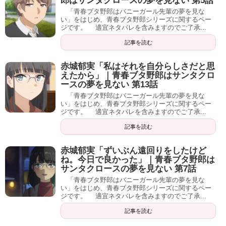
郎はサンタクロースの夢を見ない 第5話
「青春ブタ野郎はバニーガール先輩の夢を見な
い」をはじめ、青春ブタ野郎シリーズに関するペー
ジです。 適宜ネタバレを含みますのでご了承...
記事を読む
赤城郁実「私はそれを自分らしさだと思
えたから」｜青春ブタ野郎はサンタクロ
ースの夢を見ない 第13話
「青春ブタ野郎はバニーガール先輩の夢を見な
い」をはじめ、青春ブタ野郎シリーズに関するペー
ジです。 適宜ネタバレを含みますのでご了承...
記事を読む
赤城郁実「ずいぶん遠回りをしたけど
ね。今日で良かった」｜青春ブタ野郎は
サンタクロースの夢を見ない 第7話
「青春ブタ野郎はバニーガール先輩の夢を見な
い」をはじめ、青春ブタ野郎シリーズに関するペー
ジです。 適宜ネタバレを含みますのでご了承...
記事を読む