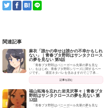
関連記事
麻衣「誰かの幸せは誰かの不幸かもしれ
ない」｜青春ブタ野郎はサンタクロース
の夢を見ない 第5話
「青春ブタ野郎はバニーガール先輩の夢を見な
い」をはじめ、青春ブタ野郎シリーズに関するペー
ジです。 適宜ネタバレを含みますのでご了承...
記事を読む
福山拓海を忘れた岩見沢寧々｜青春ブタ
野郎はサンタクロースの夢を見ない 第
12話
「青春ブタ野郎はバニーガール先輩の夢を見な