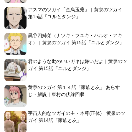
アスマのツガイ「金烏玉兎」｜黄泉のツガイ
第15話「ユルとダンジ」
黒谷四姉弟（ナツキ・フユキ・ハルオ・アキ
オ）｜黄泉のツガイ 第15話「ユルとダンジ」
君のような勘のいいガキは嫌いだよ｜黄泉のツ
ガイ 第15話「ユルとダンジ」
黄泉のツガイ 第１４話「家族と友」 あらす
じ・解説｜東村の伏線回収
宇宙人的なツガイの主・本尊(正体)｜黄泉のツ
ガイ 第14話「家族と友」