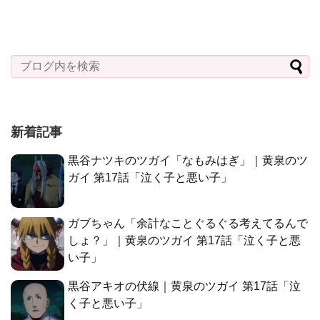
新着記事
黒谷ナツキのツガイ「なもみはぎ」｜黄泉のツ
ガイ 第17話「泣く子と悪い子」
ガブちゃん「余計なことぐるぐる考えてるんで
しょ？」｜黄泉のツガイ 第17話「泣く子と悪
い子」
黒谷アキオの伏線｜黄泉のツガイ 第17話「泣
く子と悪い子」