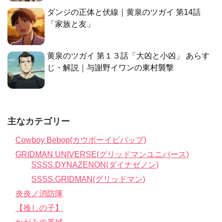
ダンジの正体と伏線｜黄泉のツガイ 第14話
「家族と友」
黄泉のツガイ 第１３話「大凶と小凶」 あらす
じ・解説｜与謝野イワンの東村襲撃
主なカテゴリー
Cowboy Bebop(カウボーイビバップ)
GRIDMAN UNIVERSE(グリッドマンユニバース)
SSSS.DYNAZENON(ダイナゼノン)
SSSS.GRIDMAN(グリッドマン)
炎炎ノ消防隊
【推しの子】