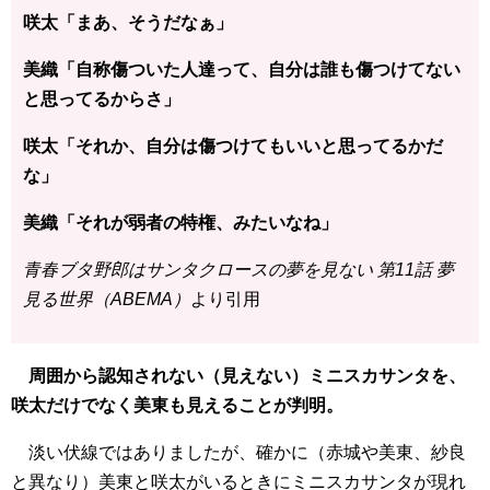
咲太「まあ、そうだなぁ」
美織「自称傷ついた人達って、自分は誰も傷つけてない
と思ってるからさ」
咲太「それか、自分は傷つけてもいいと思ってるかだ
な」
美織「それが弱者の特権、みたいなね」
青春ブタ野郎はサンタクロースの夢を見ない 第11話 夢
見る世界（ABEMA）
より引用
周囲から認知されない（見えない）ミニスカサンタを、
咲太だけでなく美東も見えることが判明。
淡い伏線ではありましたが、確かに（赤城や美東、紗良
と異なり）美東と咲太がいるときにミニスカサンタが現れ